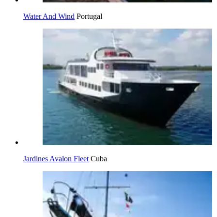
Water And Wind
Portugal
Jardines Avalon Fleet
Cuba