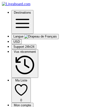
Destinations
Langue
USD
Support 24h/24
Vus récemment
Ma Liste
0
Mon compte