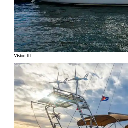
Vision III