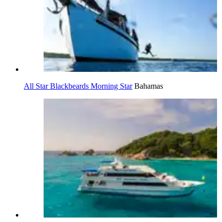
All Star Blackbeards Morning Star
Bahamas