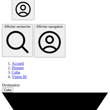
Afficher recherche
Afficher navigation
Accueil
Plonger
Cuba
Vision III
Destination
Cuba