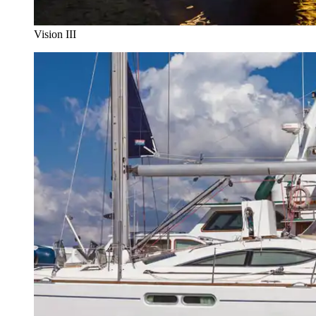
Vision III