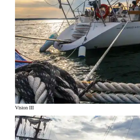
Vision III