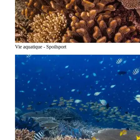
Vie aquatique - Spoilsport