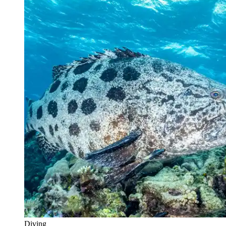
Diving