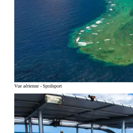
Vue aérienne - Spoilsport