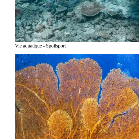
Vie aquatique - Spoilsport