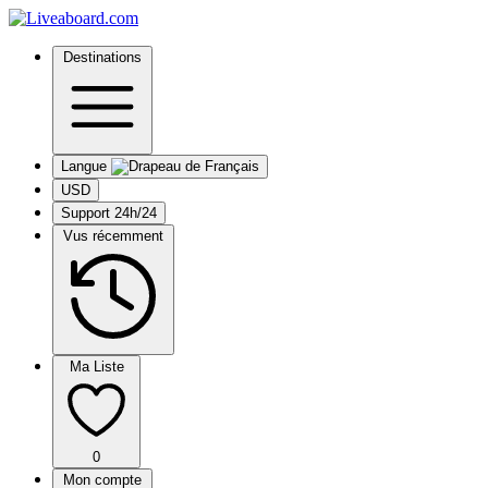
Destinations
Langue
USD
Support 24h/24
Vus récemment
Ma Liste
0
Mon compte