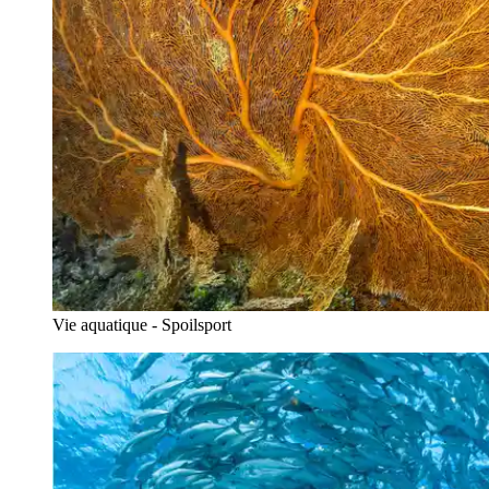
Vie aquatique - Spoilsport