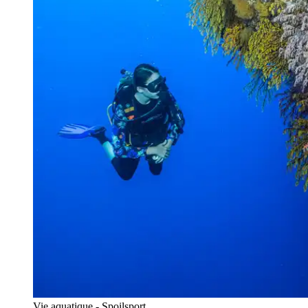
Vie aquatique - Spoilsport