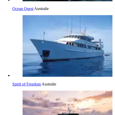
Ocean Quest
Australie
Spirit of Freedom
Australie