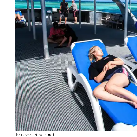
Terrasse - Spoilsport