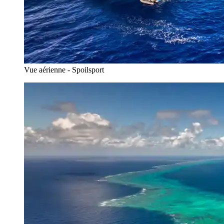
Vue aérienne - Spoilsport