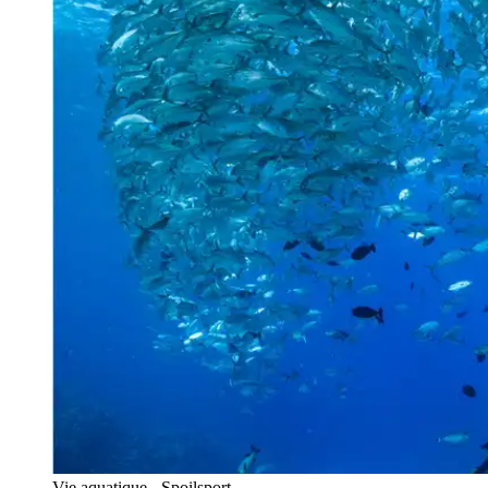
Vie aquatique - Spoilsport