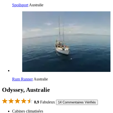
Spoilsport
Australie
Rum Runner
Australie
Odyssey, Australie
8,9
Fabuleux
14 Commentaires Vérifiés
Cabines climatisées