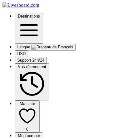
Destinations
Langue
USD
Support 24h/24
Vus récemment
Ma Liste
0
Mon compte