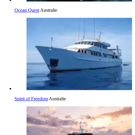
Ocean Quest
Australie
Spirit of Freedom
Australie