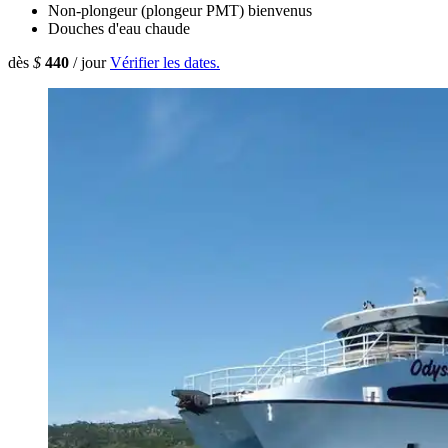
Non-plongeur (plongeur PMT) bienvenus
Douches d'eau chaude
dès
$
440
/ jour
Vérifier les dates.