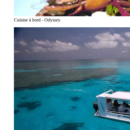
Cuisine à bord - Odyssey