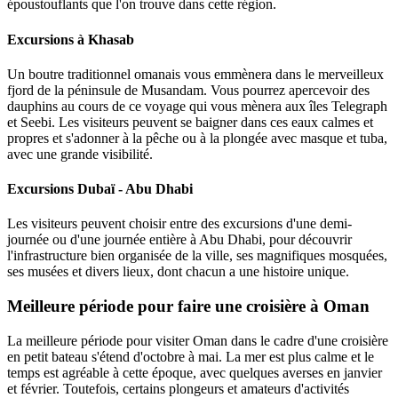
époustouflants que l'on trouve dans cette région.
Excursions à Khasab
Un boutre traditionnel omanais vous emmènera dans le merveilleux
fjord de la péninsule de Musandam. Vous pourrez apercevoir des
dauphins au cours de ce voyage qui vous mènera aux îles Telegraph
et Seebi. Les visiteurs peuvent se baigner dans ces eaux calmes et
propres et s'adonner à la pêche ou à la plongée avec masque et tuba,
avec une grande visibilité.
Excursions Dubaï - Abu Dhabi
Les visiteurs peuvent choisir entre des excursions d'une demi-
journée ou d'une journée entière à Abu Dhabi, pour découvrir
l'infrastructure bien organisée de la ville, ses magnifiques mosquées,
ses musées et divers lieux, dont chacun a une histoire unique.
Meilleure période pour faire une croisière à Oman
La meilleure période pour visiter Oman dans le cadre d'une croisière
en petit bateau s'étend d'octobre à mai. La mer est plus calme et le
temps est agréable à cette époque, avec quelques averses en janvier
et février. Toutefois, certains plongeurs et amateurs d'activités