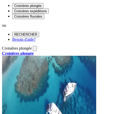
Croisières plongée
Croisières expéditions
Croisières fluviales
ou
RECHERCHER
Besoin d'aide?
Croisières plongée
Croisières plongée