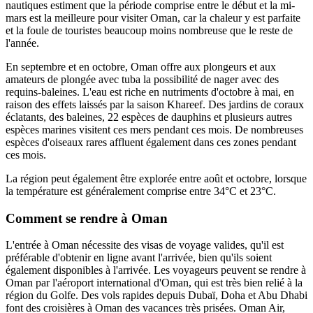
nautiques estiment que la période comprise entre le début et la mi-
mars est la meilleure pour visiter Oman, car la chaleur y est parfaite
et la foule de touristes beaucoup moins nombreuse que le reste de
l'année.
En septembre et en octobre, Oman offre aux plongeurs et aux
amateurs de plongée avec tuba la possibilité de nager avec des
requins-baleines. L'eau est riche en nutriments d'octobre à mai, en
raison des effets laissés par la saison Khareef. Des jardins de coraux
éclatants, des baleines, 22 espèces de dauphins et plusieurs autres
espèces marines visitent ces mers pendant ces mois. De nombreuses
espèces d'oiseaux rares affluent également dans ces zones pendant
ces mois.
La région peut également être explorée entre août et octobre, lorsque
la température est généralement comprise entre 34°C et 23°C.
Comment se rendre à Oman
L'entrée à Oman nécessite des visas de voyage valides, qu'il est
préférable d'obtenir en ligne avant l'arrivée, bien qu'ils soient
également disponibles à l'arrivée. Les voyageurs peuvent se rendre à
Oman par l'aéroport international d'Oman, qui est très bien relié à la
région du Golfe. Des vols rapides depuis Dubaï, Doha et Abu Dhabi
font des croisières à Oman des vacances très prisées. Oman Air,