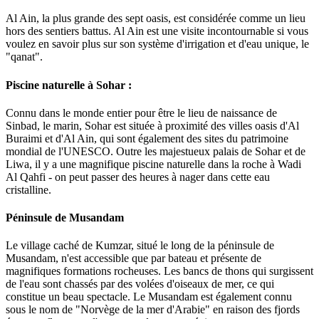
Al Ain, la plus grande des sept oasis, est considérée comme un lieu
hors des sentiers battus. Al Ain est une visite incontournable si vous
voulez en savoir plus sur son système d'irrigation et d'eau unique, le
"qanat".
Piscine naturelle à Sohar :
Connu dans le monde entier pour être le lieu de naissance de
Sinbad, le marin, Sohar est située à proximité des villes oasis d'Al
Buraimi et d'Al Ain, qui sont également des sites du patrimoine
mondial de l'UNESCO. Outre les majestueux palais de Sohar et de
Liwa, il y a une magnifique piscine naturelle dans la roche à Wadi
Al Qahfi - on peut passer des heures à nager dans cette eau
cristalline.
Péninsule de Musandam
Le village caché de Kumzar, situé le long de la péninsule de
Musandam, n'est accessible que par bateau et présente de
magnifiques formations rocheuses. Les bancs de thons qui surgissent
de l'eau sont chassés par des volées d'oiseaux de mer, ce qui
constitue un beau spectacle. Le Musandam est également connu
sous le nom de "Norvège de la mer d'Arabie" en raison des fjords