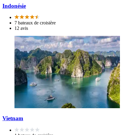
Indonésie
7 bateaux de croisière
12 avis
Vietnam