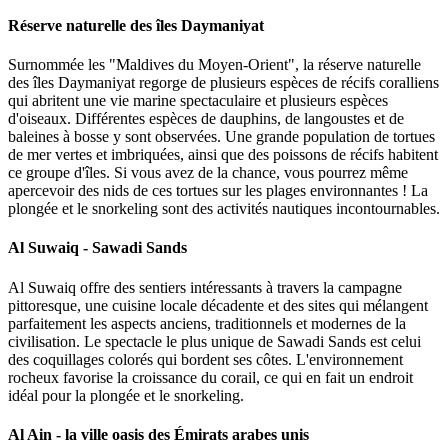
Réserve naturelle des îles Daymaniyat
Surnommée les "Maldives du Moyen-Orient", la réserve naturelle
des îles Daymaniyat regorge de plusieurs espèces de récifs coralliens
qui abritent une vie marine spectaculaire et plusieurs espèces
d'oiseaux. Différentes espèces de dauphins, de langoustes et de
baleines à bosse y sont observées. Une grande population de tortues
de mer vertes et imbriquées, ainsi que des poissons de récifs habitent
ce groupe d'îles. Si vous avez de la chance, vous pourrez même
apercevoir des nids de ces tortues sur les plages environnantes ! La
plongée et le snorkeling sont des activités nautiques incontournables.
Al Suwaiq - Sawadi Sands
Al Suwaiq offre des sentiers intéressants à travers la campagne
pittoresque, une cuisine locale décadente et des sites qui mélangent
parfaitement les aspects anciens, traditionnels et modernes de la
civilisation. Le spectacle le plus unique de Sawadi Sands est celui
des coquillages colorés qui bordent ses côtes. L'environnement
rocheux favorise la croissance du corail, ce qui en fait un endroit
idéal pour la plongée et le snorkeling.
Al Ain - la ville oasis des Émirats arabes unis