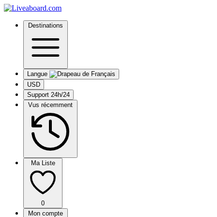
Destinations
Langue
USD
Support 24h/24
Vus récemment
Ma Liste
0
Mon compte