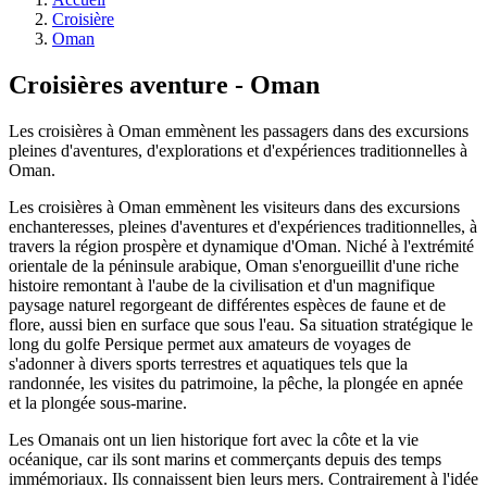
Croisière
Oman
Croisières aventure - Oman
Les croisières à Oman emmènent les passagers dans des excursions
pleines d'aventures, d'explorations et d'expériences traditionnelles à
Oman.
Les croisières à Oman emmènent les visiteurs dans des excursions
enchanteresses, pleines d'aventures et d'expériences traditionnelles, à
travers la région prospère et dynamique d'Oman. Niché à l'extrémité
orientale de la péninsule arabique, Oman s'enorgueillit d'une riche
histoire remontant à l'aube de la civilisation et d'un magnifique
paysage naturel regorgeant de différentes espèces de faune et de
flore, aussi bien en surface que sous l'eau. Sa situation stratégique le
long du golfe Persique permet aux amateurs de voyages de
s'adonner à divers sports terrestres et aquatiques tels que la
randonnée, les visites du patrimoine, la pêche, la plongée en apnée
et la plongée sous-marine.
Les Omanais ont un lien historique fort avec la côte et la vie
océanique, car ils sont marins et commerçants depuis des temps
immémoriaux. Ils connaissent bien leurs mers. Contrairement à l'idée