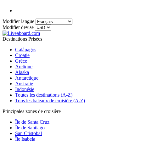
Modifier langue
Modifier devise
Destinations Prisées
Galápagos
Croatie
Grèce
Arctique
Alaska
Antarctique
Australie
Indonésie
Toutes les destinations (A-Z)
Tous les bateaux de croisière (A-Z)
Principales zones de croisière
Île de Santa Cruz
Île de Santiago
San Cristobal
Île Isabela