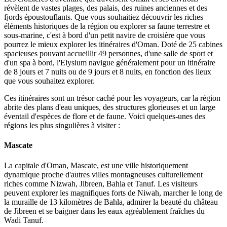
révèlent de vastes plages, des palais, des ruines anciennes et des
fjords époustouflants. Que vous souhaitiez découvrir les riches
éléments historiques de la région ou explorer sa faune terrestre et
sous-marine, c'est à bord d'un petit navire de croisière que vous
pourrez le mieux explorer les itinéraires d'Oman. Doté de 25 cabines
spacieuses pouvant accueillir 49 personnes, d'une salle de sport et
d'un spa à bord, l'Elysium navigue généralement pour un itinéraire
de 8 jours et 7 nuits ou de 9 jours et 8 nuits, en fonction des lieux
que vous souhaitez explorer.
Ces itinéraires sont un trésor caché pour les voyageurs, car la région
abrite des plans d'eau uniques, des structures glorieuses et un large
éventail d'espèces de flore et de faune. Voici quelques-unes des
régions les plus singulières à visiter :
Mascate
La capitale d'Oman, Mascate, est une ville historiquement
dynamique proche d'autres villes montagneuses culturellement
riches comme Nizwah, Jibreen, Bahla et Tanuf. Les visiteurs
peuvent explorer les magnifiques forts de Niwah, marcher le long de
la muraille de 13 kilomètres de Bahla, admirer la beauté du château
de Jibreen et se baigner dans les eaux agréablement fraîches du
Wadi Tanuf.