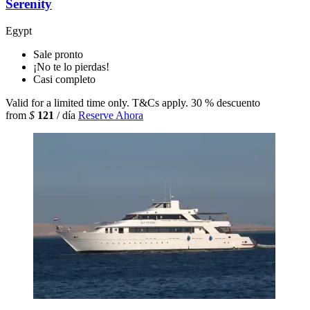
Serenity
Egypt
Sale pronto
¡No te lo pierdas!
Casi completo
Valid for a limited time only. T&Cs apply.
30 % descuento
from
$
121
/ día
Reserve Ahora