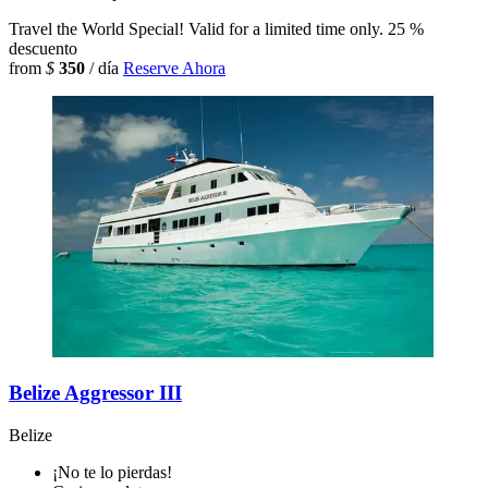
Travel the World Special! Valid for a limited time only.
25 %
descuento
from
$
350
/ día
Reserve Ahora
Belize Aggressor III
Belize
¡No te lo pierdas!