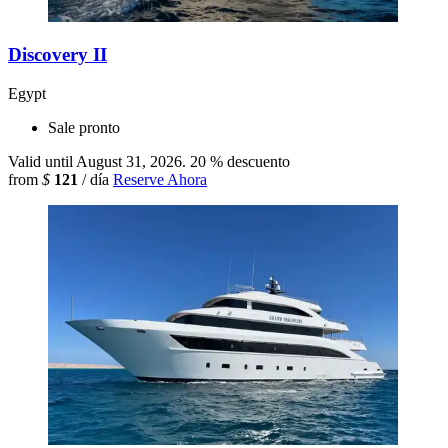
Discovery II
Egypt
Sale pronto
Valid until August 31, 2026.
20 % descuento
from
$
121
/ día
Reserve Ahora