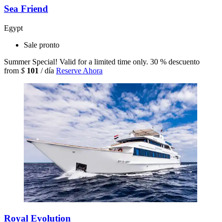
Sea Friend
Egypt
Sale pronto
Summer Special! Valid for a limited time only.
30 % descuento
from
$
101
/ día
Reserve Ahora
Royal Evolution