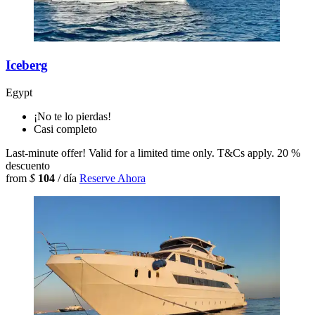
Iceberg
Egypt
¡No te lo pierdas!
Casi completo
Last-minute offer! Valid for a limited time only. T&Cs apply.
20 %
descuento
from
$
104
/ día
Reserve Ahora