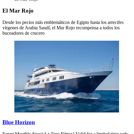
El Mar Rojo
Desde los pecios más emblemáticos de Egipto hasta los arrecifes
vírgenes de Arabia Saudí, el Mar Rojo recompensa a todos los
buceadores de crucero
Blue Horizon
Egypt
Monthly Special + Free Nitrox! Valid for a limited time only.