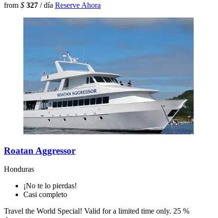
from
$
327
/ día
Reserve Ahora
Roatan Aggressor
Honduras
¡No te lo pierdas!
Casi completo
Travel the World Special! Valid for a limited time only.
25 %