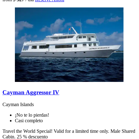
Cayman Aggressor IV
Cayman Islands
¡No te lo pierdas!
Casi completo
Travel the World Special! Valid for a limited time only. Male Shared
Cabin.
25 % descuento