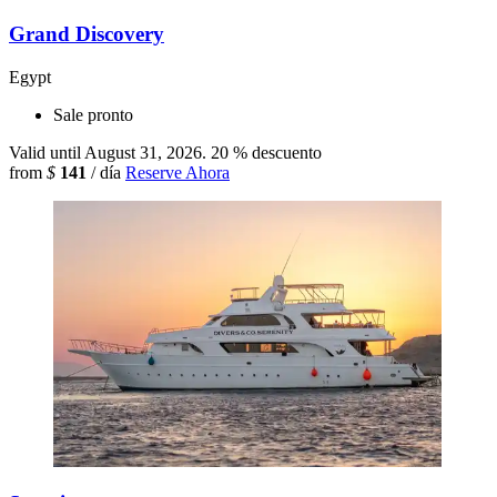
Grand Discovery
Egypt
Sale pronto
Valid until August 31, 2026.
20 % descuento
from
$
141
/ día
Reserve Ahora