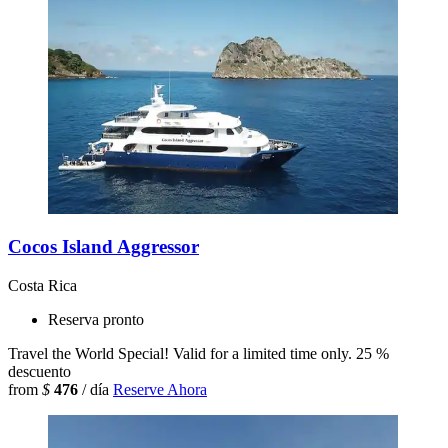
Cocos Island Aggressor
Costa Rica
Reserva pronto
Travel the World Special! Valid for a limited time only.
25 %
descuento
from
$
476
/ día
Reserve Ahora