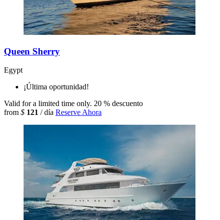
Queen Sherry
Egypt
¡Última oportunidad!
Valid for a limited time only.
20 % descuento
from
$
121
/ día
Reserve Ahora