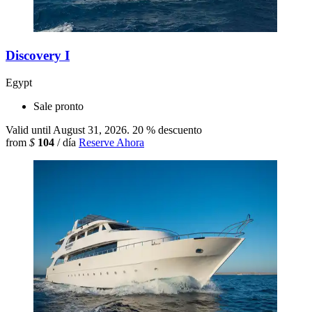
Discovery I
Egypt
Sale pronto
Valid until August 31, 2026.
20 % descuento
from
$
104
/ día
Reserve Ahora