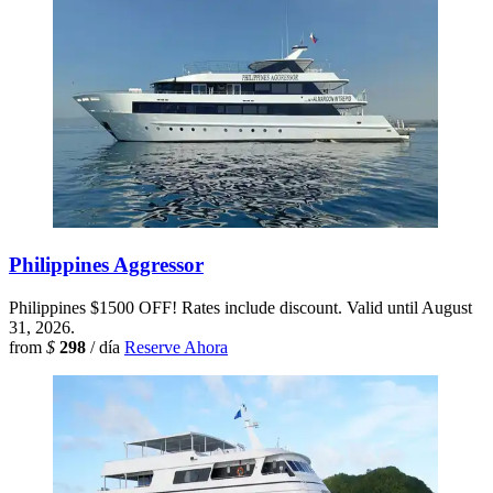
Philippines Aggressor
Philippines
$1500 OFF! Rates include discount. Valid until August
31, 2026.
from
$
298
/ día
Reserve Ahora