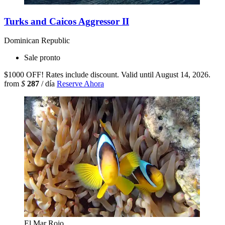
Turks and Caicos Aggressor II
Dominican Republic
Sale pronto
$1000 OFF! Rates include discount. Valid until August 14, 2026.
from
$
287
/ día
Reserve Ahora
El Mar Rojo