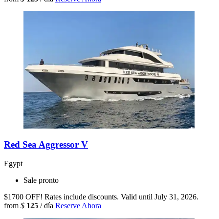
Red Sea Aggressor V
Egypt
Sale pronto
$1700 OFF! Rates include discounts. Valid until July 31, 2026.
from
$
125
/ día
Reserve Ahora