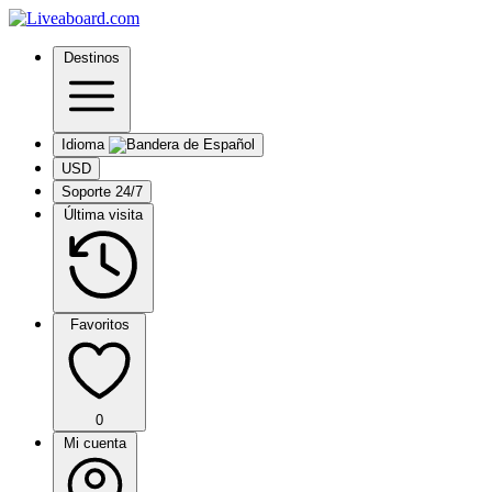
Destinos
Idioma
USD
Soporte 24/7
Última visita
Favoritos
0
Mi cuenta