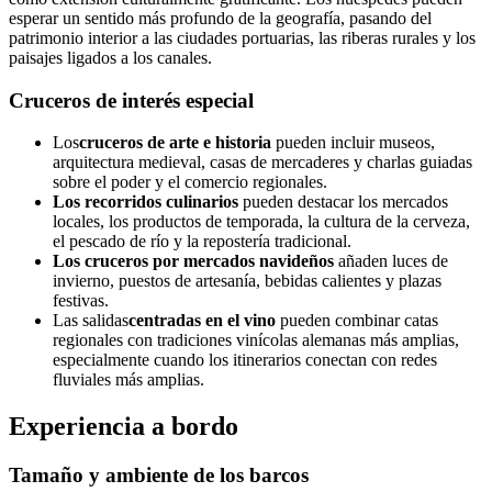
esperar un sentido más profundo de la geografía, pasando del
patrimonio interior a las ciudades portuarias, las riberas rurales y los
paisajes ligados a los canales.
Cruceros de interés especial
Los
cruceros de arte e historia
pueden incluir museos,
arquitectura medieval, casas de mercaderes y charlas guiadas
sobre el poder y el comercio regionales.
Los recorridos culinarios
pueden destacar los mercados
locales, los productos de temporada, la cultura de la cerveza,
el pescado de río y la repostería tradicional.
Los cruceros por mercados navideños
añaden luces de
invierno, puestos de artesanía, bebidas calientes y plazas
festivas.
Las salidas
centradas en el vino
pueden combinar catas
regionales con tradiciones vinícolas alemanas más amplias,
especialmente cuando los itinerarios conectan con redes
fluviales más amplias.
Experiencia a bordo
Tamaño y ambiente de los barcos