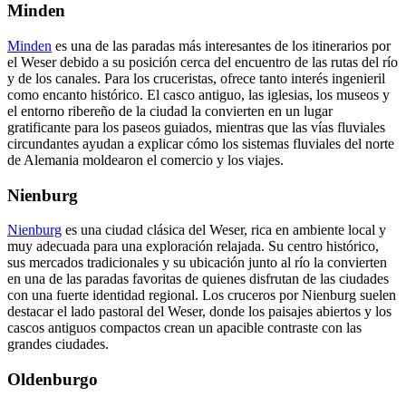
Minden
Minden
es una de las paradas más interesantes de los itinerarios por
el Weser debido a su posición cerca del encuentro de las rutas del río
y de los canales. Para los cruceristas, ofrece tanto interés ingenieril
como encanto histórico. El casco antiguo, las iglesias, los museos y
el entorno ribereño de la ciudad la convierten en un lugar
gratificante para los paseos guiados, mientras que las vías fluviales
circundantes ayudan a explicar cómo los sistemas fluviales del norte
de Alemania moldearon el comercio y los viajes.
Nienburg
Nienburg
es una ciudad clásica del Weser, rica en ambiente local y
muy adecuada para una exploración relajada. Su centro histórico,
sus mercados tradicionales y su ubicación junto al río la convierten
en una de las paradas favoritas de quienes disfrutan de las ciudades
con una fuerte identidad regional. Los cruceros por Nienburg suelen
destacar el lado pastoral del Weser, donde los paisajes abiertos y los
cascos antiguos compactos crean un apacible contraste con las
grandes ciudades.
Oldenburgo