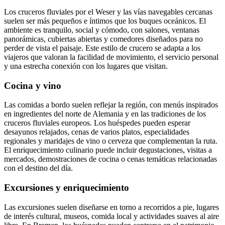
Los cruceros fluviales por el Weser y las vías navegables cercanas
suelen ser más pequeños e íntimos que los buques oceánicos. El
ambiente es tranquilo, social y cómodo, con salones, ventanas
panorámicas, cubiertas abiertas y comedores diseñados para no
perder de vista el paisaje. Este estilo de crucero se adapta a los
viajeros que valoran la facilidad de movimiento, el servicio personal
y una estrecha conexión con los lugares que visitan.
Cocina y vino
Las comidas a bordo suelen reflejar la región, con menús inspirados
en ingredientes del norte de Alemania y en las tradiciones de los
cruceros fluviales europeos. Los huéspedes pueden esperar
desayunos relajados, cenas de varios platos, especialidades
regionales y maridajes de vino o cerveza que complementan la ruta.
El enriquecimiento culinario puede incluir degustaciones, visitas a
mercados, demostraciones de cocina o cenas temáticas relacionadas
con el destino del día.
Excursiones y enriquecimiento
Las excursiones suelen diseñarse en torno a recorridos a pie, lugares
de interés cultural, museos, comida local y actividades suaves al aire