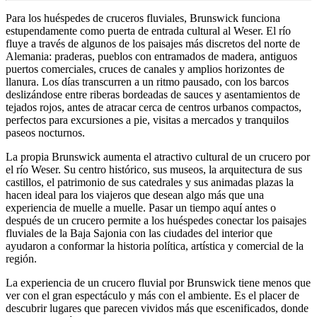
Para los huéspedes de cruceros fluviales, Brunswick funciona
estupendamente como puerta de entrada cultural al Weser. El río
fluye a través de algunos de los paisajes más discretos del norte de
Alemania: praderas, pueblos con entramados de madera, antiguos
puertos comerciales, cruces de canales y amplios horizontes de
llanura. Los días transcurren a un ritmo pausado, con los barcos
deslizándose entre riberas bordeadas de sauces y asentamientos de
tejados rojos, antes de atracar cerca de centros urbanos compactos,
perfectos para excursiones a pie, visitas a mercados y tranquilos
paseos nocturnos.
La propia Brunswick aumenta el atractivo cultural de un crucero por
el río Weser. Su centro histórico, sus museos, la arquitectura de sus
castillos, el patrimonio de sus catedrales y sus animadas plazas la
hacen ideal para los viajeros que desean algo más que una
experiencia de muelle a muelle. Pasar un tiempo aquí antes o
después de un crucero permite a los huéspedes conectar los paisajes
fluviales de la Baja Sajonia con las ciudades del interior que
ayudaron a conformar la historia política, artística y comercial de la
región.
La experiencia de un crucero fluvial por Brunswick tiene menos que
ver con el gran espectáculo y más con el ambiente. Es el placer de
descubrir lugares que parecen vividos más que escenificados, donde