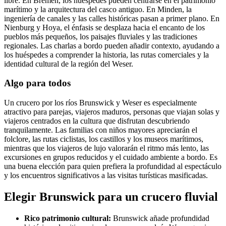
libre. En Bremen, los huéspedes pueden centrarse en el patrimonio
marítimo y la arquitectura del casco antiguo. En Minden, la
ingeniería de canales y las calles históricas pasan a primer plano. En
Nienburg y Hoya, el énfasis se desplaza hacia el encanto de los
pueblos más pequeños, los paisajes fluviales y las tradiciones
regionales. Las charlas a bordo pueden añadir contexto, ayudando a
los huéspedes a comprender la historia, las rutas comerciales y la
identidad cultural de la región del Weser.
Algo para todos
Un crucero por los ríos Brunswick y Weser es especialmente
atractivo para parejas, viajeros maduros, personas que viajan solas y
viajeros centrados en la cultura que disfrutan descubriendo
tranquilamente. Las familias con niños mayores apreciarán el
folclore, las rutas ciclistas, los castillos y los museos marítimos,
mientras que los viajeros de lujo valorarán el ritmo más lento, las
excursiones en grupos reducidos y el cuidado ambiente a bordo. Es
una buena elección para quien prefiera la profundidad al espectáculo
y los encuentros significativos a las visitas turísticas masificadas.
Elegir Brunswick para un crucero fluvial
Rico patrimonio cultural:
Brunswick añade profundidad