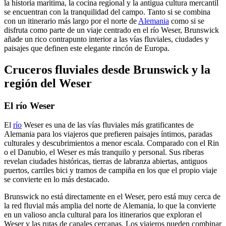
la historia marítima, la cocina regional y la antigua cultura mercantil
se encuentran con la tranquilidad del campo. Tanto si se combina
con un itinerario más largo por el norte de
Alemania
como si se
disfruta como parte de un viaje centrado en el río Weser, Brunswick
añade un rico contrapunto interior a las vías fluviales, ciudades y
paisajes que definen este elegante rincón de Europa.
Cruceros fluviales desde Brunswick y la
región del Weser
El río Weser
El
río
Weser es una de las vías fluviales más gratificantes de
Alemania para los viajeros que prefieren paisajes íntimos, paradas
culturales y descubrimientos a menor escala. Comparado con el Rin
o el Danubio, el Weser es más tranquilo y personal. Sus riberas
revelan ciudades históricas, tierras de labranza abiertas, antiguos
puertos, carriles bici y tramos de campiña en los que el propio viaje
se convierte en lo más destacado.
Brunswick no está directamente en el Weser, pero está muy cerca de
la red fluvial más amplia del norte de Alemania, lo que la convierte
en un valioso ancla cultural para los itinerarios que exploran el
Weser y las rutas de canales cercanas. Los viajeros pueden combinar