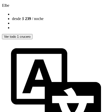
Elbe
desde
$
239
/ noche
Ver todo 1 crucero