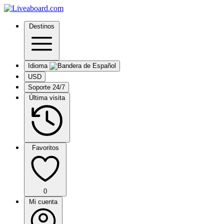
Destinos
Idioma
USD
Soporte 24/7
Última visita
Favoritos
0
Mi cuenta