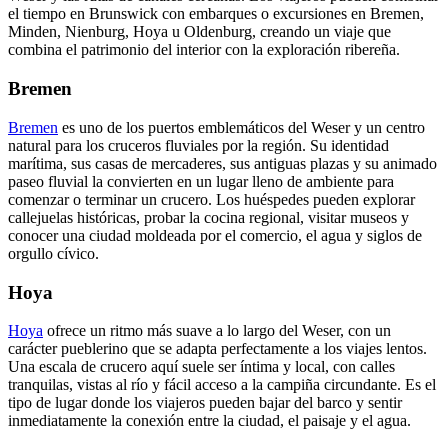
el tiempo en Brunswick con embarques o excursiones en Bremen,
Minden, Nienburg, Hoya u Oldenburg, creando un viaje que
combina el patrimonio del interior con la exploración ribereña.
Bremen
Bremen
es uno de los puertos emblemáticos del Weser y un centro
natural para los cruceros fluviales por la región. Su identidad
marítima, sus casas de mercaderes, sus antiguas plazas y su animado
paseo fluvial la convierten en un lugar lleno de ambiente para
comenzar o terminar un crucero. Los huéspedes pueden explorar
callejuelas históricas, probar la cocina regional, visitar museos y
conocer una ciudad moldeada por el comercio, el agua y siglos de
orgullo cívico.
Hoya
Hoya
ofrece un ritmo más suave a lo largo del Weser, con un
carácter pueblerino que se adapta perfectamente a los viajes lentos.
Una escala de crucero aquí suele ser íntima y local, con calles
tranquilas, vistas al río y fácil acceso a la campiña circundante. Es el
tipo de lugar donde los viajeros pueden bajar del barco y sentir
inmediatamente la conexión entre la ciudad, el paisaje y el agua.