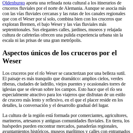
Oldenburgo
aporta una refinada nota cultural a los itinerarios de
cruceros fluviales por el norte de Alemania. Aunque se asocia más
con las vías fluviales cercanas y las rutas de los canales regionales
que con el Weser por sí solo, combina bien con los cruceros que
exploran Bremen, el bajo Weser y las vías fluviales más
septentrionales. Sus elegantes calles, jardines, museos y relajada
cultura de cafeterías ofrecen una pulida experiencia urbana sin la
escala ni las prisas de una gran metrópolis.
Aspectos únicos de los cruceros por el
Weser
Los cruceros por el río Weser se caracterizan por una belleza sutil.
El paisaje es más tranquilo que dramático: amplios cielos, verdes
riberas, ciudades de ladrillo, viejos puentes y ocasionales torres de
iglesias que se elevan sobre los campos. Esto hace que el río sea
especialmente atractivo para los viajeros que disfrutan de un estilo
de crucero más lento y reflexivo, en el que el placer reside en los
detalles, la conversación y el desarrollo gradual del lugar.
La cultura de la región está formada por comerciantes, agricultores,
marineros, artesanos y antiguas comunidades fluviales. En tierra, los
huéspedes pueden encontrar mercados, panaderías regionales,
ayuntamientos históricos, museos marítimos y calles con entramados