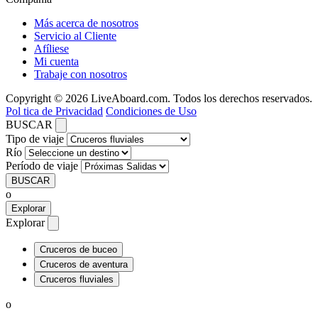
Más acerca de nosotros
Servicio al Cliente
Afíliese
Mi cuenta
Trabaje con nosotros
Copyright © 2026 LiveAboard.com. Todos los derechos reservados.
Pol tica de Privacidad
Condiciones de Uso
BUSCAR
Tipo de viaje
Río
Período de viaje
BUSCAR
o
Explorar
Explorar
Cruceros de buceo
Cruceros de aventura
Cruceros fluviales
o