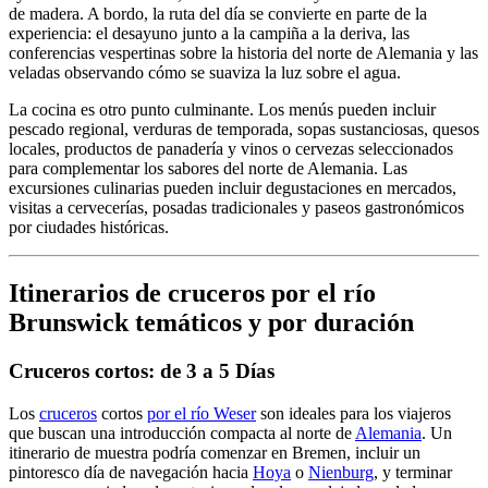
de madera. A bordo, la ruta del día se convierte en parte de la
experiencia: el desayuno junto a la campiña a la deriva, las
conferencias vespertinas sobre la historia del norte de Alemania y las
veladas observando cómo se suaviza la luz sobre el agua.
La cocina es otro punto culminante. Los menús pueden incluir
pescado regional, verduras de temporada, sopas sustanciosas, quesos
locales, productos de panadería y vinos o cervezas seleccionados
para complementar los sabores del norte de Alemania. Las
excursiones culinarias pueden incluir degustaciones en mercados,
visitas a cervecerías, posadas tradicionales y paseos gastronómicos
por ciudades históricas.
Itinerarios de cruceros por el río
Brunswick temáticos y por duración
Cruceros cortos: de 3 a 5 Días
Los
cruceros
cortos
por el río Weser
son ideales para los viajeros
que buscan una introducción compacta al norte de
Alemania
. Un
itinerario de muestra podría comenzar en Bremen, incluir un
pintoresco día de navegación hacia
Hoya
o
Nienburg
, y terminar