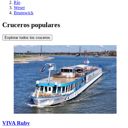
Río
Weser
Brunswick
Cruceros populares
Explorar todos los cruceros
VIVA Ruby