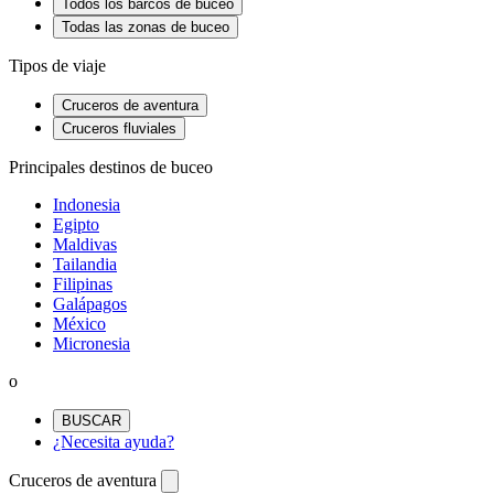
Todos los barcos de buceo
Todas las zonas de buceo
Tipos de viaje
Cruceros de aventura
Cruceros fluviales
Principales destinos de buceo
Indonesia
Egipto
Maldivas
Tailandia
Filipinas
Galápagos
México
Micronesia
o
BUSCAR
¿Necesita ayuda?
Cruceros de aventura