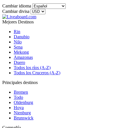
Cambiar idioma
Cambiar divisa
Mejores Destinos
Rin
Danubio
Nilo
Sena
Mekong
Amazonas
Duero
Todos los ríos (A-Z)
Todos los Cruceros (A-Z)
Principales destinos
Bremen
Todo
Oldenburg
Hoya
Nienburg
Brunswick
Compañía