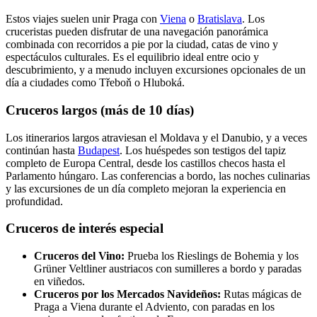
Estos viajes suelen unir Praga con
Viena
o
Bratislava
. Los
cruceristas pueden disfrutar de una navegación panorámica
combinada con recorridos a pie por la ciudad, catas de vino y
espectáculos culturales. Es el equilibrio ideal entre ocio y
descubrimiento, y a menudo incluyen excursiones opcionales de un
día a ciudades como Třeboň o Hluboká.
Cruceros largos (más de 10 días)
Los itinerarios largos atraviesan el Moldava y el Danubio, y a veces
continúan hasta
Budapest
. Los huéspedes son testigos del tapiz
completo de Europa Central, desde los castillos checos hasta el
Parlamento húngaro. Las conferencias a bordo, las noches culinarias
y las excursiones de un día completo mejoran la experiencia en
profundidad.
Cruceros de interés especial
Cruceros del Vino:
Prueba los Rieslings de Bohemia y los
Grüner Veltliner austriacos con sumilleres a bordo y paradas
en viñedos.
Cruceros por los Mercados Navideños:
Rutas mágicas de
Praga a Viena durante el Adviento, con paradas en los