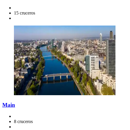
15 cruceros
Main
8 cruceros