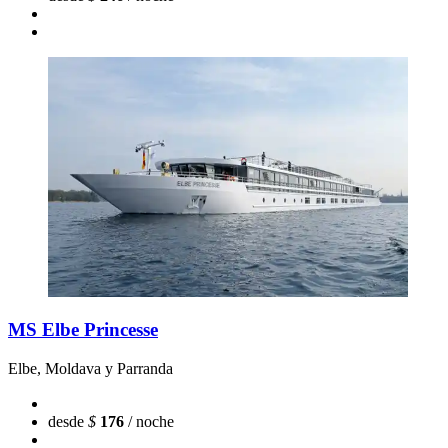
MS Elbe Princesse
Elbe, Moldava y Parranda
desde
$
176
/ noche