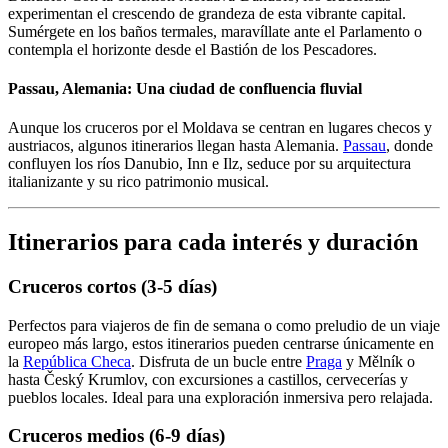
experimentan el crescendo de grandeza de esta vibrante capital.
Sumérgete en los baños termales, maravíllate ante el Parlamento o
contempla el horizonte desde el Bastión de los Pescadores.
Passau, Alemania: Una ciudad de confluencia fluvial
Aunque los cruceros por el Moldava se centran en lugares checos y
austriacos, algunos itinerarios llegan hasta Alemania.
Passau
, donde
confluyen los ríos Danubio, Inn e Ilz, seduce por su arquitectura
italianizante y su rico patrimonio musical.
Itinerarios para cada interés y duración
Cruceros cortos (3-5 días)
Perfectos para viajeros de fin de semana o como preludio de un viaje
europeo más largo, estos itinerarios pueden centrarse únicamente en
la
República Checa
. Disfruta de un bucle entre
Praga
y Mělník o
hasta Český Krumlov, con excursiones a castillos, cervecerías y
pueblos locales. Ideal para una exploración inmersiva pero relajada.
Cruceros medios (6-9 días)