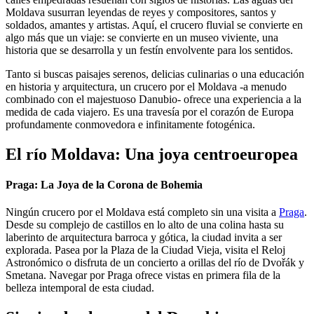
Moldava susurran leyendas de reyes y compositores, santos y
soldados, amantes y artistas. Aquí, el crucero fluvial se convierte en
algo más que un viaje: se convierte en un museo viviente, una
historia que se desarrolla y un festín envolvente para los sentidos.
Tanto si buscas paisajes serenos, delicias culinarias o una educación
en historia y arquitectura, un crucero por el Moldava -a menudo
combinado con el majestuoso Danubio- ofrece una experiencia a la
medida de cada viajero. Es una travesía por el corazón de Europa
profundamente conmovedora e infinitamente fotogénica.
El río Moldava: Una joya centroeuropea
Praga: La Joya de la Corona de Bohemia
Ningún crucero por el Moldava está completo sin una visita a
Praga
.
Desde su complejo de castillos en lo alto de una colina hasta su
laberinto de arquitectura barroca y gótica, la ciudad invita a ser
explorada. Pasea por la Plaza de la Ciudad Vieja, visita el Reloj
Astronómico o disfruta de un concierto a orillas del río de Dvořák y
Smetana. Navegar por Praga ofrece vistas en primera fila de la
belleza intemporal de esta ciudad.