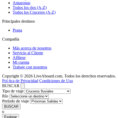
Amazonas
Todos los ríos (A-Z)
Todos los Cruceros (A-Z)
Principales destinos
Praga
Compañía
Más acerca de nosotros
Servicio al Cliente
Afíliese
Mi cuenta
Trabaje con nosotros
Copyright © 2026 LiveAboard.com. Todos los derechos reservados.
Pol tica de Privacidad
Condiciones de Uso
BUSCAR
Tipo de viaje
Río
Período de viaje
BUSCAR
o
Explorar