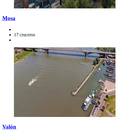
Mosa
17 cruceros
Valón