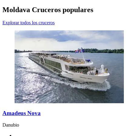
Moldava Cruceros populares
Explorar todos los cruceros
Amadeus Nova
Danubio