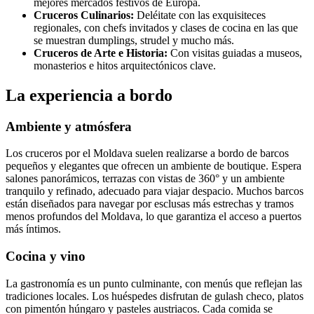
mejores mercados festivos de Europa.
Cruceros Culinarios:
Deléitate con las exquisiteces
regionales, con chefs invitados y clases de cocina en las que
se muestran dumplings, strudel y mucho más.
Cruceros de Arte e Historia:
Con visitas guiadas a museos,
monasterios e hitos arquitectónicos clave.
La experiencia a bordo
Ambiente y atmósfera
Los cruceros por el Moldava suelen realizarse a bordo de barcos
pequeños y elegantes que ofrecen un ambiente de boutique. Espera
salones panorámicos, terrazas con vistas de 360° y un ambiente
tranquilo y refinado, adecuado para viajar despacio. Muchos barcos
están diseñados para navegar por esclusas más estrechas y tramos
menos profundos del Moldava, lo que garantiza el acceso a puertos
más íntimos.
Cocina y vino
La gastronomía es un punto culminante, con menús que reflejan las
tradiciones locales. Los huéspedes disfrutan de gulash checo, platos
con pimentón húngaro y pasteles austriacos. Cada comida se