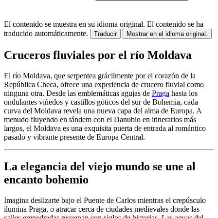
El contenido se muestra en su idioma original.
El contenido se ha
traducido automáticamente.
Traducir
Mostrar en el idioma original.
Cruceros fluviales por el río Moldava
El río Moldava, que serpentea grácilmente por el corazón de la
República Checa, ofrece una experiencia de crucero fluvial como
ninguna otra. Desde las emblemáticas agujas de
Praga
hasta los
ondulantes viñedos y castillos góticos del sur de Bohemia, cada
curva del Moldava revela una nueva capa del alma de Europa. A
menudo fluyendo en tándem con el Danubio en itinerarios más
largos, el Moldava es una exquisita puerta de entrada al romántico
pasado y vibrante presente de Europa Central.
La elegancia del viejo mundo se une al
encanto bohemio
Imagina deslizarte bajo el Puente de Carlos mientras el crepúsculo
ilumina Praga, o atracar cerca de ciudades medievales donde las
calles empedradas resuenan con siglos de historias. Las aguas del