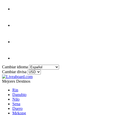
Cambiar idioma
Cambiar divisa
Mejores Destinos
Rin
Danubio
Nilo
Sena
Duero
Mekong