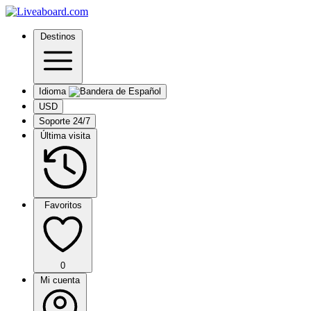
Destinos
Idioma
USD
Soporte 24/7
Última visita
Favoritos
0
Mi cuenta