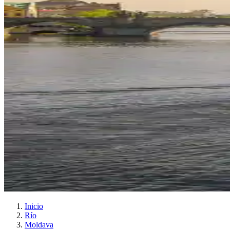
Inicio
Río
Moldava