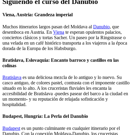
Siguiendo el curso del Danubio
Viena, Austria: Grandeza imperial
Muchos itinerarios largos pasan del Moldava al
Danubio
, que
desemboca en Austria. En
Viena
te esperan opulentos palacios,
conciertos clásicos y tortas Sacher. Un paseo por la Ringstrasse o
una velada en un café histórico transporta a los viajeros a la época
dorada de la Europa de los Habsburgo.
Bratislava, Eslovaquia: Encanto barroco y castillos en las
colinas
Bratislava
es una deliciosa mezcla de lo antiguo y lo nuevo. Su
casco antiguo, de colores pastel, contrasta con el imponente castillo
situado en lo alto. A los cruceristas fluviales les encanta la
accesibilidad de Bratislava -puedes pasear del barco a la ciudad en
un momento- y su reputación de relajada sofisticación y
hospitalidad.
Budapest, Hungría: La Perla del Danubio
Budapest
es un punto culminante en cualquier itinerario por el
Danubio. Con la conexión Moldava-Danubio, los cruceristas