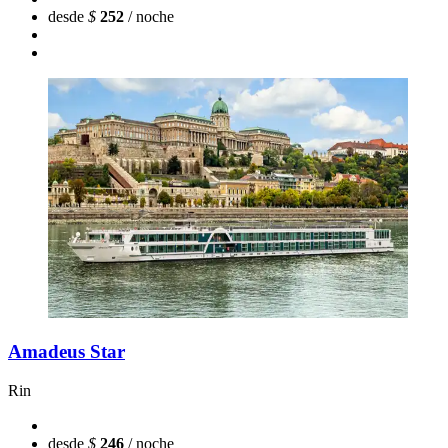
desde
$
252
/ noche
Amadeus Star
Rin
desde
$
246
/ noche