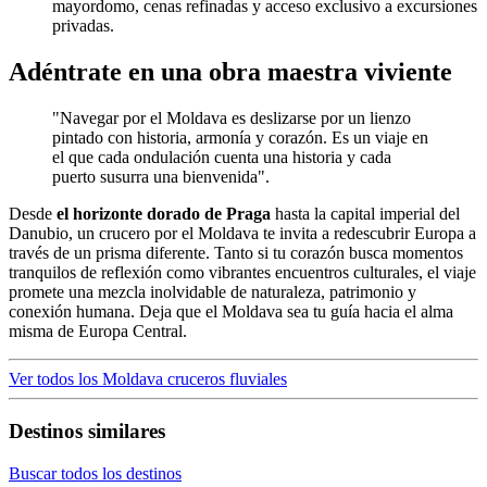
mayordomo, cenas refinadas y acceso exclusivo a excursiones
privadas.
Adéntrate en una obra maestra viviente
"Navegar por el Moldava es deslizarse por un lienzo
pintado con historia, armonía y corazón. Es un viaje en
el que cada ondulación cuenta una historia y cada
puerto susurra una bienvenida".
Desde
el horizonte dorado de Praga
hasta la capital imperial del
Danubio, un crucero por el Moldava te invita a redescubrir Europa a
través de un prisma diferente. Tanto si tu corazón busca momentos
tranquilos de reflexión como vibrantes encuentros culturales, el viaje
promete una mezcla inolvidable de naturaleza, patrimonio y
conexión humana. Deja que el Moldava sea tu guía hacia el alma
misma de Europa Central.
Ver todos los Moldava cruceros fluviales
Destinos similares
Buscar todos los destinos