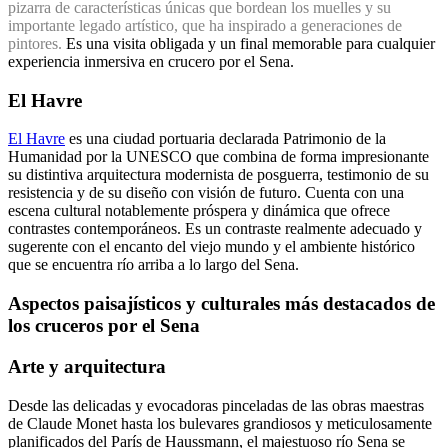
pizarra de características únicas que bordean los muelles y su
importante legado artístico, que ha inspirado a generaciones de
pintores.
Es una visita obligada y un final memorable para cualquier
experiencia inmersiva en crucero por el Sena.
El Havre
El Havre
es una ciudad portuaria declarada Patrimonio de la
Humanidad por la UNESCO que combina de forma impresionante
su distintiva arquitectura modernista de posguerra, testimonio de su
resistencia y de su diseño con visión de futuro. Cuenta con una
escena cultural notablemente próspera y dinámica que ofrece
contrastes contemporáneos. Es un contraste realmente adecuado y
sugerente con el encanto del viejo mundo y el ambiente histórico
que se encuentra río arriba a lo largo del Sena.
Aspectos paisajísticos y culturales más destacados de
los cruceros por el Sena
Arte y arquitectura
Desde las delicadas y evocadoras pinceladas de las obras maestras
de Claude Monet hasta los bulevares grandiosos y meticulosamente
planificados del París de Haussmann, el majestuoso río Sena se