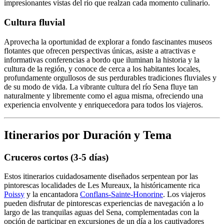
impresionantes vistas del río que realzan cada momento culinario.
Cultura fluvial
Aprovecha la oportunidad de explorar a fondo fascinantes museos
flotantes que ofrecen perspectivas únicas, asiste a atractivas e
informativas conferencias a bordo que iluminan la historia y la
cultura de la región, y conoce de cerca a los habitantes locales,
profundamente orgullosos de sus perdurables tradiciones fluviales y
de su modo de vida. La vibrante cultura del río Sena fluye tan
naturalmente y libremente como el agua misma, ofreciendo una
experiencia envolvente y enriquecedora para todos los viajeros.
Itinerarios por Duración y Tema
Cruceros cortos (3-5 días)
Estos itinerarios cuidadosamente diseñados serpentean por las
pintorescas localidades de Les Mureaux, la históricamente rica
Poissy
y la encantadora
Conflans-Sainte-Honorine
. Los viajeros
pueden disfrutar de pintorescas experiencias de navegación a lo
largo de las tranquilas aguas del Sena, complementadas con la
opción de participar en excursiones de un día a los cautivadores