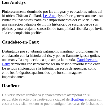
Los Andelys
Pintorescamente dominado por las antiguas y evocadoras ruinas del
histórico Château Gaillard,
Les And
elys ofrece generosamente a sus
visitantes unas vistas teatrales e impresionantes del valle del Sena,
una sensación palpable de intriga histórica que susurra desde sus
piedras, y una relajante sensación de tranquilidad ribereña que invita
a la contemplación pacífica.
Caudebec-en-Caux
Distinguida por su vibrante patrimonio marítimo, profundamente
entrelazado con la historia del río, y por su flamante iglesia gótica,
una maravilla arquitectónica que atrapa la mirada,
Caudebec-en-
Caux
demuestra constantemente ser un destino favorito tanto entre
los ávidos aficionados a la historia, deseosos de aprender, como
entre los fotógrafos apasionados que buscan imágenes
impresionantes.
Honfleur
Universalmente romántica y aparentemente atemporal en su
perdurable atractivo, la cautivadora ciudad de
Honfleur
encanta sin
cesar a sus visitantes con su puerto antiguo, las casas de fachadas de