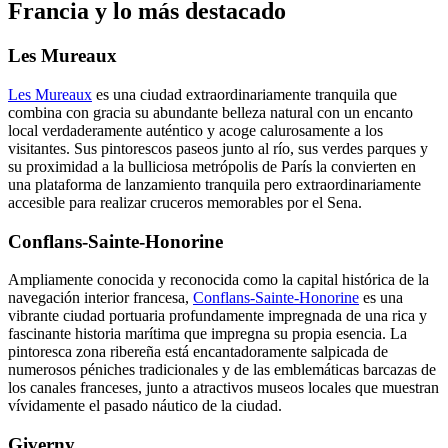
Francia y lo más destacado
Les Mureaux
Les Mureaux
es una ciudad extraordinariamente tranquila que
combina con gracia su abundante belleza natural con un encanto
local verdaderamente auténtico y acoge calurosamente a los
visitantes. Sus pintorescos paseos junto al río, sus verdes parques y
su proximidad a la bulliciosa metrópolis de París la convierten en
una plataforma de lanzamiento tranquila pero extraordinariamente
accesible para realizar cruceros memorables por el Sena.
Conflans-Sainte-Honorine
Ampliamente conocida y reconocida como la capital histórica de la
navegación interior francesa,
Conflans-Sainte-Honorine
es una
vibrante ciudad portuaria profundamente impregnada de una rica y
fascinante historia marítima que impregna su propia esencia. La
pintoresca zona ribereña está encantadoramente salpicada de
numerosos péniches tradicionales y de las emblemáticas barcazas de
los canales franceses, junto a atractivos museos locales que muestran
vívidamente el pasado náutico de la ciudad.
Giverny