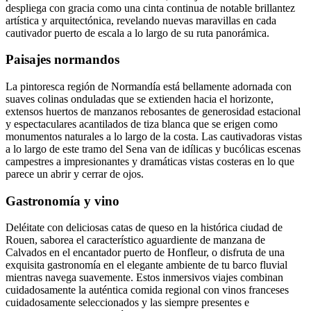
despliega con gracia como una cinta continua de notable brillantez
artística y arquitectónica, revelando nuevas maravillas en cada
cautivador puerto de escala a lo largo de su ruta panorámica.
Paisajes normandos
La pintoresca región de Normandía está bellamente adornada con
suaves colinas onduladas que se extienden hacia el horizonte,
extensos huertos de manzanos rebosantes de generosidad estacional
y espectaculares acantilados de tiza blanca que se erigen como
monumentos naturales a lo largo de la costa. Las cautivadoras vistas
a lo largo de este tramo del Sena van de idílicas y bucólicas escenas
campestres a impresionantes y dramáticas vistas costeras en lo que
parece un abrir y cerrar de ojos.
Gastronomía y vino
Deléitate con deliciosas catas de queso en la histórica ciudad de
Rouen, saborea el característico aguardiente de manzana de
Calvados en el encantador puerto de Honfleur, o disfruta de una
exquisita gastronomía en el elegante ambiente de tu barco fluvial
mientras navega suavemente. Estos inmersivos viajes combinan
cuidadosamente la auténtica comida regional con vinos franceses
cuidadosamente seleccionados y las siempre presentes e