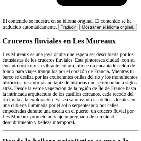
El contenido se muestra en su idioma original.
El contenido se ha
traducido automáticamente.
Traducir
Mostrar en el idioma original.
Cruceros fluviales en Les Mureaux
Les Mureaux es una joya oculta que espera ser descubierta por los
entusiastas de los cruceros fluviales. Esta pintoresca ciudad, con su
encanto rústico y su vibrante cultura, ofrece un encantador telón de
fondo para viajes tranquilos por el corazón de Francia. Mientras tu
barco se desliza por las exuberantes orillas del río y los monumentos
históricos, descubrirás un tapiz de historias que se remontan a siglos
atrás. Desde la verde vegetación de la región de Île-de-France hasta
la intrincada arquitectura de los castillos cercanos, cada recodo del
río invita a la exploración. Ya sea saboreando las delicias locales en
una cubierta iluminada por el sol o serpenteando por calles
empedradas durante una escala en el puerto, un crucero fluvial por
Les Mureaux promete un viaje impregnado de serenidad,
descubrimiento y belleza intemporal.