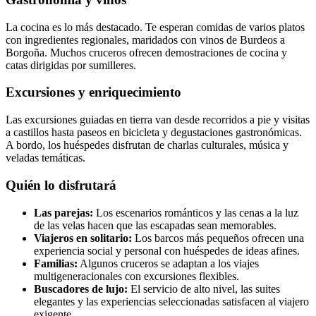
La cocina es lo más destacado. Te esperan comidas de varios platos
con ingredientes regionales, maridados con vinos de Burdeos a
Borgoña. Muchos cruceros ofrecen demostraciones de cocina y
catas dirigidas por sumilleres.
Excursiones y enriquecimiento
Las excursiones guiadas en tierra van desde recorridos a pie y visitas
a castillos hasta paseos en bicicleta y degustaciones gastronómicas.
A bordo, los huéspedes disfrutan de charlas culturales, música y
veladas temáticas.
Quién lo disfrutará
Las parejas:
Los escenarios románticos y las cenas a la luz
de las velas hacen que las escapadas sean memorables.
Viajeros en solitario:
Los barcos más pequeños ofrecen una
experiencia social y personal con huéspedes de ideas afines.
Familias:
Algunos cruceros se adaptan a los viajes
multigeneracionales con excursiones flexibles.
Buscadores de lujo:
El servicio de alto nivel, las suites
elegantes y las experiencias seleccionadas satisfacen al viajero
exigente.