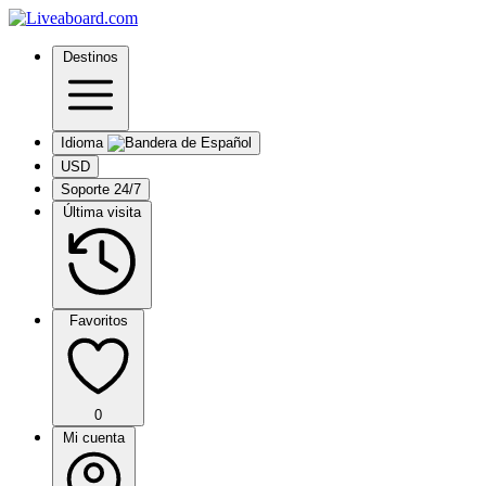
Destinos
Idioma
USD
Soporte 24/7
Última visita
Favoritos
0
Mi cuenta