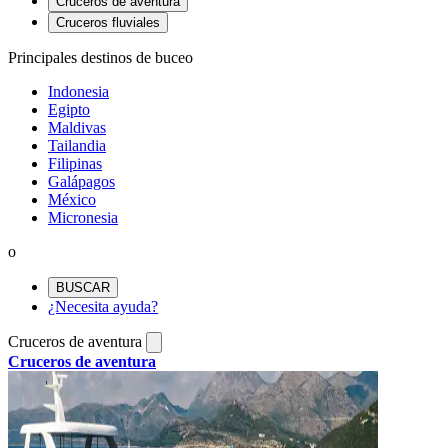
Cruceros de aventura
Cruceros fluviales
Principales destinos de buceo
Indonesia
Egipto
Maldivas
Tailandia
Filipinas
Galápagos
México
Micronesia
o
BUSCAR
¿Necesita ayuda?
Cruceros de aventura
Cruceros de aventura