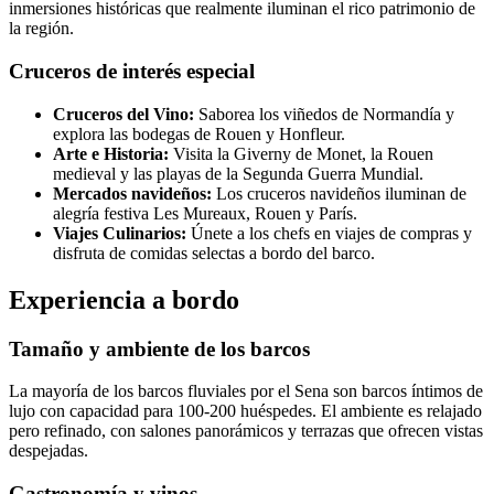
inmersiones históricas que realmente iluminan el rico patrimonio de
la región.
Cruceros de interés especial
Cruceros del Vino:
Saborea los viñedos de Normandía y
explora las bodegas de Rouen y Honfleur.
Arte e Historia:
Visita la Giverny de Monet, la Rouen
medieval y las playas de la Segunda Guerra Mundial.
Mercados navideños:
Los cruceros navideños iluminan de
alegría festiva Les Mureaux, Rouen y París.
Viajes Culinarios:
Únete a los chefs en viajes de compras y
disfruta de comidas selectas a bordo del barco.
Experiencia a bordo
Tamaño y ambiente de los barcos
La mayoría de los barcos fluviales por el Sena son barcos íntimos de
lujo con capacidad para 100-200 huéspedes. El ambiente es relajado
pero refinado, con salones panorámicos y terrazas que ofrecen vistas
despejadas.
Gastronomía y vinos