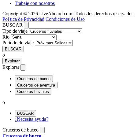
Trabaje con nosotros
Copyright © 2026 LiveAboard.com. Todos los derechos reservados.
Pol tica de Privacidad
Condiciones de Uso
BUSCAR
Tipo de viaje
Río
Período de viaje
BUSCAR
o
Explorar
Explorar
Cruceros de buceo
Cruceros de aventura
Cruceros fluviales
o
BUSCAR
¿Necesita ayuda?
Cruceros de buceo
Cruceros de buceo