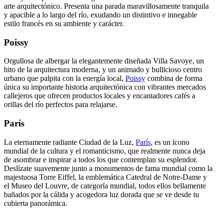
arte arquitectónico. Presenta una parada maravillosamente tranquila
y apacible a lo largo del río, exudando un distintivo e innegable
estilo francés en su ambiente y carácter.
Poissy
Orgullosa de albergar la elegantemente diseñada Villa Savoye, un
hito de la arquitectura moderna, y un animado y bullicioso centro
urbano que palpita con la energía local,
Poissy
combina de forma
única su importante historia arquitectónica con vibrantes mercados
callejeros que ofrecen productos locales y encantadores cafés a
orillas del río perfectos para relajarse.
París
La eternamente radiante Ciudad de la Luz,
París
, es un icono
mundial de la cultura y el romanticismo, que realmente nunca deja
de asombrar e inspirar a todos los que contemplan su esplendor.
Deslízate suavemente junto a monumentos de fama mundial como la
majestuosa Torre Eiffel, la emblemática Catedral de Notre-Dame y
el Museo del Louvre, de categoría mundial, todos ellos bellamente
bañados por la cálida y acogedora luz dorada que se ve desde tu
cubierta panorámica.