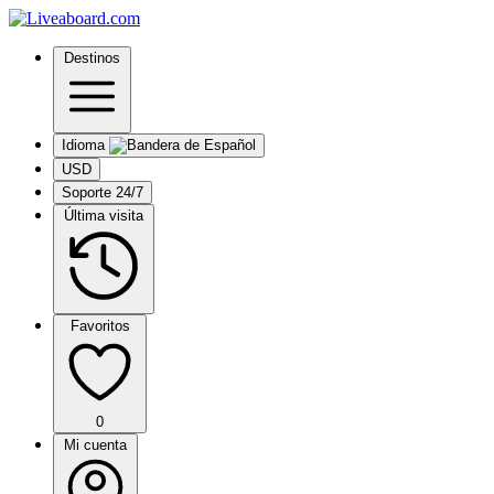
Destinos
Idioma
USD
Soporte 24/7
Última visita
Favoritos
0
Mi cuenta