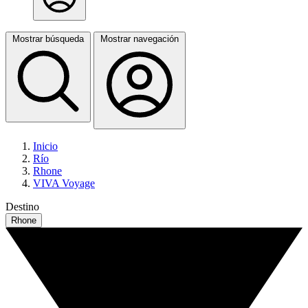
Mostrar búsqueda
Mostrar navegación
Inicio
Río
Rhone
VIVA Voyage
Destino
Rhone