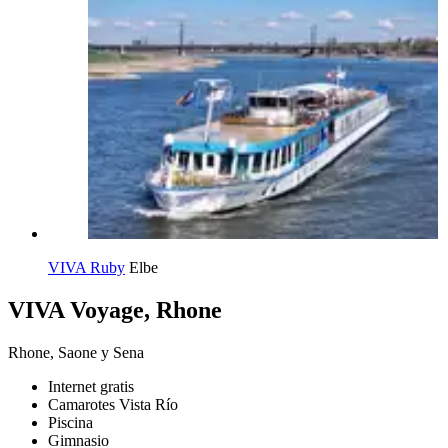
VIVA Ruby
Elbe
VIVA Voyage, Rhone
Rhone, Saone y Sena
Internet gratis
Camarotes Vista Río
Piscina
Gimnasio