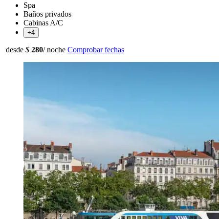
Spa
Baños privados
Cabinas A/C
+4
desde
$
280
/ noche
Comprobar fechas