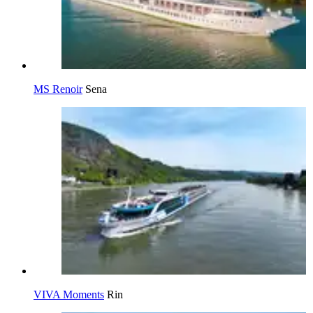
MS Renoir
Sena
VIVA Moments
Rin