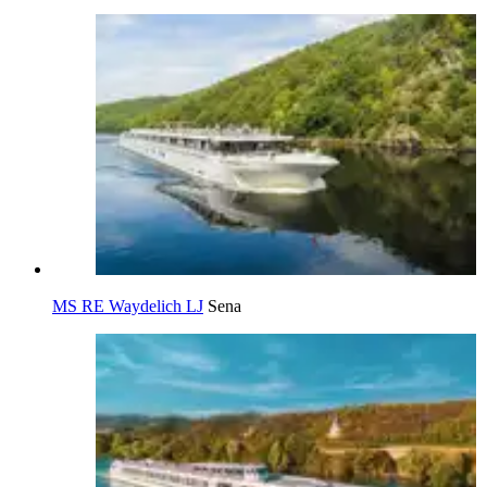
MS RE Waydelich LJ
Sena