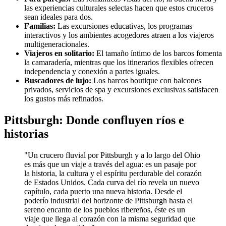
las experiencias culturales selectas hacen que estos cruceros
sean ideales para dos.
Familias:
Las excursiones educativas, los programas
interactivos y los ambientes acogedores atraen a los viajeros
multigeneracionales.
Viajeros en solitario:
El tamaño íntimo de los barcos fomenta
la camaradería, mientras que los itinerarios flexibles ofrecen
independencia y conexión a partes iguales.
Buscadores de lujo:
Los barcos boutique con balcones
privados, servicios de spa y excursiones exclusivas satisfacen
los gustos más refinados.
Pittsburgh: Donde confluyen ríos e
historias
"Un crucero fluvial por Pittsburgh y a lo largo del Ohio
es más que un viaje a través del agua: es un pasaje por
la historia, la cultura y el espíritu perdurable del corazón
de Estados Unidos. Cada curva del río revela un nuevo
capítulo, cada puerto una nueva historia. Desde el
poderío industrial del horizonte de Pittsburgh hasta el
sereno encanto de los pueblos ribereños, éste es un
viaje que llega al corazón con la misma seguridad que