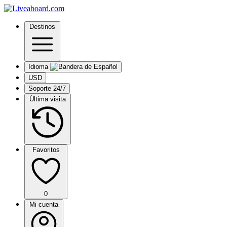
Destinos
Idioma
USD
Soporte 24/7
Última visita
Favoritos
0
Mi cuenta