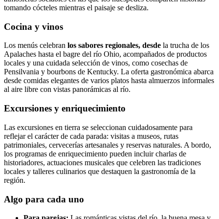
tomando cócteles mientras el paisaje se desliza.
Cocina y vinos
Los menús celebran
los sabores regionales, desde
la trucha de los
Apalaches hasta el bagre del río Ohio, acompañados de productos
locales y una cuidada selección de vinos, como cosechas de
Pensilvania y bourbons de Kentucky. La oferta gastronómica abarca
desde comidas elegantes de varios platos hasta almuerzos informales
al aire libre con vistas panorámicas al río.
Excursiones y enriquecimiento
Las excursiones en tierra se seleccionan cuidadosamente para
reflejar el carácter de cada parada: visitas a museos, rutas
patrimoniales, cervecerías artesanales y reservas naturales. A bordo,
los programas de enriquecimiento pueden incluir charlas de
historiadores, actuaciones musicales que celebren las tradiciones
locales y talleres culinarios que destaquen la gastronomía de la
región.
Algo para cada uno
Para parejas:
Las románticas vistas del río, la buena mesa y