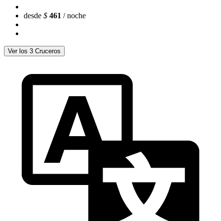
desde
$
461
/ noche
Ver los 3 Cruceros