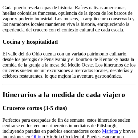
Cada puerto revela capas de historia: Raíces nativas americanas,
huellas coloniales francesas, opulencia de la época de los barcos de
vapor y poderío industrial. Los museos, la arquitectura conservada y
los narradores locales mantienen viva la historia, enriqueciendo la
experiencia del crucero con el contexto cultural de cada escala.
Cocina y hospitalidad
El valle del río Ohio cuenta con un variado patrimonio culinario,
desde los pierogis de Pensilvania y el bourbon de Kentucky hasta la
comida de la granja a la mesa del Medio Oeste. Los itinerarios de los
cruceros suelen incluir excursiones a mercados locales, destilerías y
célebres restaurantes, lo que mejora la aventura gastronómica.
Itinerarios a la medida de cada viajero
Cruceros cortos (3-5 días)
Perfectos para escapadas de fin de semana, estos itinerarios suelen
centrarse en los vecinos ribereños inmediatos de Pittsburgh,
incluyendo paradas en pueblos encantadores como
Marietta
y breves
incursiones en
Ohio
o Virginia Occidental. Puedes esperar una