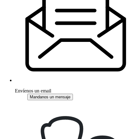
Envíenos un email
Mandanos un mensaje