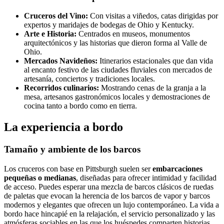
Cruceros del Vino:
Con visitas a viñedos, catas dirigidas por
expertos y maridajes de bodegas de Ohio y Kentucky.
Arte e Historia:
Centrados en museos, monumentos
arquitectónicos y las historias que dieron forma al Valle de
Ohio.
Mercados Navideños:
Itinerarios estacionales que dan vida
al encanto festivo de las ciudades fluviales con mercados de
artesanía, conciertos y tradiciones locales.
Recorridos culinarios:
Mostrando cenas de la granja a la
mesa, artesanos gastronómicos locales y demostraciones de
cocina tanto a bordo como en tierra.
La experiencia a bordo
Tamaño y ambiente de los barcos
Los cruceros con base en Pittsburgh suelen ser
embarcaciones
pequeñas o medianas
, diseñadas para ofrecer intimidad y facilidad
de acceso. Puedes esperar una mezcla de barcos clásicos de ruedas
de paletas que evocan la herencia de los barcos de vapor y barcos
modernos y elegantes que ofrecen un lujo contemporáneo. La vida a
bordo hace hincapié en la relajación, el servicio personalizado y las
atmósferas sociables en las que los huéspedes comparten historias