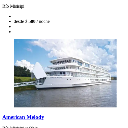
Río Misisipi
desde
$
580
/ noche
American Melody