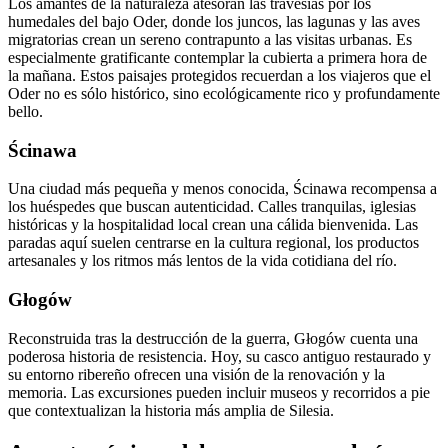
Los amantes de la naturaleza atesoran las travesías por los
humedales del bajo Oder, donde los juncos, las lagunas y las aves
migratorias crean un sereno contrapunto a las visitas urbanas. Es
especialmente gratificante contemplar la cubierta a primera hora de
la mañana. Estos paisajes protegidos recuerdan a los viajeros que el
Oder no es sólo histórico, sino ecológicamente rico y profundamente
bello.
Ścinawa
Una ciudad más pequeña y menos conocida, Ścinawa recompensa a
los huéspedes que buscan autenticidad. Calles tranquilas, iglesias
históricas y la hospitalidad local crean una cálida bienvenida. Las
paradas aquí suelen centrarse en la cultura regional, los productos
artesanales y los ritmos más lentos de la vida cotidiana del río.
Głogów
Reconstruida tras la destrucción de la guerra, Głogów cuenta una
poderosa historia de resistencia. Hoy, su casco antiguo restaurado y
su entorno ribereño ofrecen una visión de la renovación y la
memoria. Las excursiones pueden incluir museos y recorridos a pie
que contextualizan la historia más amplia de Silesia.