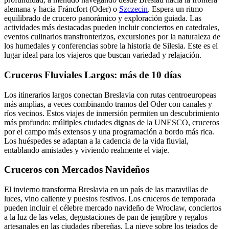
alemana y hacia Fráncfort (Oder) o
Szczecin
. Espera un ritmo
equilibrado de crucero panorámico y exploración guiada. Las
actividades más destacadas pueden incluir conciertos en catedrales,
eventos culinarios transfronterizos, excursiones por la naturaleza de
los humedales y conferencias sobre la historia de Silesia. Este es el
lugar ideal para los viajeros que buscan variedad y relajación.
Cruceros Fluviales Largos: más de 10 días
Los itinerarios largos conectan Breslavia con rutas centroeuropeas
más amplias, a veces combinando tramos del Oder con canales y
ríos vecinos. Estos viajes de inmersión permiten un descubrimiento
más profundo: múltiples ciudades dignas de la UNESCO, cruceros
por el campo más extensos y una programación a bordo más rica.
Los huéspedes se adaptan a la cadencia de la vida fluvial,
entablando amistades y viviendo realmente el viaje.
Cruceros con Mercados Navideños
El invierno transforma Breslavia en un país de las maravillas de
luces, vino caliente y puestos festivos. Los cruceros de temporada
pueden incluir el célebre mercado navideño de Wroclaw, conciertos
a la luz de las velas, degustaciones de pan de jengibre y regalos
artesanales en las ciudades ribereñas. La nieve sobre los tejados de