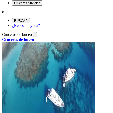
Cruceros fluviales
o
BUSCAR
¿Necesita ayuda?
Cruceros de buceo
Cruceros de buceo