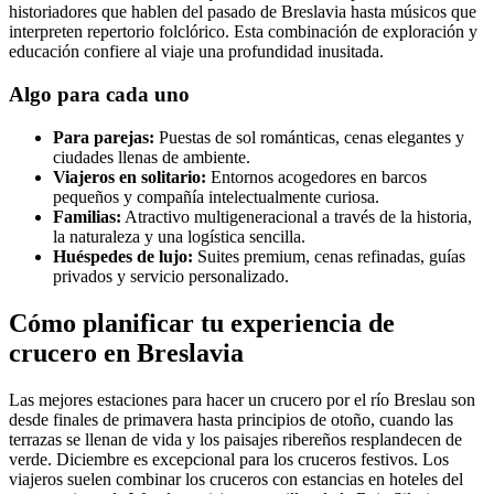
historiadores que hablen del pasado de Breslavia hasta músicos que
interpreten repertorio folclórico. Esta combinación de exploración y
educación confiere al viaje una profundidad inusitada.
Algo para cada uno
Para parejas:
Puestas de sol románticas, cenas elegantes y
ciudades llenas de ambiente.
Viajeros en solitario:
Entornos acogedores en barcos
pequeños y compañía intelectualmente curiosa.
Familias:
Atractivo multigeneracional a través de la historia,
la naturaleza y una logística sencilla.
Huéspedes de lujo:
Suites premium, cenas refinadas, guías
privados y servicio personalizado.
Cómo planificar tu experiencia de
crucero en Breslavia
Las mejores estaciones para hacer un crucero por el río Breslau son
desde finales de primavera hasta principios de otoño, cuando las
terrazas se llenan de vida y los paisajes ribereños resplandecen de
verde. Diciembre es excepcional para los cruceros festivos. Los
viajeros suelen combinar los cruceros con estancias en hoteles del