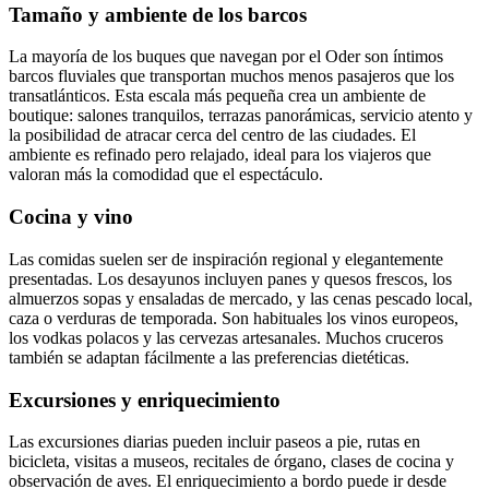
Tamaño y ambiente de los barcos
La mayoría de los buques que navegan por el Oder son íntimos
barcos fluviales que transportan muchos menos pasajeros que los
transatlánticos. Esta escala más pequeña crea un ambiente de
boutique: salones tranquilos, terrazas panorámicas, servicio atento y
la posibilidad de atracar cerca del centro de las ciudades. El
ambiente es refinado pero relajado, ideal para los viajeros que
valoran más la comodidad que el espectáculo.
Cocina y vino
Las comidas suelen ser de inspiración regional y elegantemente
presentadas. Los desayunos incluyen panes y quesos frescos, los
almuerzos sopas y ensaladas de mercado, y las cenas pescado local,
caza o verduras de temporada. Son habituales los vinos europeos,
los vodkas polacos y las cervezas artesanales. Muchos cruceros
también se adaptan fácilmente a las preferencias dietéticas.
Excursiones y enriquecimiento
Las excursiones diarias pueden incluir paseos a pie, rutas en
bicicleta, visitas a museos, recitales de órgano, clases de cocina y
observación de aves. El enriquecimiento a bordo puede ir desde