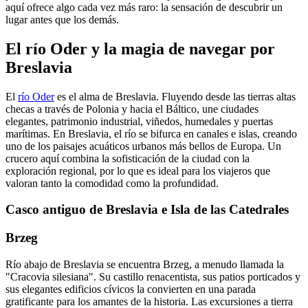
aquí ofrece algo cada vez más raro: la sensación de descubrir un
lugar antes que los demás.
El río Oder y la magia de navegar por
Breslavia
El
río Oder
es el alma de Breslavia. Fluyendo desde las tierras altas
checas a través de Polonia y hacia el Báltico, une ciudades
elegantes, patrimonio industrial, viñedos, humedales y puertas
marítimas. En Breslavia, el río se bifurca en canales e islas, creando
uno de los paisajes acuáticos urbanos más bellos de Europa. Un
crucero aquí combina la sofisticación de la ciudad con la
exploración regional, por lo que es ideal para los viajeros que
valoran tanto la comodidad como la profundidad.
Casco antiguo de Breslavia e Isla de las Catedrales
Brzeg
Río abajo de Breslavia se encuentra Brzeg, a menudo llamada la
"Cracovia silesiana". Su castillo renacentista, sus patios porticados y
sus elegantes edificios cívicos la convierten en una parada
gratificante para los amantes de la historia. Las excursiones a tierra