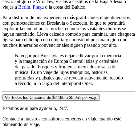
casco antiguo de Wroclaw, visitas a castillos de la Baja Silesia o
viajes a
Berlín
,
Praga
o la costa del Báltico.
Para disfrutar de una experiencia más gratificante, elige itinerarios
con pernoctaciones en Breslavia o Szczecin, lo que te permitirá
explorar la ciudad por la noche, cuando los visitantes diurnos se
hayan marchado. Lleva calzado cómodo para caminar, una chaqueta
ligera para el tiempo en cubierta y curiosidad por una región que
muchos itinerarios convencionales siguen pasando por alto.
Navegar por Breslavia es dejarse llevar por la memoria
y la imaginación de Europa Central: islas y catedrales
del pasado, bosques y fronteras, mercados y salas de
música. Es un viaje de lujos tranquilos, historias
profundas y paisajes que se revelan suavemente, recodo
a recodo, a lo largo del intemporal Oder.
Ver todos los Cruceros de $2.190 a $5.951 por viaje
Estamos aquí para ayudarlo, 24/7.
Contacte a nuestros consultores expertos en viaje cuando esté
planeando un viaje.