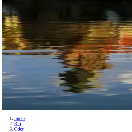
Inicio
Río
Oder