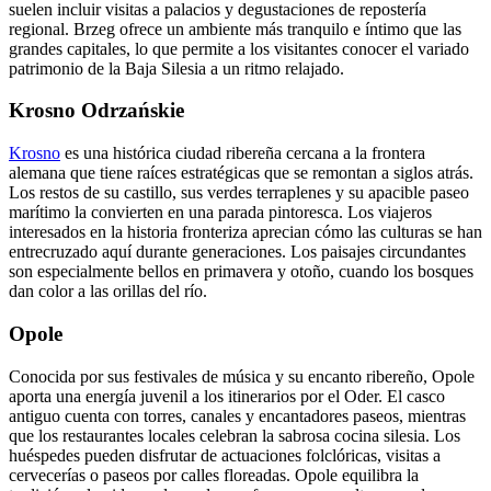
suelen incluir visitas a palacios y degustaciones de repostería
regional. Brzeg ofrece un ambiente más tranquilo e íntimo que las
grandes capitales, lo que permite a los visitantes conocer el variado
patrimonio de la Baja Silesia a un ritmo relajado.
Krosno Odrzańskie
Krosno
es una histórica ciudad ribereña cercana a la frontera
alemana que tiene raíces estratégicas que se remontan a siglos atrás.
Los restos de su castillo, sus verdes terraplenes y su apacible paseo
marítimo la convierten en una parada pintoresca. Los viajeros
interesados en la historia fronteriza aprecian cómo las culturas se han
entrecruzado aquí durante generaciones. Los paisajes circundantes
son especialmente bellos en primavera y otoño, cuando los bosques
dan color a las orillas del río.
Opole
Conocida por sus festivales de música y su encanto ribereño, Opole
aporta una energía juvenil a los itinerarios por el Oder. El casco
antiguo cuenta con torres, canales y encantadores paseos, mientras
que los restaurantes locales celebran la sabrosa cocina silesia. Los
huéspedes pueden disfrutar de actuaciones folclóricas, visitas a
cervecerías o paseos por calles floreadas. Opole equilibra la