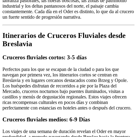
labranza pastorales, las riberas boscosas, las zonas de patrimonio
industrial y los deltas pantanosos del norte, el paisaje cambia
constantemente. Cada día en el Oder es distinto, lo que da al crucero
un fuerte sentido de progresión narrativa.
Itinerarios de Cruceros Fluviales desde
Breslavia
Cruceros fluviales cortos: 3-5 días
Perfectos para los que se escapan de la ciudad o para los que
navegan por primera vez, los itinerarios cortos se centran en
Breslavia y en lugares cercanos destacados como Brzeg y Opole.
Los huéspedes disfrutan de recorridos a pie por la Plaza del
Mercado, cruceros nocturnos bajo puentes iluminados, visitas a
castillos y menús de degustación regionales. Estos viajes ofrecen
ricas recompensas culturales en pocos días y combinan
perfectamente con estancias en hoteles antes o después del crucero.
Cruceros fluviales medios: 6-9 Días
Los viajes de una semana de duración revelan el Oder en mayor
profundidad, a menudo navegando desde Breslau hacia la frontera