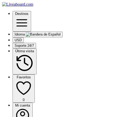
Destinos
Idioma
USD
Soporte 24/7
Última visita
Favoritos
0
Mi cuenta