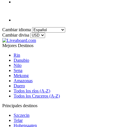
Cambiar idioma
Cambiar divisa
Mejores Destinos
Rin
Danubio
Nilo
Sena
Mekong
Amazonas
Duero
Todos los ríos (A-Z)
Todos los Cruceros (A-Z)
Principales destinos
Szczecin
Telar
Hohensaaten