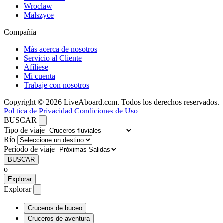
Wroclaw
Malszyce
Compañía
Más acerca de nosotros
Servicio al Cliente
Afíliese
Mi cuenta
Trabaje con nosotros
Copyright © 2026 LiveAboard.com. Todos los derechos reservados.
Pol tica de Privacidad
Condiciones de Uso
BUSCAR
Tipo de viaje
Río
Período de viaje
BUSCAR
o
Explorar
Explorar
Cruceros de buceo
Cruceros de aventura