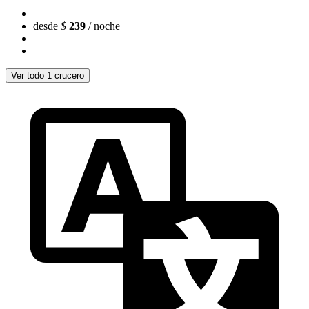
desde
$
239
/ noche
Ver todo 1 crucero