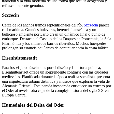
tradición y la vida moderna de una forma que resulta acogedora y
refrescantemente genuina.
Szczecin
Cerca de los anchos tramos septentrionales del río,
Szczecin
parece
casi marítima. Grandes bulevares, herencia hanseática y un
bullicioso ambiente portuario crean un dinámico final o punto de
embarque. Destacan el Castillo de los Duques de Pomerania, la Sala
Filarmónica y los animados barrios ribereños. Muchos huéspedes
prolongan su estancia aquí antes de continuar hacia la costa báltica.
Eisenhüttenstadt
Para los viajeros fascinados por el diseño y la historia política,
Eisenhüttenstadt ofrece un sorprendente contraste con las ciudades
medievales. Planificada durante la época realista socialista, presenta
una arquitectura urbana distintiva y museos que exploran la vida de
Alemania Oriental. Esta parada inesperada enriquece un crucero por
el Oder al revelar otra capa de la compleja historia del siglo XX en
Europa Central.
Humedales del Delta del Oder