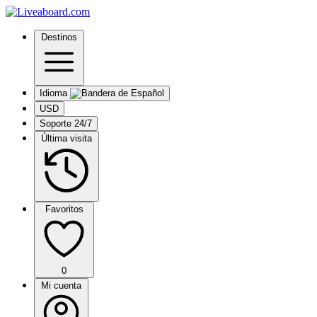
Destinos
Idioma
USD
Soporte 24/7
Última visita
Favoritos
0
Mi cuenta