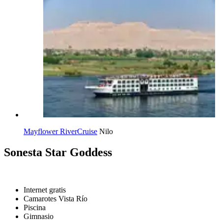
Mayflower RiverCruise
Nilo
Sonesta Star Goddess
Internet gratis
Camarotes Vista Río
Piscina
Gimnasio