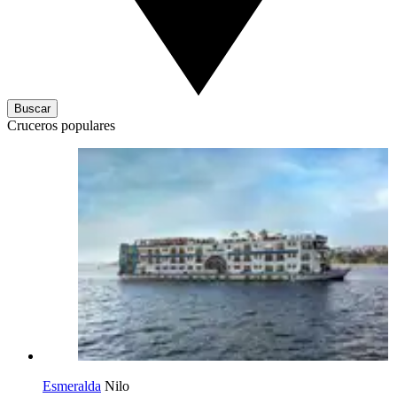
Buscar
Cruceros populares
Esmeralda
Nilo