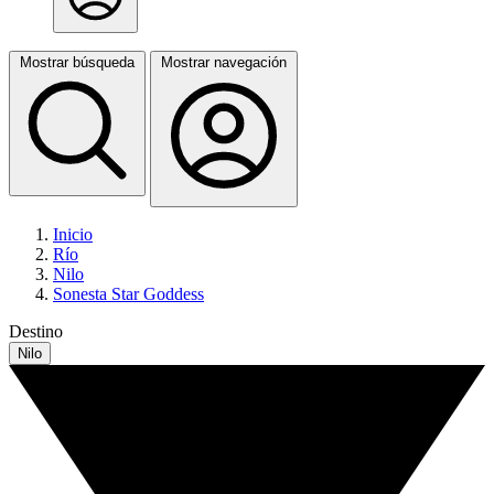
Mostrar búsqueda
Mostrar navegación
Inicio
Río
Nilo
Sonesta Star Goddess
Destino
Nilo