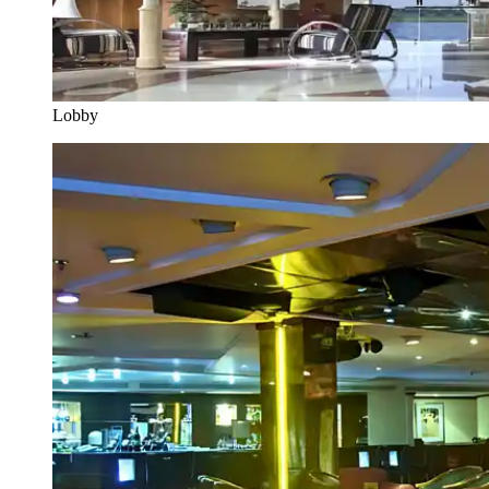
Lobby