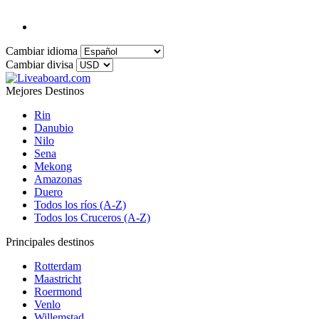
Cambiar idioma
Cambiar divisa
Mejores Destinos
Rin
Danubio
Nilo
Sena
Mekong
Amazonas
Duero
Todos los ríos (A-Z)
Todos los Cruceros (A-Z)
Principales destinos
Rotterdam
Maastricht
Roermond
Venlo
Willemstad