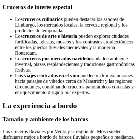
Cruceros de interés especial
Los
cruceros culinarios
pueden destacar los sabores de
Limburgo, los mercados locales, la cerveza regional y los
productos de temporada.
Los
cruceros de arte e historia
pueden explorar ciudades
fortificadas, iglesias, museos y los contrastes arquitectónicos
entre los puertos fluviales medievales y la moderna
Rotterdam.
Los
cruceros por mercados navideños
añaden ambiente
invernal, plazas resplandecientes y tradiciones gastronómicas
festivas.
Los viajes centrados en el vino
pueden incluir excursiones
hacia paisajes de viñedos cerca de Maastricht y las regiones
circundantes, combinando cruceros panorámicos con catas y
enriquecimiento dirigido por expertos.
La experiencia a bordo
Tamaño y ambiente de los barcos
Los cruceros fluviales por Venlo y la región del Mosa suelen
disfrutarse mejor a bordo de barcos fluviales pequeños o medianos.