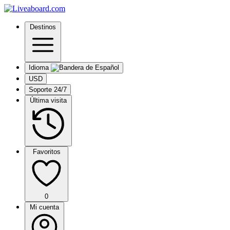
Destinos
Idioma
USD
Soporte 24/7
Última visita
Favoritos
0
Mi cuenta