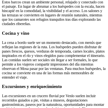
Estos barcos crean un ambiente personal, relajado y conectado con
el paisaje. En lugar de abrumar a los huéspedes con la escala, hacen
hincapié en la comodidad, la visibilidad y el acceso. Los salones y
las terrazas se convierten en lugares de reunión naturales, mientras
que los camarotes son refugios tranquilos tras días explorando las
ciudades ribereñas.
Cocina y vino
La cena a bordo suele ser un momento destacado, con menús que
reflejan las regiones de la ruta. Los huéspedes pueden disfrutar de
panes frescos, quesos, verduras de temporada, carnes locales, platos
inspirados en el río y vinos elegidos para complementar el itinerario.
Las comidas suelen ser sociales sin llegar a ser formales, lo que
permite a los viajeros compartir impresiones del día mientras
observan el Mosa pasar por las ventanas. Para muchos huéspedes, la
cocina se convierte en una de las formas más memorables de
entender el viaje.
Excursiones y enriquecimiento
Las excursiones en un crucero fluvial por Venlo suelen incluir
recorridos guiados a pie, visitas a museos, degustaciones
gastronómicas, paseos por la naturaleza, oportunidades para montar