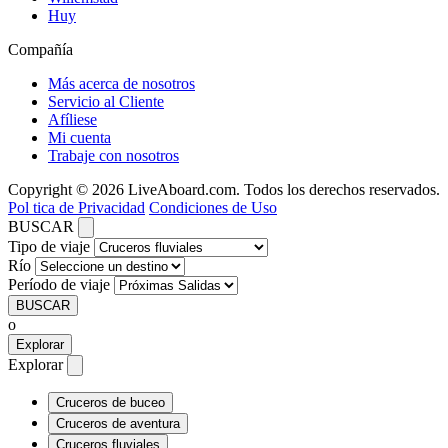
Huy
Compañía
Más acerca de nosotros
Servicio al Cliente
Afíliese
Mi cuenta
Trabaje con nosotros
Copyright © 2026 LiveAboard.com. Todos los derechos reservados.
Pol tica de Privacidad
Condiciones de Uso
BUSCAR
Tipo de viaje
Río
Período de viaje
BUSCAR
o
Explorar
Explorar
Cruceros de buceo
Cruceros de aventura
Cruceros fluviales