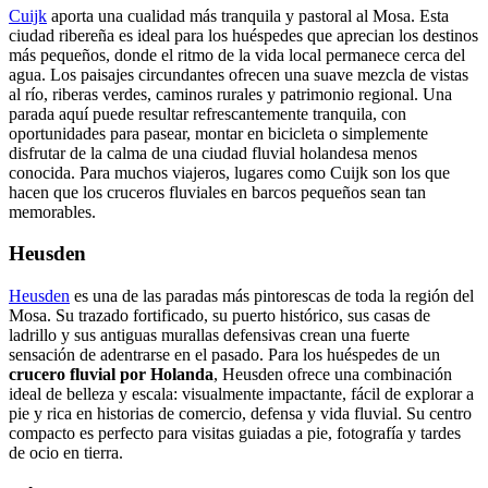
Cuijk
aporta una cualidad más tranquila y pastoral al Mosa. Esta
ciudad ribereña es ideal para los huéspedes que aprecian los destinos
más pequeños, donde el ritmo de la vida local permanece cerca del
agua. Los paisajes circundantes ofrecen una suave mezcla de vistas
al río, riberas verdes, caminos rurales y patrimonio regional. Una
parada aquí puede resultar refrescantemente tranquila, con
oportunidades para pasear, montar en bicicleta o simplemente
disfrutar de la calma de una ciudad fluvial holandesa menos
conocida. Para muchos viajeros, lugares como Cuijk son los que
hacen que los cruceros fluviales en barcos pequeños sean tan
memorables.
Heusden
Heusden
es una de las paradas más pintorescas de toda la región del
Mosa. Su trazado fortificado, su puerto histórico, sus casas de
ladrillo y sus antiguas murallas defensivas crean una fuerte
sensación de adentrarse en el pasado. Para los huéspedes de un
crucero fluvial por Holanda
, Heusden ofrece una combinación
ideal de belleza y escala: visualmente impactante, fácil de explorar a
pie y rica en historias de comercio, defensa y vida fluvial. Su centro
compacto es perfecto para visitas guiadas a pie, fotografía y tardes
de ocio en tierra.