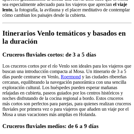
sea especialmente adecuado para los viajeros que aprecian
el viaje
lento
, la fotografía, la avifauna y el placer meditativo de contemplar
cómo cambian los paisajes desde la cubierta.
Itinerarios Venlo temáticos y basados en
la duración
Cruceros fluviales cortos: de 3 a 5 días
Los cruceros cortos por el río Venlo son ideales para los viajeros que
buscan una introducción compacta al Mosa. Un itinerario de 3 a 5
días puede centrarse en Venlo,
Roermond
y las ciudades ribereñas
cercanas, equilibrando la navegación panorámica con una sencilla
exploración cultural. Los huéspedes pueden esperar mañanas
relajadas en cubierta, paseos guiados por los centros históricos y
noches disfrutando de la cocina regional a bordo. Estos cruceros
más cortos son perfectos para parejas, para quienes realizan cruceros
fluviales por primera vez o para viajeros que añaden un viaje por el
Mosa a unas vacaciones más amplias en Holanda.
Cruceros fluviales medios: de 6 a 9 días