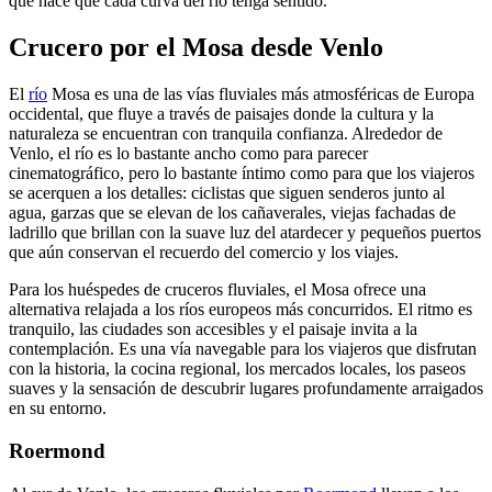
que hace que cada curva del río tenga sentido.
Crucero por el Mosa desde Venlo
El
río
Mosa es una de las vías fluviales más atmosféricas de Europa
occidental, que fluye a través de paisajes donde la cultura y la
naturaleza se encuentran con tranquila confianza. Alrededor de
Venlo, el río es lo bastante ancho como para parecer
cinematográfico, pero lo bastante íntimo como para que los viajeros
se acerquen a los detalles: ciclistas que siguen senderos junto al
agua, garzas que se elevan de los cañaverales, viejas fachadas de
ladrillo que brillan con la suave luz del atardecer y pequeños puertos
que aún conservan el recuerdo del comercio y los viajes.
Para los huéspedes de cruceros fluviales, el Mosa ofrece una
alternativa relajada a los ríos europeos más concurridos. El ritmo es
tranquilo, las ciudades son accesibles y el paisaje invita a la
contemplación. Es una vía navegable para los viajeros que disfrutan
con la historia, la cocina regional, los mercados locales, los paseos
suaves y la sensación de descubrir lugares profundamente arraigados
en su entorno.
Roermond