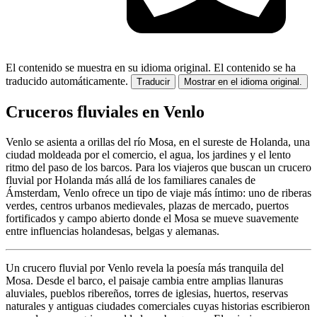
El contenido se muestra en su idioma original.
El contenido se ha
traducido automáticamente.
Traducir
Mostrar en el idioma original.
Cruceros fluviales en Venlo
Venlo se asienta a orillas del río Mosa, en el sureste de Holanda, una
ciudad moldeada por el comercio, el agua, los jardines y el lento
ritmo del paso de los barcos. Para los viajeros que buscan un crucero
fluvial por Holanda más allá de los familiares canales de
Ámsterdam, Venlo ofrece un tipo de viaje más íntimo: uno de riberas
verdes, centros urbanos medievales, plazas de mercado, puertos
fortificados y campo abierto donde el Mosa se mueve suavemente
entre influencias holandesas, belgas y alemanas.
Un crucero fluvial por Venlo revela la poesía más tranquila del
Mosa. Desde el barco, el paisaje cambia entre amplias llanuras
aluviales, pueblos ribereños, torres de iglesias, huertos, reservas
naturales y antiguas ciudades comerciales cuyas historias escribieron