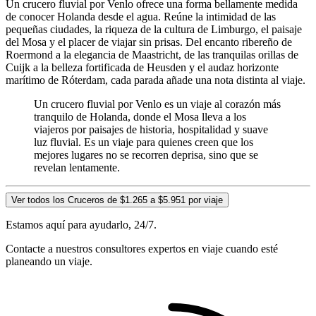
Un crucero fluvial por Venlo ofrece una forma bellamente medida
de conocer Holanda desde el agua. Reúne la intimidad de las
pequeñas ciudades, la riqueza de la cultura de Limburgo, el paisaje
del Mosa y el placer de viajar sin prisas. Del encanto ribereño de
Roermond a la elegancia de Maastricht, de las tranquilas orillas de
Cuijk a la belleza fortificada de Heusden y el audaz horizonte
marítimo de Róterdam, cada parada añade una nota distinta al viaje.
Un crucero fluvial por Venlo es un viaje al corazón más
tranquilo de Holanda, donde el Mosa lleva a los
viajeros por paisajes de historia, hospitalidad y suave
luz fluvial. Es un viaje para quienes creen que los
mejores lugares no se recorren deprisa, sino que se
revelan lentamente.
Ver todos los Cruceros de $1.265 a $5.951 por viaje
Estamos aquí para ayudarlo, 24/7.
Contacte a nuestros consultores expertos en viaje cuando esté
planeando un viaje.