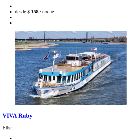
desde
$
158
/ noche
VIVA Ruby
Elbe