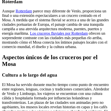
Róterdam
Aunque
Rotterdam
parece muy diferente de Venlo, proporciona un
final o una extensión espectaculares a un crucero centrado en el
Mosa. A medida que el sistema fluvial se acerca a una de las grandes
ciudades portuarias de Europa, el paisaje cambia de una tranquila
campiña a una atrevida arquitectura moderna, puentes, puertos y
energía marítima.
Los cruceros fluviales por Rotterdam
ofrecen un
sorprendente contraste con las ciudades más pequeñas río arriba,
mostrando cómo el Mosa conecta los íntimos paisajes locales con el
comercio mundial, el diseño y la cultura urbana.
Aspectos únicos de los cruceros por el
Mosa
Cultura a lo largo del agua
El Mosa ha servido durante mucho tiempo como punto de encuentro
entre regiones, lenguas, cocinas y tradiciones comerciales. Alrededor
de Venlo y Limburgo, los viajeros se encuentran con una cultura
cálida y hospitalaria formada por influencias holandesas y
transfronterizas. Las plazas de las ciudades son animadas pero no
agobiantes, los museos locales revelan historias en capas y los cafés