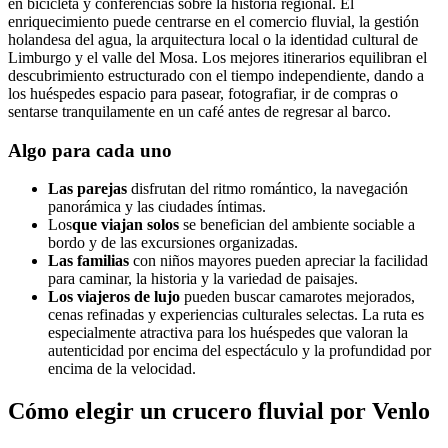
en bicicleta y conferencias sobre la historia regional. El
enriquecimiento puede centrarse en el comercio fluvial, la gestión
holandesa del agua, la arquitectura local o la identidad cultural de
Limburgo y el valle del Mosa. Los mejores itinerarios equilibran el
descubrimiento estructurado con el tiempo independiente, dando a
los huéspedes espacio para pasear, fotografiar, ir de compras o
sentarse tranquilamente en un café antes de regresar al barco.
Algo para cada uno
Las parejas
disfrutan del ritmo romántico, la navegación
panorámica y las ciudades íntimas.
Los
que viajan solos
se benefician del ambiente sociable a
bordo y de las excursiones organizadas.
Las familias
con niños mayores pueden apreciar la facilidad
para caminar, la historia y la variedad de paisajes.
Los viajeros de lujo
pueden buscar camarotes mejorados,
cenas refinadas y experiencias culturales selectas. La ruta es
especialmente atractiva para los huéspedes que valoran la
autenticidad por encima del espectáculo y la profundidad por
encima de la velocidad.
Cómo elegir un crucero fluvial por Venlo