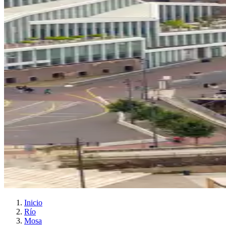
Inicio
Río
Mosa