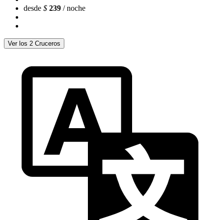
desde
$
239
/ noche
Ver los 2 Cruceros