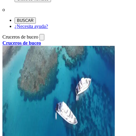
o
BUSCAR
¿Necesita ayuda?
Cruceros de buceo
Cruceros de buceo