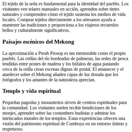
El tejido de la seda es fundamental para la identidad del pueblo. Los
visitantes ven telares manuales en acción, aprenden sobre tintes
naturales y comprenden cómo el tejido sustenta los medios de vida
locales. Comprar tejidos directamente a los artesanos ayuda a
mantener las tradiciones y proporciona a los viajeros recuerdos
bellos y culturalmente significativos.
Paisajes escénicos del Mekong
La aproximación a Preah Prosop es tan memorable como el propio
pueblo. Las orillas del río bordeadas de palmeras, las redes de pesca
tendidas entre postes de madera y los búfalos de agua pastando
cerca de la orilla crean escenas dignas de postal. El amanecer y el
atardecer sobre el Mekong añaden capas de luz dorada que los
fotógrafos y los amantes de la naturaleza aprecian.
Templo y vida espiritual
Pequeñas pagodas y monasterios sirven de centros espirituales para
la comunidad. Los visitantes suelen recibir bendiciones de los
monjes, aprender sobre las costumbres budistas y admirar los
intrincados murales de los templos. Estas experiencias ofrecen una
visión del patrimonio espiritual de Camboya en un entorno íntimo y
respetuoso.