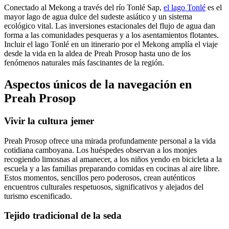
Conectado al Mekong a través del río Tonlé Sap,
el lago Tonlé
es el
mayor lago de agua dulce del sudeste asiático y un sistema
ecológico vital. Las inversiones estacionales del flujo de agua dan
forma a las comunidades pesqueras y a los asentamientos flotantes.
Incluir el lago Tonlé en un itinerario por el Mekong amplía el viaje
desde la vida en la aldea de Preah Prosop hasta uno de los
fenómenos naturales más fascinantes de la región.
Aspectos únicos de la navegación en
Preah Prosop
Vivir la cultura jemer
Preah Prosop ofrece una mirada profundamente personal a la vida
cotidiana camboyana. Los huéspedes observan a los monjes
recogiendo limosnas al amanecer, a los niños yendo en bicicleta a la
escuela y a las familias preparando comidas en cocinas al aire libre.
Estos momentos, sencillos pero poderosos, crean auténticos
encuentros culturales respetuosos, significativos y alejados del
turismo escenificado.
Tejido tradicional de la seda