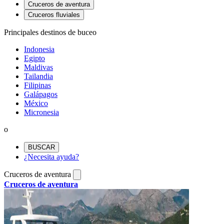
Cruceros de aventura
Cruceros fluviales
Principales destinos de buceo
Indonesia
Egipto
Maldivas
Tailandia
Filipinas
Galápagos
México
Micronesia
o
BUSCAR
¿Necesita ayuda?
Cruceros de aventura
Cruceros de aventura