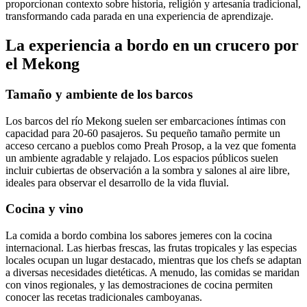
proporcionan contexto sobre historia, religión y artesanía tradicional,
transformando cada parada en una experiencia de aprendizaje.
La experiencia a bordo en un crucero por
el Mekong
Tamaño y ambiente de los barcos
Los barcos del río Mekong suelen ser embarcaciones íntimas con
capacidad para 20-60 pasajeros. Su pequeño tamaño permite un
acceso cercano a pueblos como Preah Prosop, a la vez que fomenta
un ambiente agradable y relajado. Los espacios públicos suelen
incluir cubiertas de observación a la sombra y salones al aire libre,
ideales para observar el desarrollo de la vida fluvial.
Cocina y vino
La comida a bordo combina los sabores jemeres con la cocina
internacional. Las hierbas frescas, las frutas tropicales y las especias
locales ocupan un lugar destacado, mientras que los chefs se adaptan
a diversas necesidades dietéticas. A menudo, las comidas se maridan
con vinos regionales, y las demostraciones de cocina permiten
conocer las recetas tradicionales camboyanas.