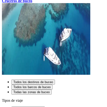
Cruceros de buceo
Todos los destinos de buceo
Todos los barcos de buceo
Todas las zonas de buceo
Tipos de viaje