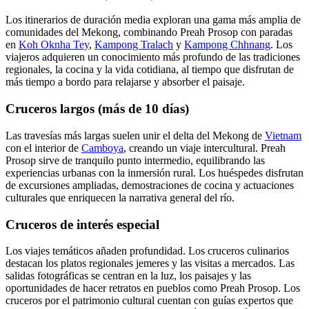
Los itinerarios de duración media exploran una gama más amplia de
comunidades del Mekong, combinando Preah Prosop con paradas
en
Koh Oknha Tey
,
Kampong Tralach
y
Kampong Chhnang
. Los
viajeros adquieren un conocimiento más profundo de las tradiciones
regionales, la cocina y la vida cotidiana, al tiempo que disfrutan de
más tiempo a bordo para relajarse y absorber el paisaje.
Cruceros largos (más de 10 días)
Las travesías más largas suelen unir el delta del Mekong de
Vietnam
con el interior de
Camboya
, creando un viaje intercultural. Preah
Prosop sirve de tranquilo punto intermedio, equilibrando las
experiencias urbanas con la inmersión rural. Los huéspedes disfrutan
de excursiones ampliadas, demostraciones de cocina y actuaciones
culturales que enriquecen la narrativa general del río.
Cruceros de interés especial
Los viajes temáticos añaden profundidad. Los cruceros culinarios
destacan los platos regionales jemeres y las visitas a mercados. Las
salidas fotográficas se centran en la luz, los paisajes y las
oportunidades de hacer retratos en pueblos como Preah Prosop. Los
cruceros por el patrimonio cultural cuentan con guías expertos que