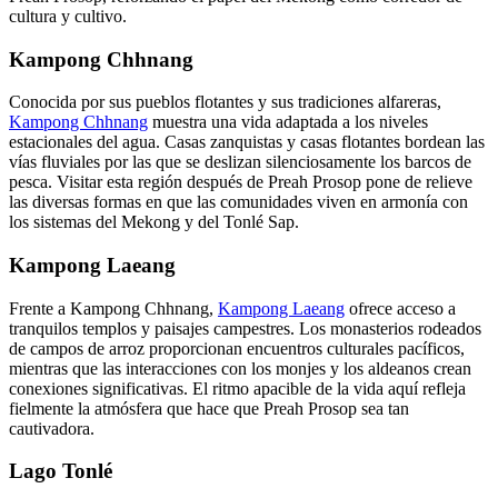
cultura y cultivo.
Kampong Chhnang
Conocida por sus pueblos flotantes y sus tradiciones alfareras,
Kampong Chhnang
muestra una vida adaptada a los niveles
estacionales del agua. Casas zanquistas y casas flotantes bordean las
vías fluviales por las que se deslizan silenciosamente los barcos de
pesca. Visitar esta región después de Preah Prosop pone de relieve
las diversas formas en que las comunidades viven en armonía con
los sistemas del Mekong y del Tonlé Sap.
Kampong Laeang
Frente a Kampong Chhnang,
Kampong Laeang
ofrece acceso a
tranquilos templos y paisajes campestres. Los monasterios rodeados
de campos de arroz proporcionan encuentros culturales pacíficos,
mientras que las interacciones con los monjes y los aldeanos crean
conexiones significativas. El ritmo apacible de la vida aquí refleja
fielmente la atmósfera que hace que Preah Prosop sea tan
cautivadora.
Lago Tonlé