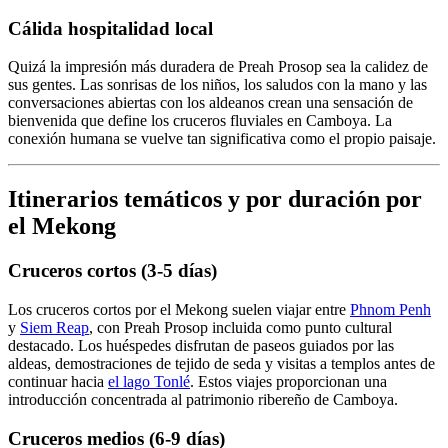
Cálida hospitalidad local
Quizá la impresión más duradera de Preah Prosop sea la calidez de
sus gentes. Las sonrisas de los niños, los saludos con la mano y las
conversaciones abiertas con los aldeanos crean una sensación de
bienvenida que define los cruceros fluviales en Camboya. La
conexión humana se vuelve tan significativa como el propio paisaje.
Itinerarios temáticos y por duración por
el Mekong
Cruceros cortos (3-5 días)
Los cruceros cortos por el Mekong suelen viajar entre
Phnom Penh
y
Siem Reap
, con Preah Prosop incluida como punto cultural
destacado. Los huéspedes disfrutan de paseos guiados por las
aldeas, demostraciones de tejido de seda y visitas a templos antes de
continuar hacia
el lago Tonlé
. Estos viajes proporcionan una
introducción concentrada al patrimonio ribereño de Camboya.
Cruceros medios (6-9 días)