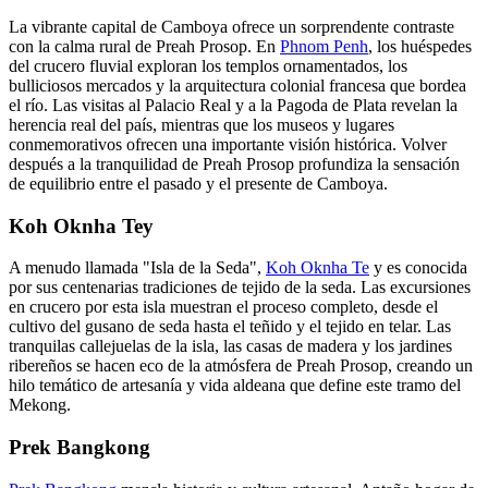
La vibrante capital de Camboya ofrece un sorprendente contraste
con la calma rural de Preah Prosop. En
Phnom Penh
, los huéspedes
del crucero fluvial exploran los templos ornamentados, los
bulliciosos mercados y la arquitectura colonial francesa que bordea
el río. Las visitas al Palacio Real y a la Pagoda de Plata revelan la
herencia real del país, mientras que los museos y lugares
conmemorativos ofrecen una importante visión histórica. Volver
después a la tranquilidad de Preah Prosop profundiza la sensación
de equilibrio entre el pasado y el presente de Camboya.
Koh Oknha Tey
A menudo llamada "Isla de la Seda",
Koh Oknha Te
y es conocida
por sus centenarias tradiciones de tejido de la seda. Las excursiones
en crucero por esta isla muestran el proceso completo, desde el
cultivo del gusano de seda hasta el teñido y el tejido en telar. Las
tranquilas callejuelas de la isla, las casas de madera y los jardines
ribereños se hacen eco de la atmósfera de Preah Prosop, creando un
hilo temático de artesanía y vida aldeana que define este tramo del
Mekong.
Prek Bangkong