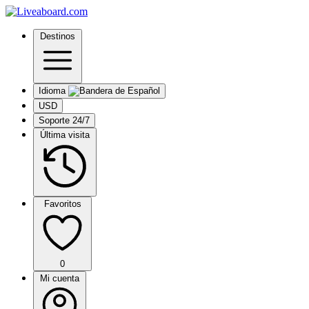
Destinos
Idioma
USD
Soporte 24/7
Última visita
Favoritos
0
Mi cuenta