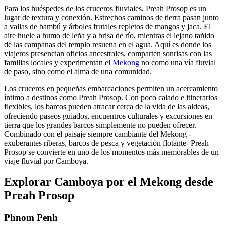
Para los huéspedes de los cruceros fluviales, Preah Prosop es un
lugar de textura y conexión. Estrechos caminos de tierra pasan junto
a vallas de bambú y árboles frutales repletos de mangos y jaca. El
aire huele a humo de leña y a brisa de río, mientras el lejano tañido
de las campanas del templo resuena en el agua. Aquí es donde los
viajeros presencian oficios ancestrales, comparten sonrisas con las
familias locales y experimentan el
Mekong
no como una vía fluvial
de paso, sino como el alma de una comunidad.
Los cruceros en pequeñas embarcaciones permiten un acercamiento
íntimo a destinos como Preah Prosop. Con poco calado e itinerarios
flexibles, los barcos pueden atracar cerca de la vida de las aldeas,
ofreciendo paseos guiados, encuentros culturales y excursiones en
tierra que los grandes barcos simplemente no pueden ofrecer.
Combinado con el paisaje siempre cambiante del Mekong -
exuberantes riberas, barcos de pesca y vegetación flotante- Preah
Prosop se convierte en uno de los momentos más memorables de un
viaje fluvial por Camboya.
Explorar Camboya por el Mekong desde
Preah Prosop
Phnom Penh