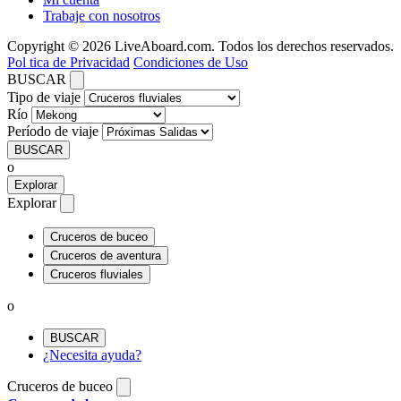
Trabaje con nosotros
Copyright © 2026 LiveAboard.com. Todos los derechos reservados.
Pol tica de Privacidad
Condiciones de Uso
BUSCAR
Tipo de viaje
Río
Período de viaje
BUSCAR
o
Explorar
Explorar
Cruceros de buceo
Cruceros de aventura
Cruceros fluviales
o
BUSCAR
¿Necesita ayuda?
Cruceros de buceo