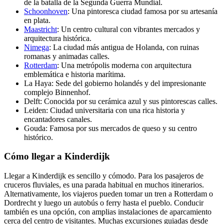
de la batalla de la Segunda Guerra Mundial.
Schoonhoven
: Una pintoresca ciudad famosa por su artesanía
en plata.
Maastricht
: Un centro cultural con vibrantes mercados y
arquitectura histórica.
Nimega
: La ciudad más antigua de Holanda, con ruinas
romanas y animadas calles.
Rotterdam
: Una metrópolis moderna con arquitectura
emblemática e historia marítima.
La Haya: Sede del gobierno holandés y del impresionante
complejo Binnenhof.
Delft: Conocida por su cerámica azul y sus pintorescas calles.
Leiden: Ciudad universitaria con una rica historia y
encantadores canales.
Gouda: Famosa por sus mercados de queso y su centro
histórico.
Cómo llegar a Kinderdijk
Llegar a Kinderdijk es sencillo y cómodo. Para los pasajeros de
cruceros fluviales, es una parada habitual en muchos itinerarios.
Alternativamente, los viajeros pueden tomar un tren a Rotterdam o
Dordrecht y luego un autobús o ferry hasta el pueblo. Conducir
también es una opción, con amplias instalaciones de aparcamiento
cerca del centro de visitantes. Muchas excursiones guiadas desde