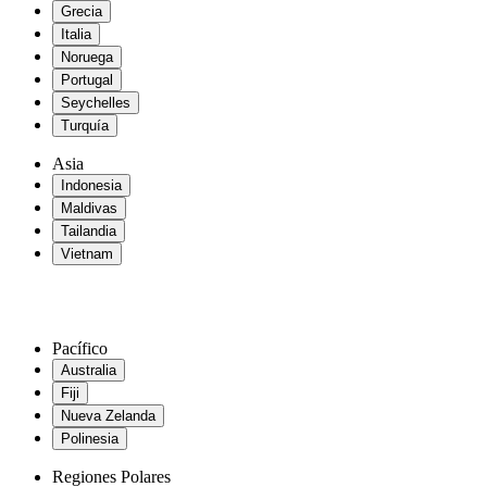
Grecia
Italia
Noruega
Portugal
Seychelles
Turquía
Asia
Indonesia
Maldivas
Tailandia
Vietnam
Pacífico
Australia
Fiji
Nueva Zelanda
Polinesia
Regiones Polares