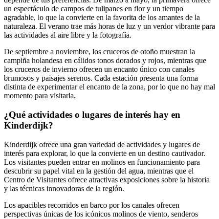
un espectáculo de campos de tulipanes en flor y un tiempo
agradable, lo que la convierte en la favorita de los amantes de la
naturaleza. El verano trae más horas de luz y un verdor vibrante para
las actividades al aire libre y la fotografía.
De septiembre a noviembre, los cruceros de otoño muestran la
campiña holandesa en cálidos tonos dorados y rojos, mientras que
los cruceros de invierno ofrecen un encanto único con canales
brumosos y paisajes serenos. Cada estación presenta una forma
distinta de experimentar el encanto de la zona, por lo que no hay mal
momento para visitarla.
¿Qué actividades o lugares de interés hay en
Kinderdijk?
Kinderdijk ofrece una gran variedad de actividades y lugares de
interés para explorar, lo que la convierte en un destino cautivador.
Los visitantes pueden entrar en molinos en funcionamiento para
descubrir su papel vital en la gestión del agua, mientras que el
Centro de Visitantes ofrece atractivas exposiciones sobre la historia
y las técnicas innovadoras de la región.
Los apacibles recorridos en barco por los canales ofrecen
perspectivas únicas de los icónicos molinos de viento, senderos