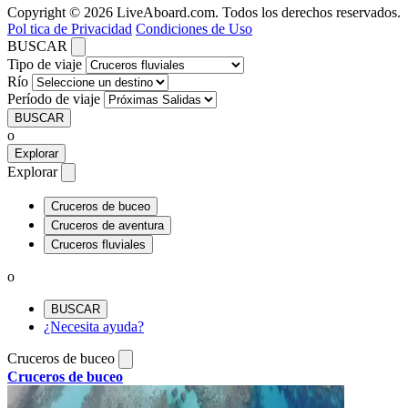
Copyright © 2026 LiveAboard.com. Todos los derechos reservados.
Pol tica de Privacidad
Condiciones de Uso
BUSCAR
Tipo de viaje
Río
Período de viaje
BUSCAR
o
Explorar
Explorar
Cruceros de buceo
Cruceros de aventura
Cruceros fluviales
o
BUSCAR
¿Necesita ayuda?
Cruceros de buceo
Cruceros de buceo