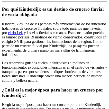
Por qué Kinderdijk es un destino de crucero fluvial
de visita obligada
Kinderdijk es una de las paradas más emblemáticas de los itinerarios
holandeses de cruceros fluviales, sobre todo para los que navegan
por
el río Lek
y las vías fluviales cercanas. Este encantador pueblo
es famoso por sus 19 molinos de viento conservados, construidos en
el siglo XVIII para gestionar las inundaciones de la región. Como
parte de un crucero fluvial por Kinderdijk, los pasajeros pueden
experimentar de primera mano las maravillas de la ingeniería
holandesa.
Los recorridos guiados suelen incluir visitas a molinos en
funcionamiento, exposiciones interactivas en el centro de visitantes y
tranquilos paseos por senderos de diques bordeados de vibrantes
flores silvestres. Kinderdijk ofrece una mezcla perfecta de historia,
cultura y belleza natural.
¿Cuál es la mejor época para hacer un crucero por
Kinderdijk?
Elegir la mejor época para hacer un crucero por el río Kinderdijk
depende de tus preferencias. De marzo a mayo, la primavera ofrece