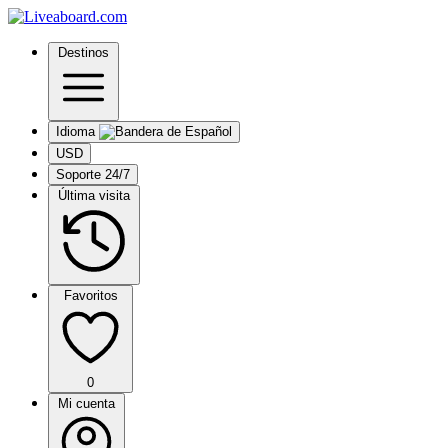
Destinos
Idioma
USD
Soporte 24/7
Última visita
Favoritos
0
Mi cuenta