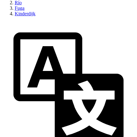
Río
Fuga
Kinderdijk