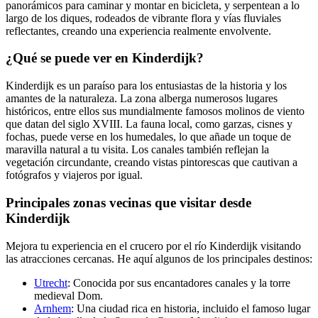
panorámicos para caminar y montar en bicicleta, y serpentean a lo
largo de los diques, rodeados de vibrante flora y vías fluviales
reflectantes, creando una experiencia realmente envolvente.
¿Qué se puede ver en Kinderdijk?
Kinderdijk es un paraíso para los entusiastas de la historia y los
amantes de la naturaleza. La zona alberga numerosos lugares
históricos, entre ellos sus mundialmente famosos molinos de viento
que datan del siglo XVIII. La fauna local, como garzas, cisnes y
fochas, puede verse en los humedales, lo que añade un toque de
maravilla natural a tu visita. Los canales también reflejan la
vegetación circundante, creando vistas pintorescas que cautivan a
fotógrafos y viajeros por igual.
Principales zonas vecinas que visitar desde
Kinderdijk
Mejora tu experiencia en el crucero por el río Kinderdijk visitando
las atracciones cercanas. He aquí algunos de los principales destinos:
Utrecht
: Conocida por sus encantadores canales y la torre
medieval Dom.
Arnhem
: Una ciudad rica en historia, incluido el famoso lugar