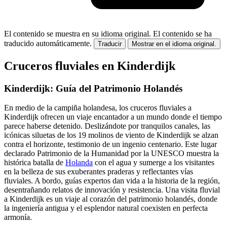
El contenido se muestra en su idioma original.
El contenido se ha
traducido automáticamente.
Traducir
Mostrar en el idioma original.
Cruceros fluviales en Kinderdijk
Kinderdijk: Guía del Patrimonio Holandés
En medio de la campiña holandesa, los cruceros fluviales a
Kinderdijk ofrecen un viaje encantador a un mundo donde el tiempo
parece haberse detenido. Deslizándote por tranquilos canales, las
icónicas siluetas de los 19 molinos de viento de Kinderdijk se alzan
contra el horizonte, testimonio de un ingenio centenario. Este lugar
declarado Patrimonio de la Humanidad por la UNESCO muestra la
histórica batalla de
Holanda
con el agua y sumerge a los visitantes
en la belleza de sus exuberantes praderas y reflectantes vías
fluviales. A bordo, guías expertos dan vida a la historia de la región,
desentrañando relatos de innovación y resistencia. Una visita fluvial
a Kinderdijk es un viaje al corazón del patrimonio holandés, donde
la ingeniería antigua y el esplendor natural coexisten en perfecta
armonía.