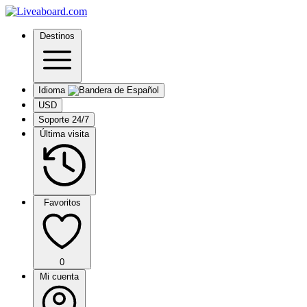
Destinos
Idioma
USD
Soporte 24/7
Última visita
Favoritos
0
Mi cuenta