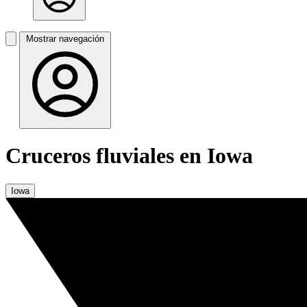
Mostrar navegación
Cruceros fluviales en Iowa
Iowa