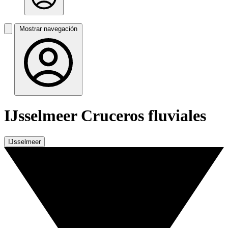
Mostrar navegación
IJsselmeer Cruceros fluviales
IJsselmeer