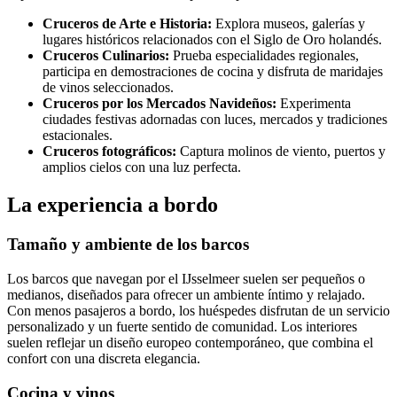
Cruceros de Arte e Historia:
Explora museos, galerías y
lugares históricos relacionados con el Siglo de Oro holandés.
Cruceros Culinarios:
Prueba especialidades regionales,
participa en demostraciones de cocina y disfruta de maridajes
de vinos seleccionados.
Cruceros por los Mercados Navideños:
Experimenta
ciudades festivas adornadas con luces, mercados y tradiciones
estacionales.
Cruceros fotográficos:
Captura molinos de viento, puertos y
amplios cielos con una luz perfecta.
La experiencia a bordo
Tamaño y ambiente de los barcos
Los barcos que navegan por el IJsselmeer suelen ser pequeños o
medianos, diseñados para ofrecer un ambiente íntimo y relajado.
Con menos pasajeros a bordo, los huéspedes disfrutan de un servicio
personalizado y un fuerte sentido de comunidad. Los interiores
suelen reflejar un diseño europeo contemporáneo, que combina el
confort con una discreta elegancia.
Cocina y vinos