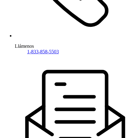
Llámenos
1-833-858-5503