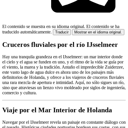
El contenido se muestra en su idioma original.
El contenido se ha
traducido automáticamente.
Traducir
Mostrar en el idioma original.
Cruceros fluviales por el río IJsselmeer
Hay una tranquila grandeza en el IJsselmeer: un mar interior donde
el cielo y el agua se funden en uno, y el ritmo de la vida se guía por
el viento, la marea y la tradición. Antaño el impredecible Zuiderzee,
este vasto lago de agua dulce es ahora uno de los paisajes más
definitorios de Holanda, y ofrece a los viajeros de cruceros fluviales
una rara mezcla de apertura e intimidad. Aquí, no sólo sigues un río,
sino que atraviesas un lienzo vivo moldeado por siglos de ingeniería,
comercio y cultura.
Viaje por el Mar Interior de Holanda
Navegar por el IJsselmeer revela un paisaje en constante diálogo con
el pasado. Históricas ciudades portuarias bordean sus costas, con sus