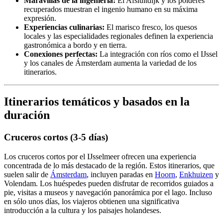
Maravillas de la ingeniería:
El Afsluitdijk y los pólderes
recuperados muestran el ingenio humano en su máxima
expresión.
Experiencias culinarias:
El marisco fresco, los quesos
locales y las especialidades regionales definen la experiencia
gastronómica a bordo y en tierra.
Conexiones perfectas:
La integración con ríos como el IJssel
y los canales de Ámsterdam aumenta la variedad de los
itinerarios.
Itinerarios temáticos y basados en la
duración
Cruceros cortos (3-5 días)
Los cruceros cortos por el IJsselmeer ofrecen una experiencia
concentrada de lo más destacado de la región. Estos itinerarios, que
suelen salir de
Ámsterdam
, incluyen paradas en
Hoorn
,
Enkhuizen
y
Volendam. Los huéspedes pueden disfrutar de recorridos guiados a
pie, visitas a museos y navegación panorámica por el lago. Incluso
en sólo unos días, los viajeros obtienen una significativa
introducción a la cultura y los paisajes holandeses.