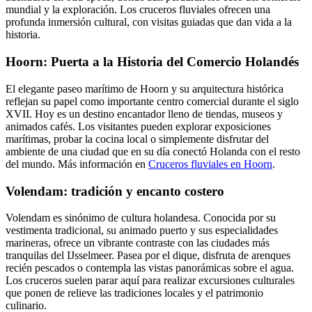
mundial y la exploración. Los cruceros fluviales ofrecen una
profunda inmersión cultural, con visitas guiadas que dan vida a la
historia.
Hoorn: Puerta a la Historia del Comercio Holandés
El elegante paseo marítimo de Hoorn y su arquitectura histórica
reflejan su papel como importante centro comercial durante el siglo
XVII. Hoy es un destino encantador lleno de tiendas, museos y
animados cafés. Los visitantes pueden explorar exposiciones
marítimas, probar la cocina local o simplemente disfrutar del
ambiente de una ciudad que en su día conectó Holanda con el resto
del mundo. Más información en
Cruceros fluviales en Hoorn
.
Volendam: tradición y encanto costero
Volendam es sinónimo de cultura holandesa. Conocida por su
vestimenta tradicional, su animado puerto y sus especialidades
marineras, ofrece un vibrante contraste con las ciudades más
tranquilas del IJsselmeer. Pasea por el dique, disfruta de arenques
recién pescados o contempla las vistas panorámicas sobre el agua.
Los cruceros suelen parar aquí para realizar excursiones culturales
que ponen de relieve las tradiciones locales y el patrimonio
culinario.