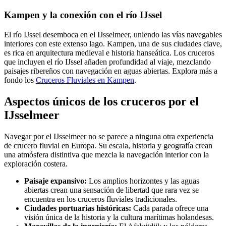
Kampen y la conexión con el río IJssel
El río IJssel desemboca en el IJsselmeer, uniendo las vías navegables
interiores con este extenso lago. Kampen, una de sus ciudades clave,
es rica en arquitectura medieval e historia hanseática. Los cruceros
que incluyen el río IJssel añaden profundidad al viaje, mezclando
paisajes ribereños con navegación en aguas abiertas. Explora más a
fondo los
Cruceros Fluviales en Kampen
.
Aspectos únicos de los cruceros por el
IJsselmeer
Navegar por el IJsselmeer no se parece a ninguna otra experiencia
de crucero fluvial en Europa. Su escala, historia y geografía crean
una atmósfera distintiva que mezcla la navegación interior con la
exploración costera.
Paisaje expansivo:
Los amplios horizontes y las aguas
abiertas crean una sensación de libertad que rara vez se
encuentra en los cruceros fluviales tradicionales.
Ciudades portuarias históricas:
Cada parada ofrece una
visión única de la historia y la cultura marítimas holandesas.