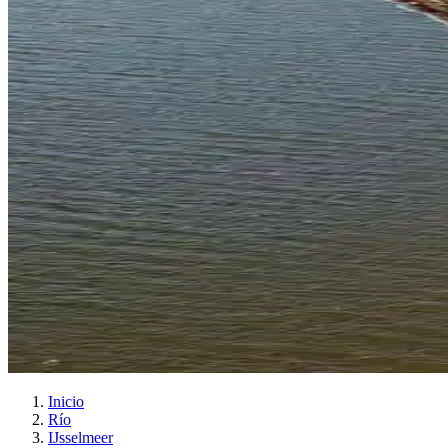
Inicio
Río
IJsselmeer