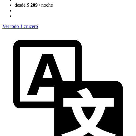
desde
$
209
/ noche
Ver todo 1 crucero