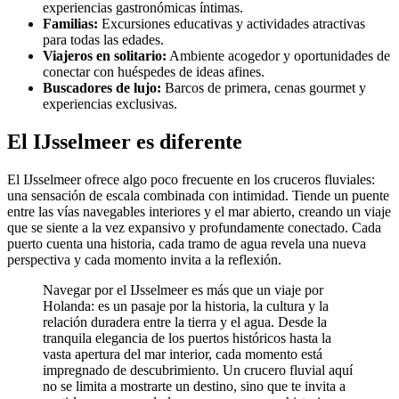
experiencias gastronómicas íntimas.
Familias:
Excursiones educativas y actividades atractivas
para todas las edades.
Viajeros en solitario:
Ambiente acogedor y oportunidades de
conectar con huéspedes de ideas afines.
Buscadores de lujo:
Barcos de primera, cenas gourmet y
experiencias exclusivas.
El IJsselmeer es diferente
El IJsselmeer ofrece algo poco frecuente en los cruceros fluviales:
una sensación de escala combinada con intimidad. Tiende un puente
entre las vías navegables interiores y el mar abierto, creando un viaje
que se siente a la vez expansivo y profundamente conectado. Cada
puerto cuenta una historia, cada tramo de agua revela una nueva
perspectiva y cada momento invita a la reflexión.
Navegar por el IJsselmeer es más que un viaje por
Holanda: es un pasaje por la historia, la cultura y la
relación duradera entre la tierra y el agua. Desde la
tranquila elegancia de los puertos históricos hasta la
vasta apertura del mar interior, cada momento está
impregnado de descubrimiento. Un crucero fluvial aquí
no se limita a mostrarte un destino, sino que te invita a