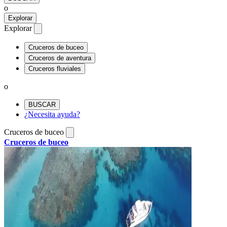
o
Explorar
Explorar
Cruceros de buceo
Cruceros de aventura
Cruceros fluviales
o
BUSCAR
¿Necesita ayuda?
Cruceros de buceo
Cruceros de buceo