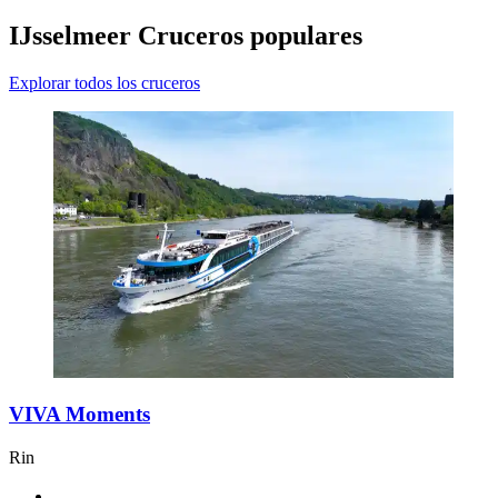
IJsselmeer Cruceros populares
Explorar todos los cruceros
VIVA Moments
Rin