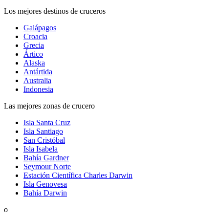
Los mejores destinos de cruceros
Galápagos
Croacia
Grecia
Ártico
Alaska
Antártida
Australia
Indonesia
Las mejores zonas de crucero
Isla Santa Cruz
Isla Santiago
San Cristóbal
Isla Isabela
Bahía Gardner
Seymour Norte
Estación Científica Charles Darwin
Isla Genovesa
Bahía Darwin
o