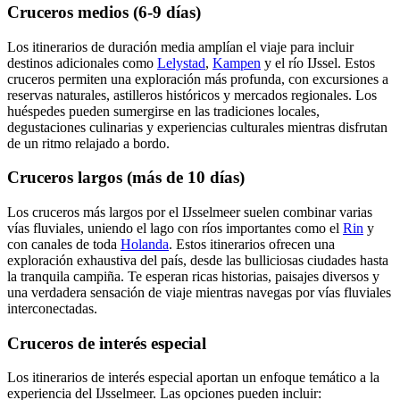
Cruceros medios (6-9 días)
Los itinerarios de duración media amplían el viaje para incluir
destinos adicionales como
Lelystad
,
Kampen
y el río IJssel. Estos
cruceros permiten una exploración más profunda, con excursiones a
reservas naturales, astilleros históricos y mercados regionales. Los
huéspedes pueden sumergirse en las tradiciones locales,
degustaciones culinarias y experiencias culturales mientras disfrutan
de un ritmo relajado a bordo.
Cruceros largos (más de 10 días)
Los cruceros más largos por el IJsselmeer suelen combinar varias
vías fluviales, uniendo el lago con ríos importantes como el
Rin
y
con canales de toda
Holanda
. Estos itinerarios ofrecen una
exploración exhaustiva del país, desde las bulliciosas ciudades hasta
la tranquila campiña. Te esperan ricas historias, paisajes diversos y
una verdadera sensación de viaje mientras navegas por vías fluviales
interconectadas.
Cruceros de interés especial
Los itinerarios de interés especial aportan un enfoque temático a la
experiencia del IJsselmeer. Las opciones pueden incluir: