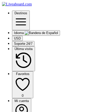
Destinos
Idioma
USD
Soporte 24/7
Última visita
Favoritos
0
Mi cuenta