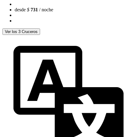
desde
$
731
/ noche
Ver los 3 Cruceros