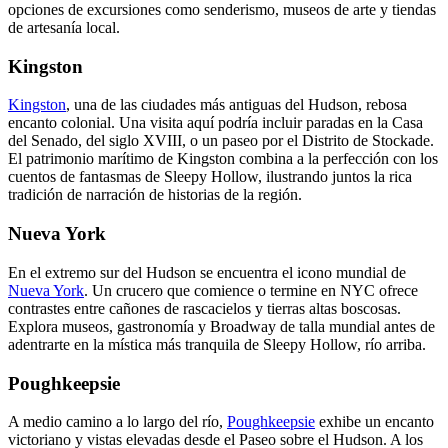
opciones de excursiones como senderismo, museos de arte y tiendas
de artesanía local.
Kingston
Kingston
, una de las ciudades más antiguas del Hudson, rebosa
encanto colonial. Una visita aquí podría incluir paradas en la Casa
del Senado, del siglo XVIII, o un paseo por el Distrito de Stockade.
El patrimonio marítimo de Kingston combina a la perfección con los
cuentos de fantasmas de Sleepy Hollow, ilustrando juntos la rica
tradición de narración de historias de la región.
Nueva York
En el extremo sur del Hudson se encuentra el icono mundial de
Nueva York
. Un crucero que comience o termine en NYC ofrece
contrastes entre cañones de rascacielos y tierras altas boscosas.
Explora museos, gastronomía y Broadway de talla mundial antes de
adentrarte en la mística más tranquila de Sleepy Hollow, río arriba.
Poughkeepsie
A medio camino a lo largo del río,
Poughkeepsie
exhibe un encanto
victoriano y vistas elevadas desde el Paseo sobre el Hudson. A los