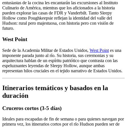
entusiastas de la cocina les encantarán las excursiones al Instituto
Culinario de América, mientras que los aficionados a la historia
pueden explorar las casas de FDR y Vanderbilt. Tanto Sleepy
Hollow como Poughkeepsie reflejan la identidad del valle del
Hudson: rural pero majestuosa, con historia pero con visión de
futuro.
West Point
Sede de la Academia Militar de Estados Unidos,
West Point
es una
imponente parada junto al río. Su historia, sus ceremonias y su
arquitectura hablan de un espíritu patriótico que contrasta con las
espeluznantes leyendas de Sleepy Hollow, aunque ambas
representan hilos cruciales en el tejido narrativo de Estados Unidos.
Itinerarios temáticos y basados en la
duración
Cruceros cortos (3-5 días)
Ideales para escapadas de fin de semana o para quienes navegan por
primera vez, los itinerarios cortos por el río Hudson pueden ser de