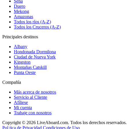
Sena
Duero
Mekong
Amazonas
Todos los ríos (A-Z)
Todos los Cruceros (A-Z)
Principales destinos
Albany
Hondonada Dormilona
Ciudad de Nueva York
Kingston
Montañas Catskill
Punta Oeste
Compañía
Más acerca de nosotros
Servicio al Cliente
Afíliese
Mi cuenta
Trabaje con nosotros
Copyright © 2026 LiveAboard.com. Todos los derechos reservados.
Pol tica de Privacidad
Condiciones de Uso