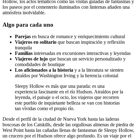
Hollow, los actos temáticos como las visitas guiadas de fantasmas y
los paseos por el cementerio iluminados con linternas añaden una
atmósfera inolvidable.
Algo para cada uno
Parejas
en busca de romance y enriquecimiento cultural
Viajeros en solitario
que buscan inspiración y reflexión
tranquila
Familias
interesadas en excursiones interactivas y leyendas
Viajeros de lujo
que buscan un servicio personalizado y
comodidades de boutique
Los aficionados a la historia
y a la literatura se sienten
atraídos por Washington Irving y la herencia colonial
Sleepy Hollow es más que una parada: es una
experiencia fascinante en el río Hudson. Atraídos por la
leyenda, el paisaje o el ocio, los viajeros que recorren
este pueblo de inquietante belleza se van con historias
tan vívidas como el propio río.
Desde el perfil de la ciudad de Nueva York hasta las laderas
boscosas de los Catskills, desde las orgullosas almenas de piedra de
West Point hasta las cañadas llenas de fantasmas de Sleepy Hollow,
un crucero por el Hudson ofrece algo profundo. Es un viaje por el