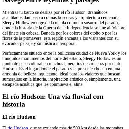
Mientras tu barco se desliza por el río Hudson, dramáticos
acantilados dan paso a colinas boscosas y arquitectura centenaria.
Sleepy Hollow emerge de la niebla como un susurro del pasado,
donde la historia de la Guerra de la Independencia se une al folclore
del jinete sin cabeza. Bañada por los colores del otoño o por las
flores de la primavera, esta región encanta a los visitantes con su
evocador paisaje y su mística intemporal.
Perfectamente situado entre la bulliciosa ciudad de Nueva York y los
tranquilos monumentos del norte del estado, Sleepy Hollow es un
punto de paso cultural en muchos itinerarios de cruceros por el río
Hudson. Es el lugar donde el pasado y el presente chocan en una
armonía de belleza inquietante, ideal para los viajeros que buscan
sumergirse en la historia, inspiración artística o, simplemente, una
escapada acuática que les conmueva el alma.
El río Hudson: Una vía fluvial con
historia
El río Hudson
El
río Hudson
, que se extiende más de 500 km desde las montañas