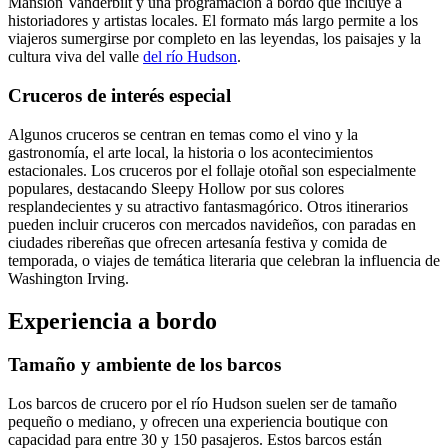
Mansión Vanderbilt y una programación a bordo que incluye a
historiadores y artistas locales. El formato más largo permite a los
viajeros sumergirse por completo en las leyendas, los paisajes y la
cultura viva del valle
del río Hudson
.
Cruceros de interés especial
Algunos cruceros se centran en temas como el vino y la
gastronomía, el arte local, la historia o los acontecimientos
estacionales. Los cruceros por el follaje otoñal son especialmente
populares, destacando Sleepy Hollow por sus colores
resplandecientes y su atractivo fantasmagórico. Otros itinerarios
pueden incluir cruceros con mercados navideños, con paradas en
ciudades ribereñas que ofrecen artesanía festiva y comida de
temporada, o viajes de temática literaria que celebran la influencia de
Washington Irving.
Experiencia a bordo
Tamaño y ambiente de los barcos
Los barcos de crucero por el río Hudson suelen ser de tamaño
pequeño o mediano, y ofrecen una experiencia boutique con
capacidad para entre 30 y 150 pasajeros. Estos barcos están