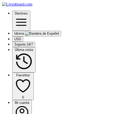
Destinos
Idioma
USD
Soporte 24/7
Última visita
Favoritos
0
Mi cuenta