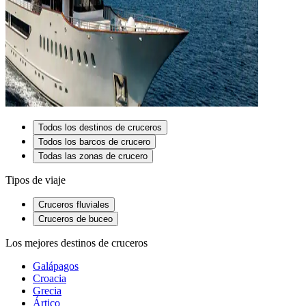
Todos los destinos de cruceros
Todos los barcos de crucero
Todas las zonas de crucero
Tipos de viaje
Cruceros fluviales
Cruceros de buceo
Los mejores destinos de cruceros
Galápagos
Croacia
Grecia
Ártico