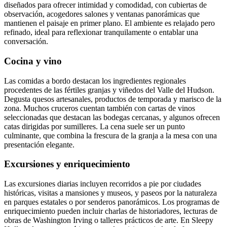
diseñados para ofrecer intimidad y comodidad, con cubiertas de
observación, acogedores salones y ventanas panorámicas que
mantienen el paisaje en primer plano. El ambiente es relajado pero
refinado, ideal para reflexionar tranquilamente o entablar una
conversación.
Cocina y vino
Las comidas a bordo destacan los ingredientes regionales
procedentes de las fértiles granjas y viñedos del Valle del Hudson.
Degusta quesos artesanales, productos de temporada y marisco de la
zona. Muchos cruceros cuentan también con cartas de vinos
seleccionadas que destacan las bodegas cercanas, y algunos ofrecen
catas dirigidas por sumilleres. La cena suele ser un punto
culminante, que combina la frescura de la granja a la mesa con una
presentación elegante.
Excursiones y enriquecimiento
Las excursiones diarias incluyen recorridos a pie por ciudades
históricas, visitas a mansiones y museos, y paseos por la naturaleza
en parques estatales o por senderos panorámicos. Los programas de
enriquecimiento pueden incluir charlas de historiadores, lecturas de
obras de Washington Irving o talleres prácticos de arte. En Sleepy