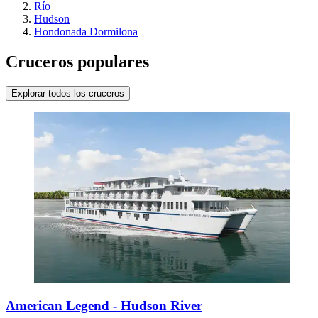
Río
Hudson
Hondonada Dormilona
Cruceros populares
Explorar todos los cruceros
American Legend - Hudson River