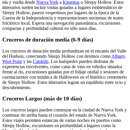
ida y vuelta desde
Nueva York
a
Kingston
o Sleepy Hollow. Estos
itinerarios suelen incluir visitas guiadas a lugares emblemáticos de
Sleepy Hollow, paseos vespertinos por lugares de la época de la
Guerra de la Independencia y representaciones nocturnas de teatro
folclórico local. Espera una navegación panorámica, excursiones
compactas y profundidad cultural en sólo unos días.
Cruceros de duración media (6-9 días)
Los cruceros de duración media profundizan en el encanto del Valle
del Hudson, conectando Sleepy Hollow con destinos como
Albany
,
West Point
y las
Catskills
. Los huéspedes pueden disfrutar de
experiencias envolventes, como catas de vino en viñedos situados
frente al río, excursiones guiadas por el follaje otoñal o sesiones de
cuentacuentos con temática de Halloween en el histórico cementerio
de Sleepy Hollow. Estos itinerarios logran un equilibrio entre ocio y
descubrimiento.
Cruceros Largos (más de 10 días)
Los cruceros largos pueden comenzar en la ciudad de Nueva York y
continuar río arriba hasta el corazón del estado de Nueva York.
Estos viajes permiten estancias de varias noches en puertos como
Sleepy Hollow, excursiones en profundidad a lugares como la