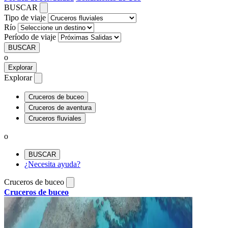
BUSCAR
Tipo de viaje
Río
Período de viaje
BUSCAR
o
Explorar
Explorar
Cruceros de buceo
Cruceros de aventura
Cruceros fluviales
o
BUSCAR
¿Necesita ayuda?
Cruceros de buceo
Cruceros de buceo