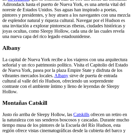
Adirondack hasta el puerto de Nueva York, es una arteria vital del
noreste de Estados Unidos. Sus aguas han inspirado a poetas,
pintores y presidentes, y hoy atraen a los navegantes con una mezcla
de esplendor natural y riqueza cultural. Navegar por el Hudson es
una invitación a explorar pintorescas riberas, ciudades históricas y
joyas ocultas, como Sleepy Hollow, cada una de las cuales revela
una nueva capa del rico legado estadounidense.
Albany
La capital de Nueva York recibe a los viajeros con una arquitectura
señorial y un rico patrimonio político. Visita el Capitolio del Estado
de Nueva York, pasea por la plaza Empire State y disfruta de los
vibrantes mercados locales.
Albany
sirve de puerta de entrada
cultural al valle del río Hudson, ofreciendo un sorprendente
contraste con el ambiente íntimo y lleno de leyendas de Sleepy
Hollow.
Montañas Catskill
Justo río arriba de Sleepy Hollow, las
Catskills
ofrecen un retiro en
la naturaleza con sus senderos boscosos y cascadas. Durante mucho
tiempo musa de los pintores de la Escuela del Río Hudson, esta
región ofrece vistas cinematográficas desde la cubierta del barco y