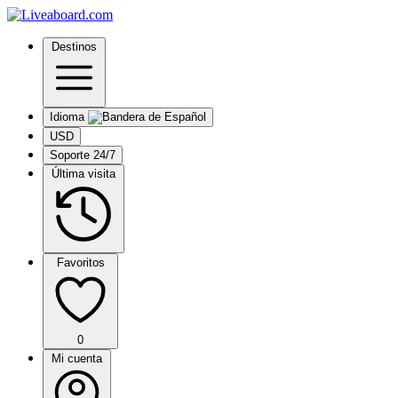
Destinos
Idioma
USD
Soporte 24/7
Última visita
Favoritos
0
Mi cuenta