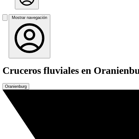
Mostrar navegación
Cruceros fluviales en Oranienb
Oranienburg