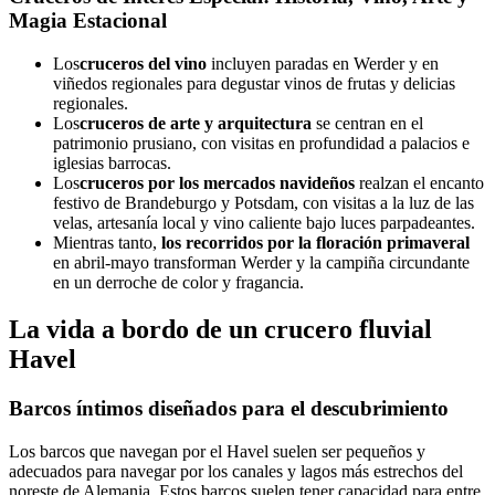
Magia Estacional
Los
cruceros del vino
incluyen paradas en Werder y en
viñedos regionales para degustar vinos de frutas y delicias
regionales.
Los
cruceros de arte y arquitectura
se centran en el
patrimonio prusiano, con visitas en profundidad a palacios e
iglesias barrocas.
Los
cruceros por los mercados navideños
realzan el encanto
festivo de Brandeburgo y Potsdam, con visitas a la luz de las
velas, artesanía local y vino caliente bajo luces parpadeantes.
Mientras tanto,
los recorridos por la floración primaveral
en abril-mayo transforman Werder y la campiña circundante
en un derroche de color y fragancia.
La vida a bordo de un crucero fluvial
Havel
Barcos íntimos diseñados para el descubrimiento
Los barcos que navegan por el Havel suelen ser pequeños y
adecuados para navegar por los canales y lagos más estrechos del
noreste de Alemania. Estos barcos suelen tener capacidad para entre