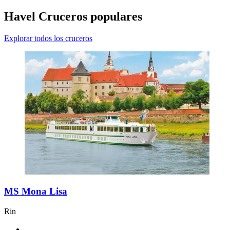
Havel Cruceros populares
Explorar todos los cruceros
MS Mona Lisa
Rin