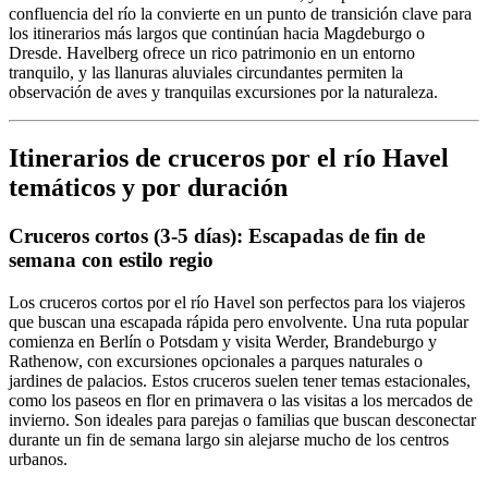
confluencia del río la convierte en un punto de transición clave para
los itinerarios más largos que continúan hacia Magdeburgo o
Dresde. Havelberg ofrece un rico patrimonio en un entorno
tranquilo, y las llanuras aluviales circundantes permiten la
observación de aves y tranquilas excursiones por la naturaleza.
Itinerarios de cruceros por el río Havel
temáticos y por duración
Cruceros cortos (3-5 días): Escapadas de fin de
semana con estilo regio
Los cruceros cortos por el río Havel son perfectos para los viajeros
que buscan una escapada rápida pero envolvente. Una ruta popular
comienza en Berlín o Potsdam y visita Werder, Brandeburgo y
Rathenow, con excursiones opcionales a parques naturales o
jardines de palacios. Estos cruceros suelen tener temas estacionales,
como los paseos en flor en primavera o las visitas a los mercados de
invierno. Son ideales para parejas o familias que buscan desconectar
durante un fin de semana largo sin alejarse mucho de los centros
urbanos.