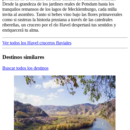
Desde la grandeza de los jardines reales de Potsdam hasta los
tranquilos remansos de los lagos de Mecklemburgo, cada milla
invita al asombro. Tanto si bebes vino bajo las flores primaverales
como si rastreas la historia prusiana a través de las catedrales
ribereñas, un crucero por el río Havel despertará tus sentidos y
enriquecerá tu alma.
Ver todos los Havel cruceros fluviales
Destinos similares
Buscar todos los destinos