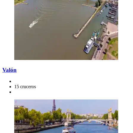
Valón
15 cruceros