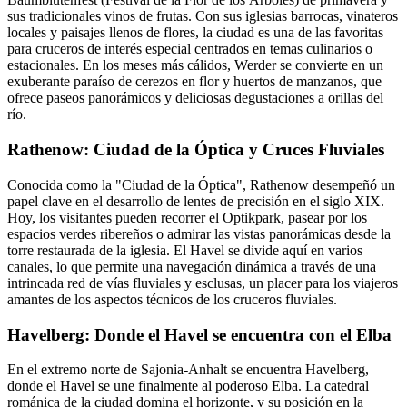
sus tradicionales vinos de frutas. Con sus iglesias barrocas, vinateros
locales y paisajes llenos de flores, la ciudad es una de las favoritas
para cruceros de interés especial centrados en temas culinarios o
estacionales. En los meses más cálidos, Werder se convierte en un
exuberante paraíso de cerezos en flor y huertos de manzanos, que
ofrece paseos panorámicos y deliciosas degustaciones a orillas del
río.
Rathenow: Ciudad de la Óptica y Cruces Fluviales
Conocida como la "Ciudad de la Óptica", Rathenow desempeñó un
papel clave en el desarrollo de lentes de precisión en el siglo XIX.
Hoy, los visitantes pueden recorrer el Optikpark, pasear por los
espacios verdes ribereños o admirar las vistas panorámicas desde la
torre restaurada de la iglesia. El Havel se divide aquí en varios
canales, lo que permite una navegación dinámica a través de una
intrincada red de vías fluviales y esclusas, un placer para los viajeros
amantes de los aspectos técnicos de los cruceros fluviales.
Havelberg: Donde el Havel se encuentra con el Elba
En el extremo norte de Sajonia-Anhalt se encuentra Havelberg,
donde el Havel se une finalmente al poderoso Elba. La catedral
románica de la ciudad domina el horizonte, y su posición en la