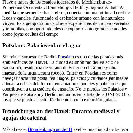
Fluye a través de los estados federados de Mecklemburgo-
Pomerania Occidental, Brandeburgo, Berlín y Sajonia-Anhalt. A
medida que serpentea hacia el sur, conecta con una intrincada red de
lagos y canales, fusionando el esplendor urbano con la naturaleza
virgen. Esta geografía única ofrece experiencias de crucero variadas
y tranquilas, con oportunidades de explorar tanto grandes ciudades
como joyas ocultas del campo.
Potsdam: Palacios sobre el agua
Situada al suroeste de Berlín,
Potsdam
es una de las paradas más
emblemáticas del Havel. La ciudad es sinónimo del Palacio de
Sanssouci, residencia de verano de Federico el Grande y obra
maestra de la arquitectura rococó. Entrar en Potsdam es como
navegar hacia una postal real: lagos, palacios y cuidados jardines se
alinean a orillas del río, con encantadores puentes y pabellones que
contribuyen a una estética de ensueño. No te pierdas los Palacios y
Parques de Potsdam y Berlín, incluidos en la lista de la UNESCO, a
los que se puede acceder fácilmente en una excursión guiada.
Brandeburgo an der Havel: Encanto medieval y
agujas de catedral
Más al oeste,
Brandenburgo an der H
avel es una ciudad de belleza