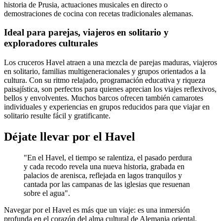
historia de Prusia, actuaciones musicales en directo o
demostraciones de cocina con recetas tradicionales alemanas.
Ideal para parejas, viajeros en solitario y
exploradores culturales
Los cruceros Havel atraen a una mezcla de parejas maduras, viajeros
en solitario, familias multigeneracionales y grupos orientados a la
cultura. Con su ritmo relajado, programación educativa y riqueza
paisajística, son perfectos para quienes aprecian los viajes reflexivos,
bellos y envolventes. Muchos barcos ofrecen también camarotes
individuales y experiencias en grupos reducidos para que viajar en
solitario resulte fácil y gratificante.
Déjate llevar por el Havel
"En el Havel, el tiempo se ralentiza, el pasado perdura
y cada recodo revela una nueva historia, grabada en
palacios de arenisca, reflejada en lagos tranquilos y
cantada por las campanas de las iglesias que resuenan
sobre el agua".
Navegar por el Havel es más que un viaje: es una inmersión
profunda en el corazón del alma cultural de Alemania oriental.