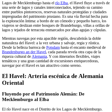
Lagos de Mecklemburgo hasta el
río Elba
, el Havel fluye a través de
una serie de lagos y canales interconectados, tejiendo su camino
entre pueblos pintorescos, reservas naturales protegidas y ciudades
impregnadas del patrimonio prusiano. Es una vía fluvial hecha para
la exploración íntima: a bordo de un cómodo y pequeño barco, los
viajeros se deslizan entre bosques de Brandeburgo, villas a orillas de
lagos y tejados de terracota enmarcados por altas agujas y cúpulas.
Mientras navegas por esta apacible región, descubrirás la doble
naturaleza del Havel: a la vez urbana y salvaje, regia y rústica.
Desde la belleza barroca de
Potsdam
hasta el encanto medieval de
Brandenburgo an der Havel
, cada parada revela otra capa de la
riqueza cultural de
Alemania
. Y con itinerarios flexibles, viajes
temáticos y una gran cantidad de excursiones enriquecedoras,
navegar por el Havel es tan atractivo como sereno.
El Havel: Arteria escénica de Alemania
Oriental
Fluyendo por el Patrimonio Alemán: De
Mecklemburgo al Elba
El río Havel nace en el Distrito de los Lagos de Mecklemburgo.