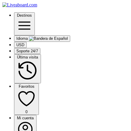
Destinos
Idioma
USD
Soporte 24/7
Última visita
Favoritos
0
Mi cuenta