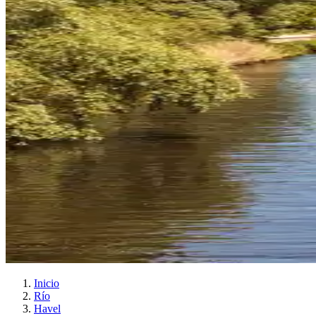
Inicio
Río
Havel