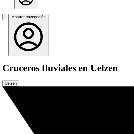
Mostrar navegación
Cruceros fluviales en Uelzen
Uelzen