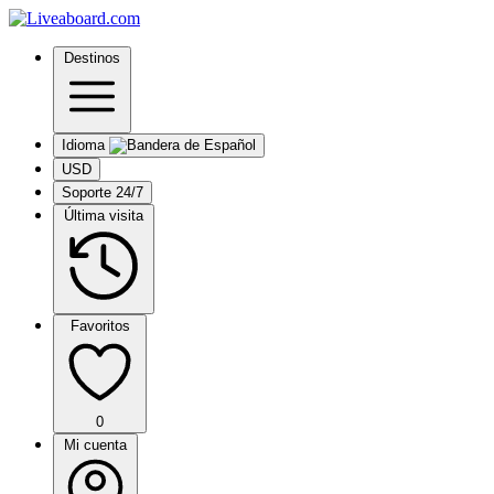
Destinos
Idioma
USD
Soporte 24/7
Última visita
Favoritos
0
Mi cuenta