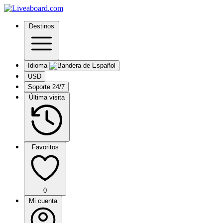
Destinos
Idioma
USD
Soporte 24/7
Última visita
Favoritos
0
Mi cuenta