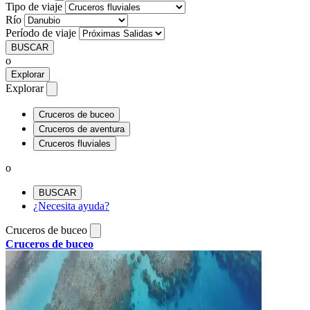
Tipo de viaje
Río
Período de viaje
BUSCAR
o
Explorar
Explorar
Cruceros de buceo
Cruceros de aventura
Cruceros fluviales
o
BUSCAR
¿Necesita ayuda?
Cruceros de buceo
Cruceros de buceo