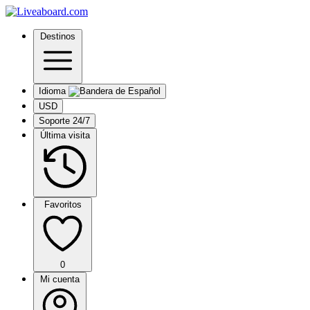
Destinos
Idioma
USD
Soporte 24/7
Última visita
Favoritos
0
Mi cuenta