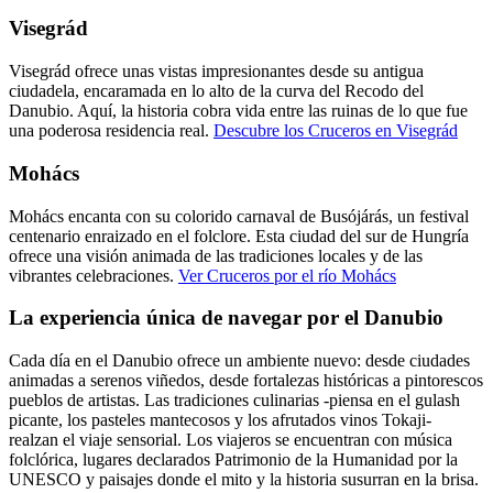
Visegrád
Visegrád ofrece unas vistas impresionantes desde su antigua
ciudadela, encaramada en lo alto de la curva del Recodo del
Danubio. Aquí, la historia cobra vida entre las ruinas de lo que fue
una poderosa residencia real.
Descubre los Cruceros en Visegrád
Mohács
Mohács encanta con su colorido carnaval de Busójárás, un festival
centenario enraizado en el folclore. Esta ciudad del sur de Hungría
ofrece una visión animada de las tradiciones locales y de las
vibrantes celebraciones.
Ver Cruceros por el río Mohács
La experiencia única de navegar por el Danubio
Cada día en el Danubio ofrece un ambiente nuevo: desde ciudades
animadas a serenos viñedos, desde fortalezas históricas a pintorescos
pueblos de artistas. Las tradiciones culinarias -piensa en el gulash
picante, los pasteles mantecosos y los afrutados vinos Tokaji-
realzan el viaje sensorial. Los viajeros se encuentran con música
folclórica, lugares declarados Patrimonio de la Humanidad por la
UNESCO y paisajes donde el mito y la historia susurran en la brisa.