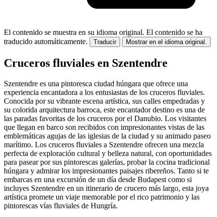
El contenido se muestra en su idioma original.
El contenido se ha
traducido automáticamente.
Traducir
Mostrar en el idioma original.
Cruceros fluviales en Szentendre
Szentendre es una pintoresca ciudad húngara que ofrece una
experiencia encantadora a los entusiastas de los cruceros fluviales.
Conocida por su vibrante escena artística, sus calles empedradas y
su colorida arquitectura barroca, este encantador destino es una de
las paradas favoritas de los cruceros por el Danubio. Los visitantes
que llegan en barco son recibidos con impresionantes vistas de las
emblemáticas agujas de las iglesias de la ciudad y su animado paseo
marítimo. Los cruceros fluviales a Szentendre ofrecen una mezcla
perfecta de exploración cultural y belleza natural, con oportunidades
para pasear por sus pintorescas galerías, probar la cocina tradicional
húngara y admirar los impresionantes paisajes ribereños. Tanto si te
embarcas en una excursión de un día desde Budapest como si
incluyes Szentendre en un itinerario de crucero más largo, esta joya
artística promete un viaje memorable por el rico patrimonio y las
pintorescas vías fluviales de Hungría.