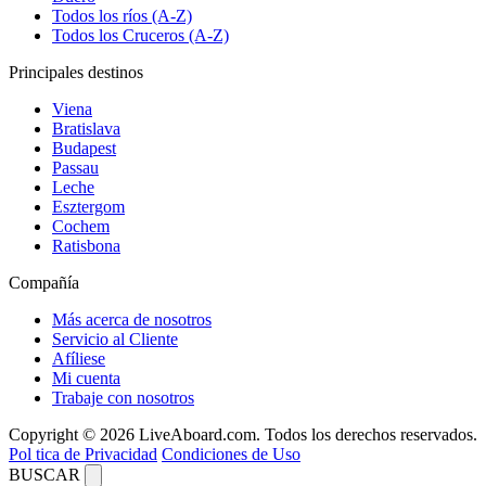
Todos los ríos (A-Z)
Todos los Cruceros (A-Z)
Principales destinos
Viena
Bratislava
Budapest
Passau
Leche
Esztergom
Cochem
Ratisbona
Compañía
Más acerca de nosotros
Servicio al Cliente
Afíliese
Mi cuenta
Trabaje con nosotros
Copyright © 2026 LiveAboard.com. Todos los derechos reservados.
Pol tica de Privacidad
Condiciones de Uso
BUSCAR