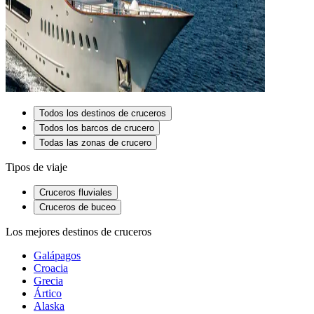
Todos los destinos de cruceros
Todos los barcos de crucero
Todas las zonas de crucero
Tipos de viaje
Cruceros fluviales
Cruceros de buceo
Los mejores destinos de cruceros
Galápagos
Croacia
Grecia
Ártico
Alaska