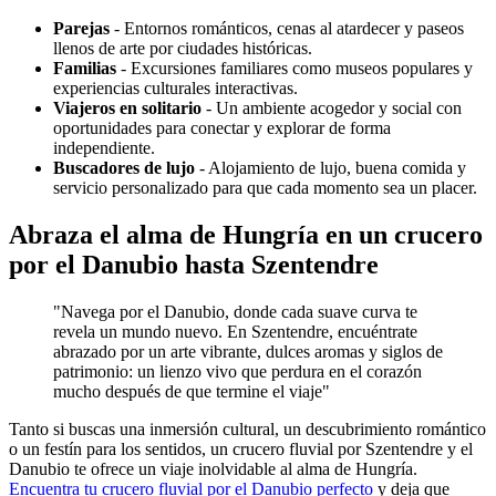
Parejas
- Entornos románticos, cenas al atardecer y paseos
llenos de arte por ciudades históricas.
Familias
- Excursiones familiares como museos populares y
experiencias culturales interactivas.
Viajeros en solitario
- Un ambiente acogedor y social con
oportunidades para conectar y explorar de forma
independiente.
Buscadores de lujo
- Alojamiento de lujo, buena comida y
servicio personalizado para que cada momento sea un placer.
Abraza el alma de Hungría en un crucero
por el Danubio hasta Szentendre
"Navega por el Danubio, donde cada suave curva te
revela un mundo nuevo. En Szentendre, encuéntrate
abrazado por un arte vibrante, dulces aromas y siglos de
patrimonio: un lienzo vivo que perdura en el corazón
mucho después de que termine el viaje"
Tanto si buscas una inmersión cultural, un descubrimiento romántico
o un festín para los sentidos, un crucero fluvial por Szentendre y el
Danubio te ofrece un viaje inolvidable al alma de Hungría.
Encuentra tu crucero fluvial por el Danubio perfecto
y deja que