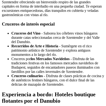
Szentendre ofreciendo un bienvenido respiro de las grandes
capitales en forma de interludio en una pequeña ciudad. Te esperan
excursiones enriquecedoras, días tranquilos en cubierta y veladas
gastronómicas con vistas al río.
Cruceros de interés especial
Cruceros del Vino
- Saborea los célebres vinos húngaros
durante catas seleccionadas cerca de Szentendre y del Valle
del Danubio.
Recorridos de Arte e Historia
- Sumérgete en el rico
patrimonio artístico de Szentendre y explora antiguos
monumentos a lo largo del río.
Cruceros por
los Mercados Navideños
- Disfruta de las
tradiciones festivas en los famosos mercados navideños de
Budapest, seguidos de encantadores paseos iluminados con
farolillos por las calles invernales de Szentendre.
Cruceros culinarios
- Disfruta de clases prácticas de cocina y
de auténticos festines húngaros, con el dulce final de las
delicias de mazapán de Szentendre.
Experiencia a bordo: Hoteles boutique
flotantes por el Danubio