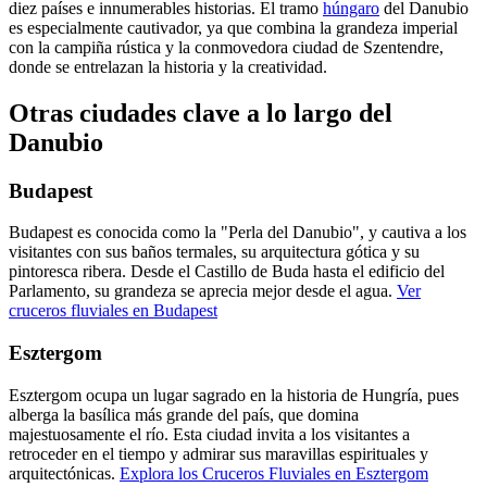
diez países e innumerables historias. El tramo
húngaro
del Danubio
es especialmente cautivador, ya que combina la grandeza imperial
con la campiña rústica y la conmovedora ciudad de Szentendre,
donde se entrelazan la historia y la creatividad.
Otras ciudades clave a lo largo del
Danubio
Budapest
Budapest es conocida como la "Perla del Danubio", y cautiva a los
visitantes con sus baños termales, su arquitectura gótica y su
pintoresca ribera. Desde el Castillo de Buda hasta el edificio del
Parlamento, su grandeza se aprecia mejor desde el agua.
Ver
cruceros fluviales en Budapest
Esztergom
Esztergom ocupa un lugar sagrado en la historia de Hungría, pues
alberga la basílica más grande del país, que domina
majestuosamente el río. Esta ciudad invita a los visitantes a
retroceder en el tiempo y admirar sus maravillas espirituales y
arquitectónicas.
Explora los Cruceros Fluviales en Esztergom