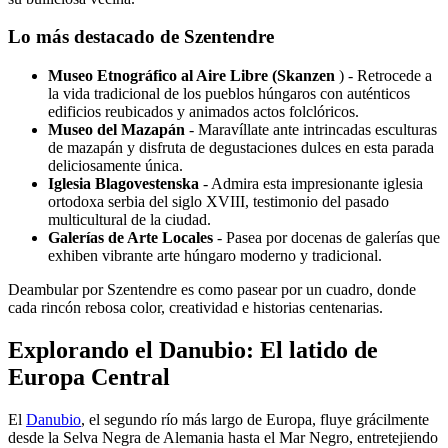
Lo más destacado de Szentendre
Museo Etnográfico al Aire Libre (Skanzen
) - Retrocede a
la vida tradicional de los pueblos húngaros con auténticos
edificios reubicados y animados actos folclóricos.
Museo del Mazapán
- Maravíllate ante intrincadas esculturas
de mazapán y disfruta de degustaciones dulces en esta parada
deliciosamente única.
Iglesia Blagovestenska
- Admira esta impresionante iglesia
ortodoxa serbia del siglo XVIII, testimonio del pasado
multicultural de la ciudad.
Galerías de Arte Locales
- Pasea por docenas de galerías que
exhiben vibrante arte húngaro moderno y tradicional.
Deambular por Szentendre es como pasear por un cuadro, donde
cada rincón rebosa color, creatividad e historias centenarias.
Explorando el Danubio: El latido de
Europa Central
El
Danubio
, el segundo río más largo de Europa, fluye grácilmente
desde la Selva Negra de Alemania hasta el Mar Negro, entretejiendo