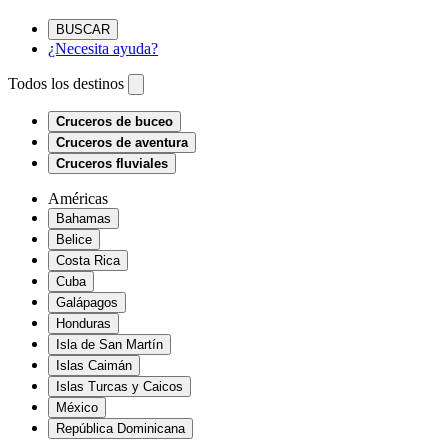
BUSCAR
¿Necesita ayuda?
Todos los destinos
Cruceros de buceo
Cruceros de aventura
Cruceros fluviales
Américas
Bahamas
Belice
Costa Rica
Cuba
Galápagos
Honduras
Isla de San Martín
Islas Caimán
Islas Turcas y Caicos
México
República Dominicana