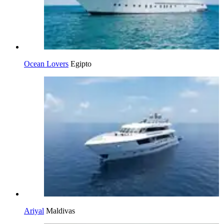
Ocean Lovers
Egipto
Ariyal
Maldivas