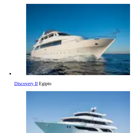
Discovery II
Egipto