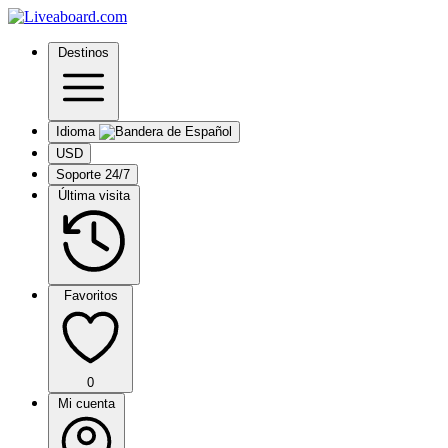
Destinos
Idioma
USD
Soporte 24/7
Última visita
Favoritos
0
Mi cuenta