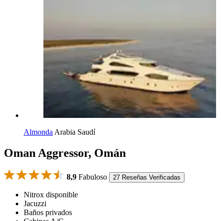
Almonda
Arabia Saudí
Oman Aggressor, Omán
8,9
Fabuloso
27 Reseñas Verificadas
Nitrox disponible
Jacuzzi
Baños privados