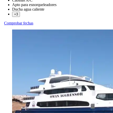
Cabinas A/C
Apto para esnorqueleadores
Ducha agua caliente
+3
Comprobar fechas