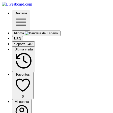
Destinos
Idioma
USD
Soporte 24/7
Última visita
Favoritos
0
Mi cuenta