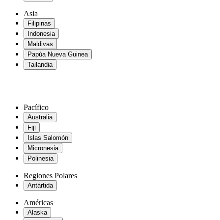
Asia
Filipinas
Indonesia
Maldivas
Papúa Nueva Guinea
Tailandia
Pacífico
Australia
Fiji
Islas Salomón
Micronesia
Polinesia
Regiones Polares
Antártida
Américas
Alaska