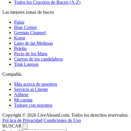
Todos los Cruceros de Buceo (A-Z)
Las mejores zonas de buceo
Palau
Blue Corner
German Channel
Koror
Lago de las Medusas
Peleliu
Pecio de Iro Maru
Cuevas de los candelabros
Truk Lagoon
Compañía
Más acerca de nosotros
Servicio al Cliente
Afíliese
Mi cuenta
Trabaje con nosotros
Copyright © 2026 LiveAboard.com. Todos los derechos reservados.
Pol tica de Privacidad
Condiciones de Uso
BUSCAR