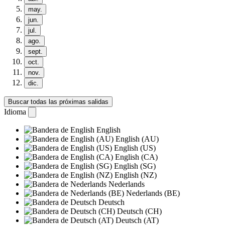
may.
jun.
jul.
ago.
sept.
oct.
nov.
dic.
Buscar todas las próximas salidas
Idioma
English
English (AU)
English (US)
English (CA)
English (SG)
English (NZ)
Nederlands
Nederlands (BE)
Deutsch
Deutsch (CH)
Deutsch (AT)