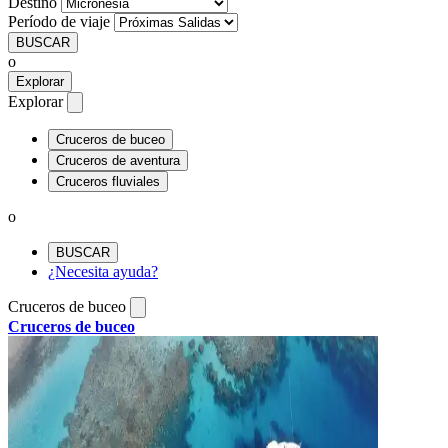
Destino
Período de viaje
BUSCAR
o
Explorar
Explorar
Cruceros de buceo
Cruceros de aventura
Cruceros fluviales
o
BUSCAR
¿Necesita ayuda?
Cruceros de buceo
Cruceros de buceo