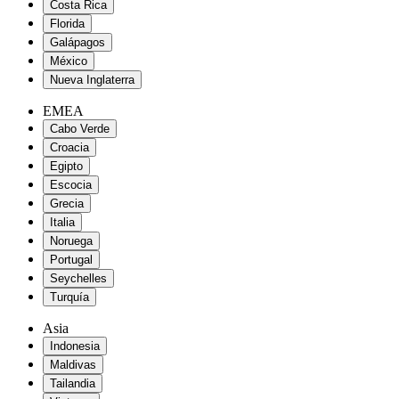
Costa Rica
Florida
Galápagos
México
Nueva Inglaterra
EMEA
Cabo Verde
Croacia
Egipto
Escocia
Grecia
Italia
Noruega
Portugal
Seychelles
Turquía
Asia
Indonesia
Maldivas
Tailandia