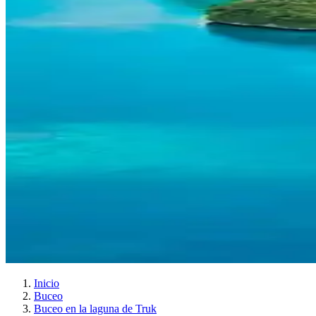
Inicio
Buceo
Buceo en la laguna de Truk