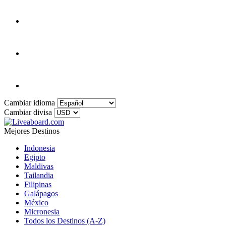
Cambiar idioma
Cambiar divisa
Mejores Destinos
Indonesia
Egipto
Maldivas
Tailandia
Filipinas
Galápagos
México
Micronesia
Todos los Destinos (A-Z)