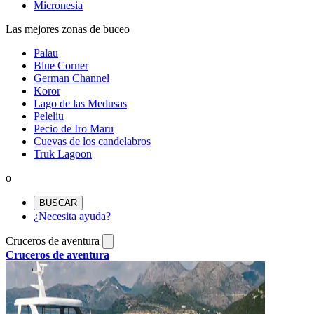
Micronesia
Las mejores zonas de buceo
Palau
Blue Corner
German Channel
Koror
Lago de las Medusas
Peleliu
Pecio de Iro Maru
Cuevas de los candelabros
Truk Lagoon
o
BUSCAR
¿Necesita ayuda?
Cruceros de aventura
Cruceros de aventura