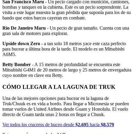
San Francisco Maru
- Un pecio cargado con munición, camiones,
bombas y tanques en la cubierta. Este es un pecio sorprendente. La
visita a este lugar muestra la gran pérdida que suponía para los de su
bando que estos barcos cayeran en combate.
Rio De Janeiro Maru
- Un pecio de gran tamaño. Cuenta con una
gran sala de motores para explorar.
Upside down Zero
- a tan solo 18 metros yace este caza perfecto
para bucear a última hora de la tarde. El modelo es un Mitsubishi
A6M5.
Betty Bomber
- A 15 metros de profundidad se encuentra este
Mitsubishi G4M1 de 20 metros de largo y 25 metros de envergadura
cuyo nombre en clave era Betty.
CÓMO LLEGAR A LA LAGUNA DE TRUK
Una de las mejores opciones para bucear en la laguna de
Truk/Chuuk es en vida a bordo. Para llegar a Micronesia se pueden
tomar vuelos de United Airlines desde Guam y Honolulu. El vuelo
directo de Guam tarda unas 2 horas en llegar a Chuuk.
Ver todos los cruceros de buceo desde
$2.695
hacia
$8.579