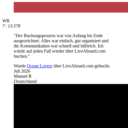
WR
7
13.578
/
"Der Buchungsprozess war von Anfang bis Ende
ausgezeichnet. Alles war einfach, gut organisiert und
die Kommunikation war schnell und hilfreich. Ich
würde auf jeden Fall wieder über LiveAboard.com
buchen."
Wurde
Ocean Lovers
über LiveAboard.com gebucht,
Juli 2026
Manuel R
Deutschland