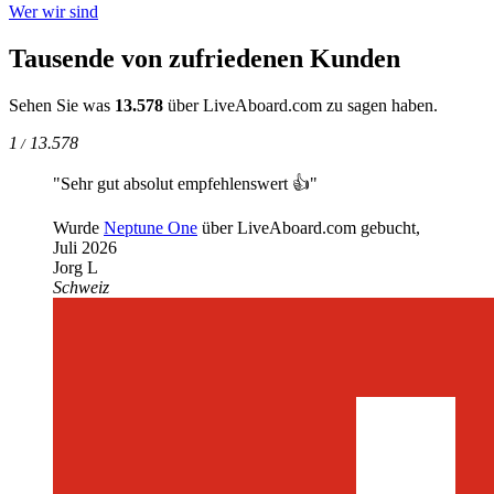
Wer wir sind
Tausende von zufriedenen Kunden
Sehen Sie was
13.578
über LiveAboard.com zu sagen haben.
1
13.578
/
"Sehr gut absolut empfehlenswert 👍"
Wurde
Neptune One
über LiveAboard.com gebucht,
Juli 2026
Jorg L
Schweiz