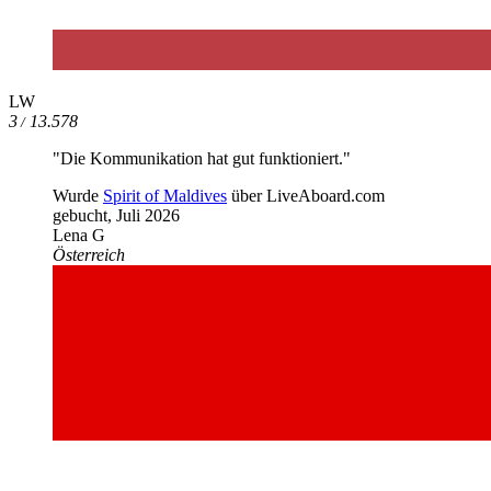
LW
3
13.578
/
"Die Kommunikation hat gut funktioniert."
Wurde
Spirit of Maldives
über LiveAboard.com
gebucht,
Juli 2026
Lena G
Österreich