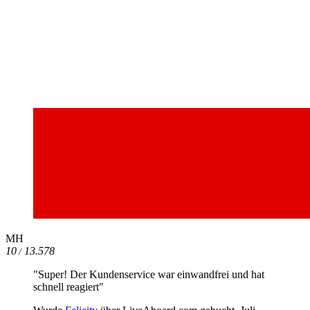
MH
10
13.578
/
"Super! Der Kundenservice war einwandfrei und hat
schnell reagiert"