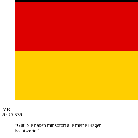
MR
8
13.578
/
"Gut. Sie haben mir sofort alle meine Fragen
beantwortet"