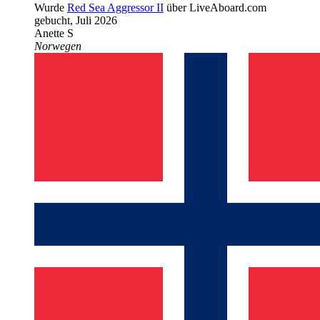
Wurde
Red Sea Aggressor II
über LiveAboard.com
gebucht,
Juli 2026
Anette S
Norwegen