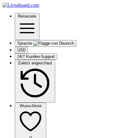
Reiseziele
Sprache
USD
24/7 Kunden-Support
Zuletzt angeschaut
Wunschliste
0