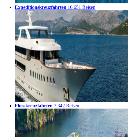
Expeditionskreuzfahrten
16.651 Reisen
Flusskreuzfahrten
7.342 Reisen