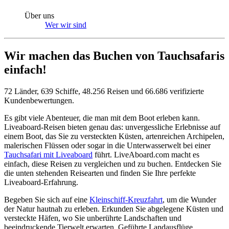
Über uns
Wer wir sind
Wir machen das Buchen von Tauchsafaris
einfach!
72 Länder, 639 Schiffe, 48.256 Reisen und 66.686 verifizierte
Kundenbewertungen.
Es gibt viele Abenteuer, die man mit dem Boot erleben kann.
Liveaboard-Reisen bieten genau das: unvergessliche Erlebnisse auf
einem Boot, das Sie zu versteckten Küsten, artenreichen Archipelen,
malerischen Flüssen oder sogar in die Unterwasserwelt bei einer
Tauchsafari mit Liveaboard
führt. LiveAboard.com macht es
einfach, diese Reisen zu vergleichen und zu buchen. Entdecken Sie
die unten stehenden Reisearten und finden Sie Ihre perfekte
Liveaboard-Erfahrung.
Begeben Sie sich auf eine
Kleinschiff-Kreuzfahrt
, um die Wunder
der Natur hautnah zu erleben. Erkunden Sie abgelegene Küsten und
versteckte Häfen, wo Sie unberührte Landschaften und
beeindruckende Tierwelt erwarten. Geführte Landausflüge