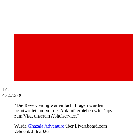
LG
4
13.578
/
"Die Reservierung war einfach. Fragen wurden
beantwortet und vor der Ankunft erhielten wir Tipps
zum Visa, unserem Abholservice."
Wurde
Ghazala Adventure
über LiveAboard.com
gebucht,
Juli 2026