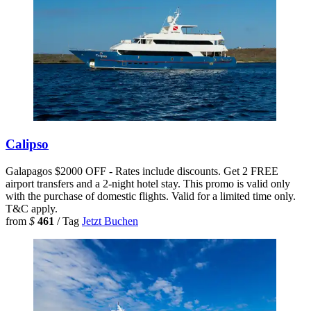
Calipso
Galapagos
$2000 OFF - Rates include discounts. Get 2 FREE
airport transfers and a 2-night hotel stay. This promo is valid only
with the purchase of domestic flights. Valid for a limited time only.
T&C apply.
from
$
461
/ Tag
Jetzt Buchen