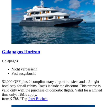
Galapagos Horizon
Galapagos
Nicht verpassen!
Fast ausgebucht
$2,000 OFF plus 2 complimentary airport transfers and a 2-night
hotel stay for all cabins. Rates include the discount. This promo is
valid only with the purchase of domestic flights. Valid for a limited
time only. T&Cs apply.
from
$
786
/ Tag
Jetzt Buchen