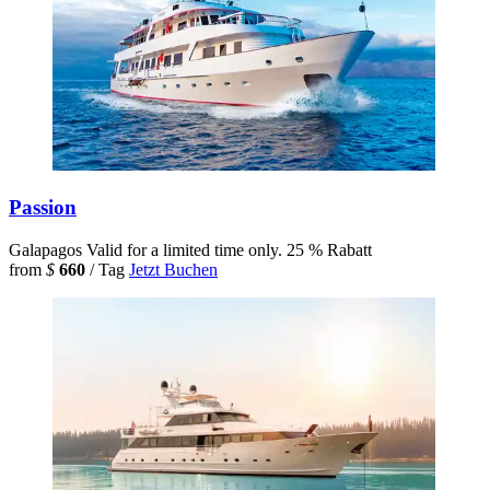
Passion
Galapagos
Valid for a limited time only.
25 % Rabatt
from
$
660
/ Tag
Jetzt Buchen