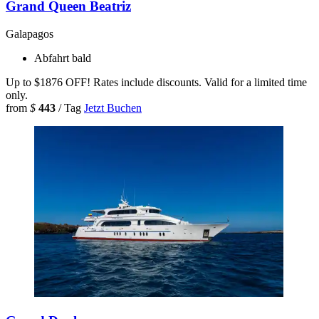
Grand Queen Beatriz
Galapagos
Abfahrt bald
Up to $1876 OFF! Rates include discounts. Valid for a limited time
only.
from
$
443
/ Tag
Jetzt Buchen