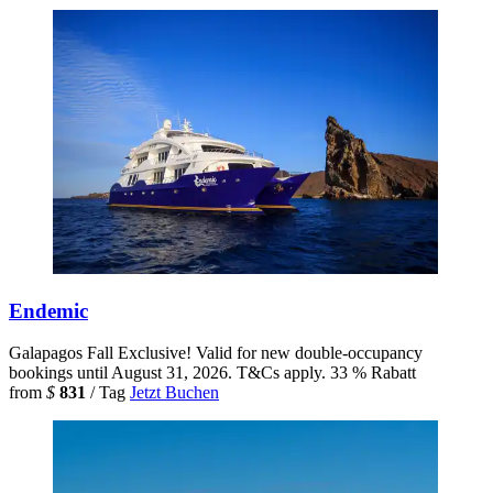
Endemic
Galapagos
Fall Exclusive! Valid for new double-occupancy
bookings until August 31, 2026. T&Cs apply.
33 % Rabatt
from
$
831
/ Tag
Jetzt Buchen