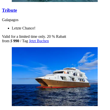
Tribute
Galapagos
Letzte Chance!
Valid for a limited time only.
20 % Rabatt
from
$
990
/ Tag
Jetzt Buchen