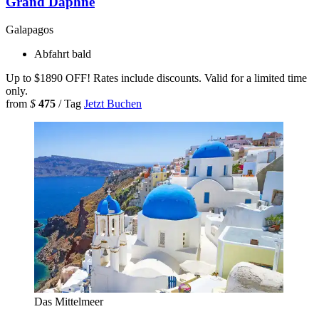
Grand Daphne
Galapagos
Abfahrt bald
Up to $1890 OFF! Rates include discounts. Valid for a limited time
only.
from
$
475
/ Tag
Jetzt Buchen
Das Mittelmeer