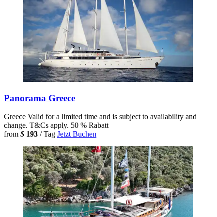
Panorama Greece
Greece
Valid for a limited time and is subject to availability and
change. T&Cs apply.
50 % Rabatt
from
$
193
/ Tag
Jetzt Buchen