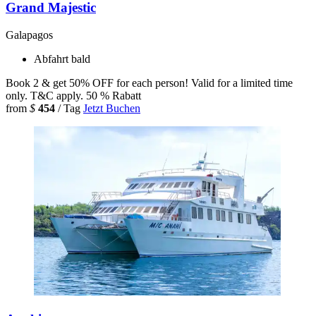
Grand Majestic
Galapagos
Abfahrt bald
Book 2 & get 50% OFF for each person! Valid for a limited time
only. T&C apply.
50 % Rabatt
from
$
454
/ Tag
Jetzt Buchen