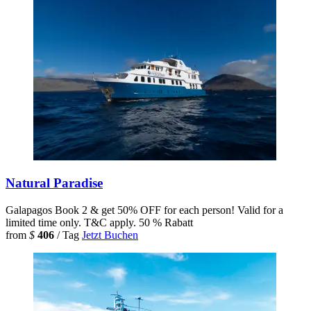
Natural Paradise
Galapagos
Book 2 & get 50% OFF for each person! Valid for a
limited time only. T&C apply.
50 % Rabatt
from
$
406
/ Tag
Jetzt Buchen