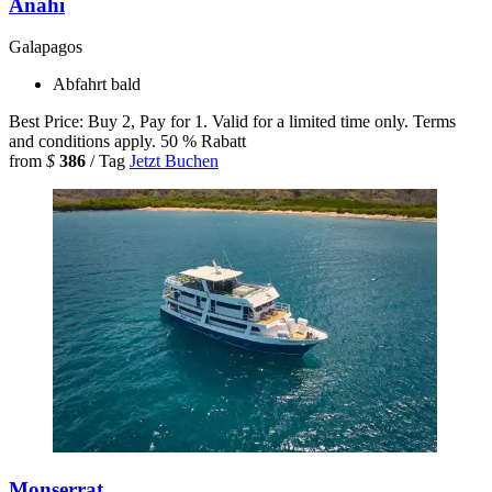
Anahi
Galapagos
Abfahrt bald
Best Price: Buy 2, Pay for 1. Valid for a limited time only. Terms
and conditions apply.
50 % Rabatt
from
$
386
/ Tag
Jetzt Buchen
Monserrat