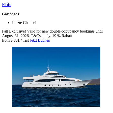
Elite
Galapagos
Letzte Chance!
Fall Exclusive! Valid for new double-occupancy bookings until
August 31, 2026. T&Cs apply.
19 % Rabatt
from
$
831
/ Tag
Jetzt Buchen