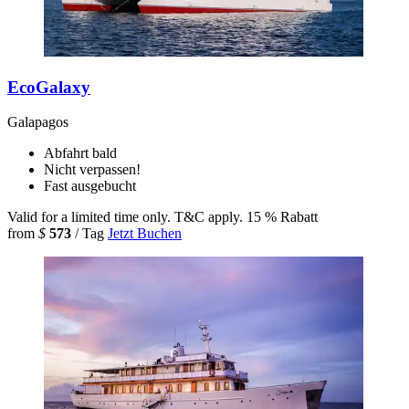
EcoGalaxy
Galapagos
Abfahrt bald
Nicht verpassen!
Fast ausgebucht
Valid for a limited time only. T&C apply.
15 % Rabatt
from
$
573
/ Tag
Jetzt Buchen