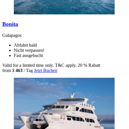
Bonita
Galapagos
Abfahrt bald
Nicht verpassen!
Fast ausgebucht
Valid for a limited time only. T&C apply.
20 % Rabatt
from
$
463
/ Tag
Jetzt Buchen