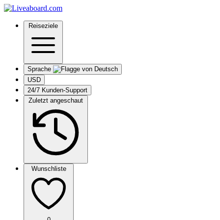
Reiseziele
Sprache
USD
24/7 Kunden-Support
Zuletzt angeschaut
Wunschliste
0