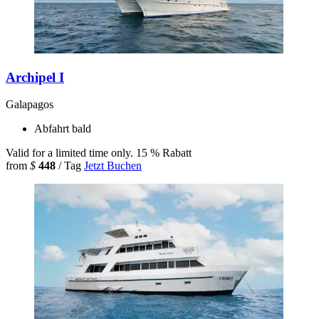
Archipel I
Galapagos
Abfahrt bald
Valid for a limited time only.
15 % Rabatt
from
$
448
/ Tag
Jetzt Buchen