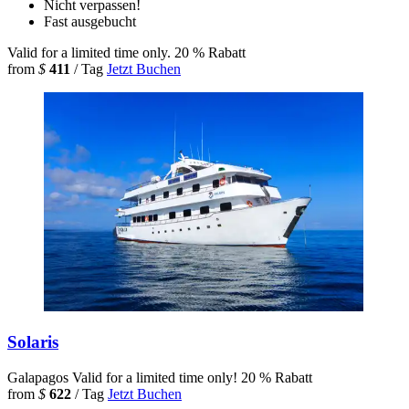
Nicht verpassen!
Fast ausgebucht
Valid for a limited time only.
20 % Rabatt
from
$
411
/ Tag
Jetzt Buchen
Solaris
Galapagos
Valid for a limited time only!
20 % Rabatt
from
$
622
/ Tag
Jetzt Buchen