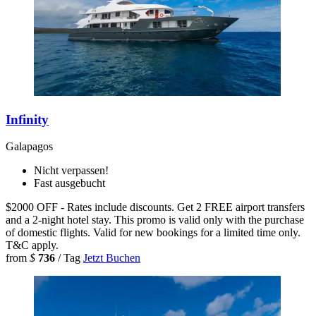
Infinity
Galapagos
Nicht verpassen!
Fast ausgebucht
$2000 OFF - Rates include discounts. Get 2 FREE airport transfers
and a 2-night hotel stay. This promo is valid only with the purchase
of domestic flights. Valid for new bookings for a limited time only.
T&C apply.
from
$
736
/ Tag
Jetzt Buchen