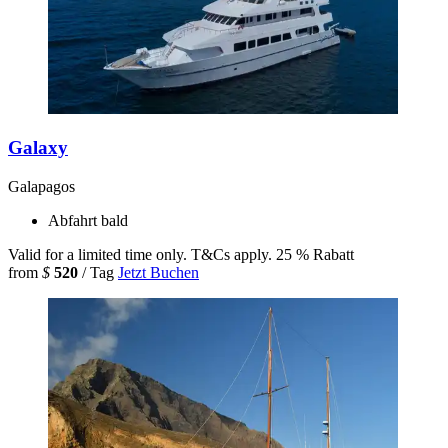
Galaxy
Galapagos
Abfahrt bald
Valid for a limited time only. T&Cs apply.
25 % Rabatt
from
$
520
/ Tag
Jetzt Buchen