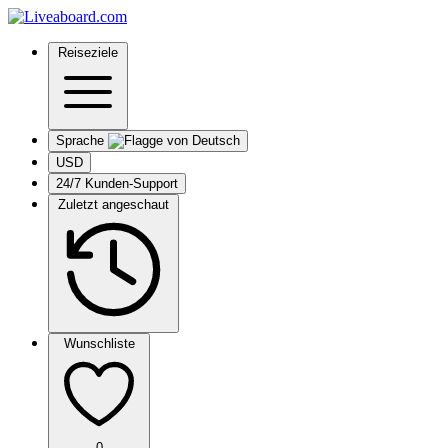
Reiseziele
Sprache
USD
24/7 Kunden-Support
Zuletzt angeschaut
Wunschliste
0