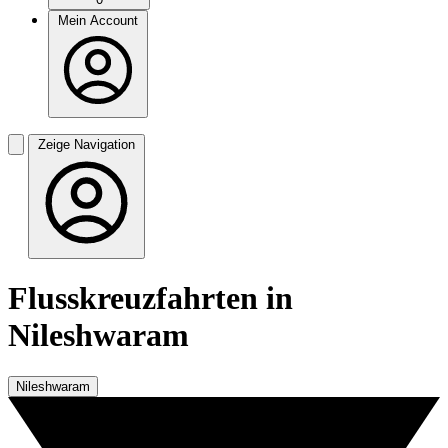
Mein Account
Zeige Navigation
Flusskreuzfahrten in
Nileshwaram
Nileshwaram