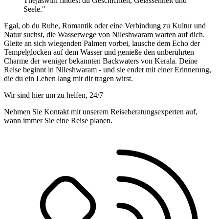
Thejaswini findest du Geschichten, Gelassenheit und
Seele."
Egal, ob du Ruhe, Romantik oder eine Verbindung zu Kultur und
Natur suchst, die Wasserwege von Nileshwaram warten auf dich.
Gleite an sich wiegenden Palmen vorbei, lausche dem Echo der
Tempelglocken auf dem Wasser und genieße den unberührten
Charme der weniger bekannten Backwaters von Kerala. Deine
Reise beginnt in Nileshwaram - und sie endet mit einer Erinnerung,
die du ein Leben lang mit dir tragen wirst.
Wir sind hier um zu helfen, 24/7
Nehmen Sie Kontakt mit unserem Reiseberatungsexperten auf,
wann immer Sie eine Reise planen.