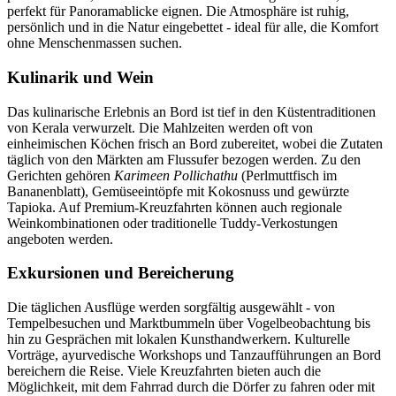
perfekt für Panoramablicke eignen. Die Atmosphäre ist ruhig,
persönlich und in die Natur eingebettet - ideal für alle, die Komfort
ohne Menschenmassen suchen.
Kulinarik und Wein
Das kulinarische Erlebnis an Bord ist tief in den Küstentraditionen
von Kerala verwurzelt. Die Mahlzeiten werden oft von
einheimischen Köchen frisch an Bord zubereitet, wobei die Zutaten
täglich von den Märkten am Flussufer bezogen werden. Zu den
Gerichten gehören
Karimeen Pollichathu
(Perlmuttfisch im
Bananenblatt), Gemüseeintöpfe mit Kokosnuss und gewürzte
Tapioka. Auf Premium-Kreuzfahrten können auch regionale
Weinkombinationen oder traditionelle Tuddy-Verkostungen
angeboten werden.
Exkursionen und Bereicherung
Die täglichen Ausflüge werden sorgfältig ausgewählt - von
Tempelbesuchen und Marktbummeln über Vogelbeobachtung bis
hin zu Gesprächen mit lokalen Kunsthandwerkern. Kulturelle
Vorträge, ayurvedische Workshops und Tanzaufführungen an Bord
bereichern die Reise. Viele Kreuzfahrten bieten auch die
Möglichkeit, mit dem Fahrrad durch die Dörfer zu fahren oder mit