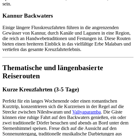
sein.
Kannur Backwaters
Einige längere Flusskreuzfahrten führen in die angrenzenden
Gewässer von Kannur, durch Kanäle und Lagunen in eine Region,
die reich an Handwebetraditionen und Festungen ist. Diese Routen
bieten einen breiteren Einblick in das vielfältige Erbe Malabars und
vertiefen das gesamte Kreuzfahrterlebnis.
Thematische und längenbasierte
Reiserouten
Kurze Kreuzfahrten (3-5 Tage)
Perfekt für ein langes Wochenende oder einen romantischen
Kurztrip, konzentrieren sich die Kurzreisen in der Regel auf die
Strecke zwischen Nileshwaram und
Valiyaparamba
. Die Gäste
können eine ruhige Fahrt auf den Backwaters genießen, ein oder
zwei traditionelle Dörfer besuchen und abends an Bord unter dem
Sternenhimmel speisen. Freue dich auf die Aussicht auf den
Sonnenuntergang, traditionelle musikalische Darbietungen aus