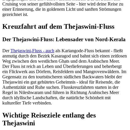
Cruising von seiner gefühlvollsten Seite - hier wird deine Reise zu
einer Erinnerung, die in goldenem Licht und sanften Strömungen
gezeichnet ist.
Kreuzfahrt auf dem Thejaswini-Fluss
Der Thejaswini-Fluss: Lebensader von Nord-Kerala
Der
Thejaswini-Fluss - auch
als Kariangode-Fluss bekannt - fließt
anmutig durch den Bezirk Kasaragod und bahnt sich einen zeitlosen
Weg zwischen den westlichen Ghats und dem Arabischen Meer.
Der Fluss ist reich an Leben und Überlieferungen und beherbergt
ein Flickwerk aus Dörfern, Reisfeldern und Mangrovenwäldern. Im
Gegensatz zu den touristischeren südlichen Backwaters bleibt der
Thejaswini ein gut gehütetes Geheimnis - ideal für Reisende, die
Authentizität und Ruhe suchen. Flusskreuzfahrten starten in der
Regel in Nileshwaram und führen in Richtung Arabisches Meer
durch idyllische Landschaften, die natürliche Schönheit mit
kultureller Tiefe verbinden.
Wichtige Reiseziele entlang des
Thejaswini