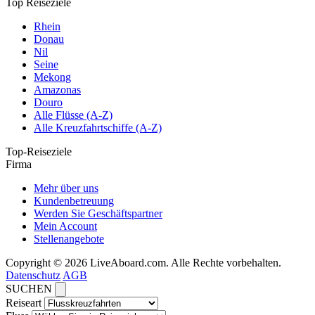
Top Reiseziele
Rhein
Donau
Nil
Seine
Mekong
Amazonas
Douro
Alle Flüsse (A-Z)
Alle Kreuzfahrtschiffe (A-Z)
Top-Reiseziele
Firma
Mehr über uns
Kundenbetreuung
Werden Sie Geschäftspartner
Mein Account
Stellenangebote
Copyright © 2026 LiveAboard.com. Alle Rechte vorbehalten.
Datenschutz
AGB
SUCHEN
Reiseart