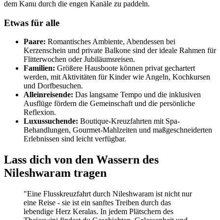
dem Kanu durch die engen Kanäle zu paddeln.
Etwas für alle
Paare:
Romantisches Ambiente, Abendessen bei
Kerzenschein und private Balkone sind der ideale Rahmen für
Flitterwochen oder Jubiläumsreisen.
Familien:
Größere Hausboote können privat gechartert
werden, mit Aktivitäten für Kinder wie Angeln, Kochkursen
und Dorfbesuchen.
Alleinreisende:
Das langsame Tempo und die inklusiven
Ausflüge fördern die Gemeinschaft und die persönliche
Reflexion.
Luxussuchende:
Boutique-Kreuzfahrten mit Spa-
Behandlungen, Gourmet-Mahlzeiten und maßgeschneiderten
Erlebnissen sind leicht verfügbar.
Lass dich von den Wassern des
Nileshwaram tragen
"Eine Flusskreuzfahrt durch Nileshwaram ist nicht nur
eine Reise - sie ist ein sanftes Treiben durch das
lebendige Herz Keralas. In jedem Plätschern des