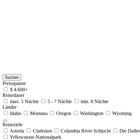
Suchen
Preisspanne
$ 4.600+
Reisedauer
max. 5 Nächte
5 - 7 Nächte
min. 8 Nächte
Länder
Idaho
Montana
Oregon
Washington
Wyoming
Reiseziele
Astoria
Clarkston
Columbia River Schlucht
Die Dalle
Yellowstone-Nationalpark