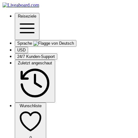
Reiseziele
Sprache
USD
24/7 Kunden-Support
Zuletzt angeschaut
Wunschliste
0