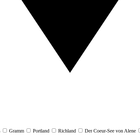
s
Gramm
Portland
Richland
Der Coeur-See von Alene