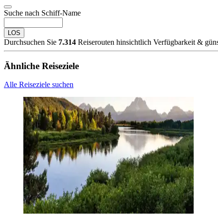
Suche nach Schiff-Name
LOS
Durchsuchen Sie
7.314
Reiserouten hinsichtlich Verfügbarkeit & günst
Ähnliche Reiseziele
Alle Reiseziele suchen