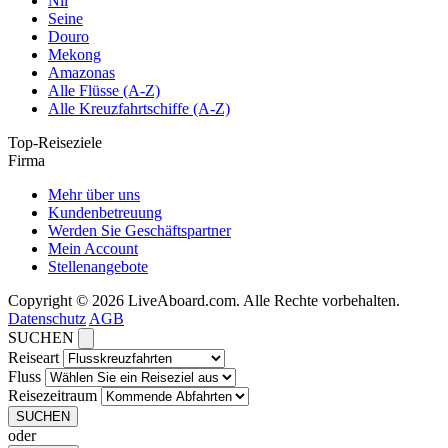
Nil
Seine
Douro
Mekong
Amazonas
Alle Flüsse (A-Z)
Alle Kreuzfahrtschiffe (A-Z)
Top-Reiseziele
Firma
Mehr über uns
Kundenbetreuung
Werden Sie Geschäftspartner
Mein Account
Stellenangebote
Copyright © 2026 LiveAboard.com. Alle Rechte vorbehalten.
Datenschutz
AGB
SUCHEN
Reiseart
Fluss
Reisezeitraum
SUCHEN
oder