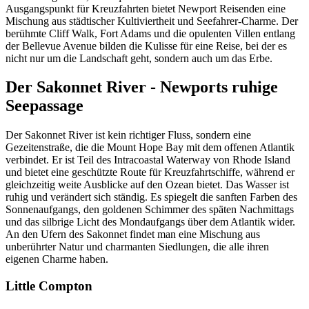
Ausgangspunkt für Kreuzfahrten bietet Newport Reisenden eine
Mischung aus städtischer Kultiviertheit und Seefahrer-Charme. Der
berühmte Cliff Walk, Fort Adams und die opulenten Villen entlang
der Bellevue Avenue bilden die Kulisse für eine Reise, bei der es
nicht nur um die Landschaft geht, sondern auch um das Erbe.
Der Sakonnet River - Newports ruhige
Seepassage
Der Sakonnet River ist kein richtiger Fluss, sondern eine
Gezeitenstraße, die die Mount Hope Bay mit dem offenen Atlantik
verbindet. Er ist Teil des Intracoastal Waterway von Rhode Island
und bietet eine geschützte Route für Kreuzfahrtschiffe, während er
gleichzeitig weite Ausblicke auf den Ozean bietet. Das Wasser ist
ruhig und verändert sich ständig. Es spiegelt die sanften Farben des
Sonnenaufgangs, den goldenen Schimmer des späten Nachmittags
und das silbrige Licht des Mondaufgangs über dem Atlantik wider.
An den Ufern des Sakonnet findet man eine Mischung aus
unberührter Natur und charmanten Siedlungen, die alle ihren
eigenen Charme haben.
Little Compton