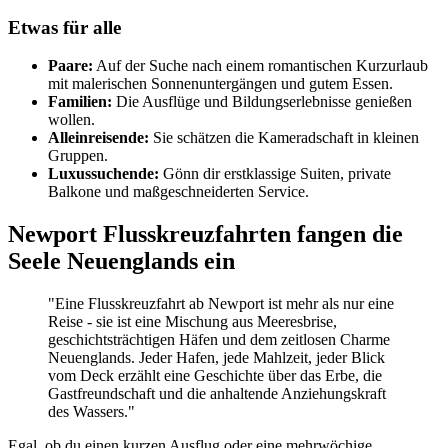
Etwas für alle
Paare:
Auf der Suche nach einem romantischen Kurzurlaub
mit malerischen Sonnenuntergängen und gutem Essen.
Familien:
Die Ausflüge und Bildungserlebnisse genießen
wollen.
Alleinreisende:
Sie schätzen die Kameradschaft in kleinen
Gruppen.
Luxussuchende:
Gönn dir erstklassige Suiten, private
Balkone und maßgeschneiderten Service.
Newport Flusskreuzfahrten fangen die
Seele Neuenglands ein
"Eine Flusskreuzfahrt ab Newport ist mehr als nur eine
Reise - sie ist eine Mischung aus Meeresbrise,
geschichtsträchtigen Häfen und dem zeitlosen Charme
Neuenglands. Jeder Hafen, jede Mahlzeit, jeder Blick
vom Deck erzählt eine Geschichte über das Erbe, die
Gastfreundschaft und die anhaltende Anziehungskraft
des Wassers."
Egal, ob du einen kurzen Ausflug oder eine mehrwöchige