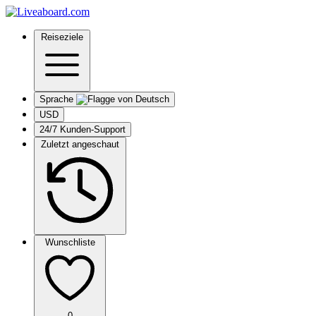
Reiseziele
Sprache
USD
24/7 Kunden-Support
Zuletzt angeschaut
Wunschliste
0