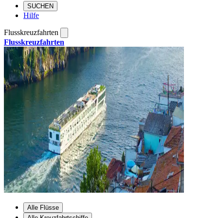
SUCHEN
Hilfe
Flusskreuzfahrten
Flusskreuzfahrten
Alle Flüsse
Alle Kreuzfahrtschiffe