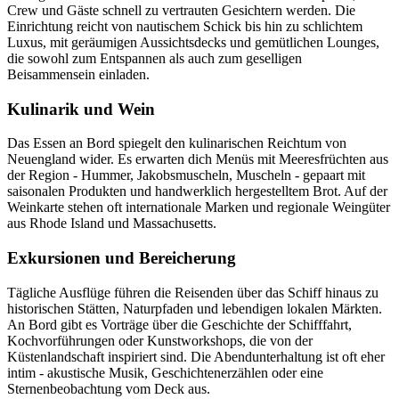
Crew und Gäste schnell zu vertrauten Gesichtern werden. Die
Einrichtung reicht von nautischem Schick bis hin zu schlichtem
Luxus, mit geräumigen Aussichtsdecks und gemütlichen Lounges,
die sowohl zum Entspannen als auch zum geselligen
Beisammensein einladen.
Kulinarik und Wein
Das Essen an Bord spiegelt den kulinarischen Reichtum von
Neuengland wider. Es erwarten dich Menüs mit Meeresfrüchten aus
der Region - Hummer, Jakobsmuscheln, Muscheln - gepaart mit
saisonalen Produkten und handwerklich hergestelltem Brot. Auf der
Weinkarte stehen oft internationale Marken und regionale Weingüter
aus Rhode Island und Massachusetts.
Exkursionen und Bereicherung
Tägliche Ausflüge führen die Reisenden über das Schiff hinaus zu
historischen Stätten, Naturpfaden und lebendigen lokalen Märkten.
An Bord gibt es Vorträge über die Geschichte der Schifffahrt,
Kochvorführungen oder Kunstworkshops, die von der
Küstenlandschaft inspiriert sind. Die Abendunterhaltung ist oft eher
intim - akustische Musik, Geschichtenerzählen oder eine
Sternenbeobachtung vom Deck aus.