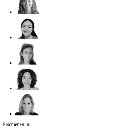
Erschienen in: