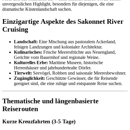
unvergesslichen Highlight, besonders für diejenigen, die eine
dramatische Küstenlandschaft suchen.
Einzigartige Aspekte des Sakonnet River
Cruising
Landschaft:
Eine Mischung aus pastoralem Ackerland,
felsigen Landzungen und kolonialer Architektur.
Kulinarisches:
Frische Meeresfrüchte aus Neuengland,
Gerichte vom Bauernhof und regionale Weine.
Kulturelles Erbe:
Maritime Museen, historische
Herrenhäuser und jahrhundertealte Dörfer.
Tierwelt:
Seevögel, Robben und saisonale Meeresbewohner.
Zugänglichkeit:
Geschützte Gewässer, die für Reisende
geeignet sind, die eine ruhige und entspannte Reise suchen.
Thematische und längenbasierte
Reiserouten
Kurze Kreuzfahrten (3-5 Tage)