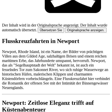
Der Inhalt wird in der Originalsprache angezeigt.
Der Inhalt wurde
automatisch übersetzt.
Übersetzen Sie
Originalsprache anzeigen.
Flusskreuzfahrten in Newport
Newport, Rhode Island, ist ein Name, der Bilder von prächtigen
Villen aus dem Gilded Age, salzhaltigen Brisen und einem reichen
maritimen Erbe, das Jahrhunderte umspannt, hervorruft. Newport,
das als "Segelhauptstadt der Welt" bekannt ist, ist auch ein
fesselndes Tor zum Sakonnet River, wo sich ruhige Wasserwege an
historischen Häfen, malerischen Klippen und charmanten
Küstendörfern vorbeischlängeln. Eine Flusskreuzfahrt hier verbindet
die Romantik der offenen See mit der Intimität der Binnengewässer
Neuenglands.
Newport: Zeitlose Eleganz trifft auf
Küstenabenteuer