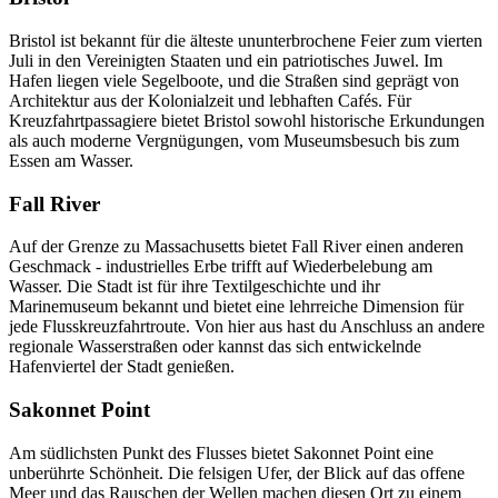
Bristol ist bekannt für die älteste ununterbrochene Feier zum vierten
Juli in den Vereinigten Staaten und ein patriotisches Juwel. Im
Hafen liegen viele Segelboote, und die Straßen sind geprägt von
Architektur aus der Kolonialzeit und lebhaften Cafés. Für
Kreuzfahrtpassagiere bietet Bristol sowohl historische Erkundungen
als auch moderne Vergnügungen, vom Museumsbesuch bis zum
Essen am Wasser.
Fall River
Auf der Grenze zu Massachusetts bietet Fall River einen anderen
Geschmack - industrielles Erbe trifft auf Wiederbelebung am
Wasser. Die Stadt ist für ihre Textilgeschichte und ihr
Marinemuseum bekannt und bietet eine lehrreiche Dimension für
jede Flusskreuzfahrtroute. Von hier aus hast du Anschluss an andere
regionale Wasserstraßen oder kannst das sich entwickelnde
Hafenviertel der Stadt genießen.
Sakonnet Point
Am südlichsten Punkt des Flusses bietet Sakonnet Point eine
unberührte Schönheit. Die felsigen Ufer, der Blick auf das offene
Meer und das Rauschen der Wellen machen diesen Ort zu einem