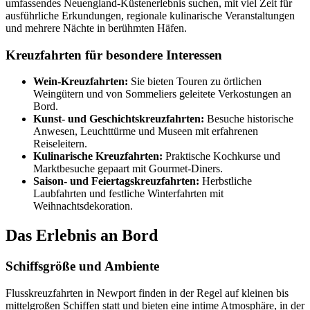
umfassendes Neuengland-Küstenerlebnis suchen, mit viel Zeit für
ausführliche Erkundungen, regionale kulinarische Veranstaltungen
und mehrere Nächte in berühmten Häfen.
Kreuzfahrten für besondere Interessen
Wein-Kreuzfahrten:
Sie bieten Touren zu örtlichen
Weingütern und von Sommeliers geleitete Verkostungen an
Bord.
Kunst- und Geschichtskreuzfahrten:
Besuche historische
Anwesen, Leuchttürme und Museen mit erfahrenen
Reiseleitern.
Kulinarische Kreuzfahrten:
Praktische Kochkurse und
Marktbesuche gepaart mit Gourmet-Diners.
Saison- und Feiertagskreuzfahrten:
Herbstliche
Laubfahrten und festliche Winterfahrten mit
Weihnachtsdekoration.
Das Erlebnis an Bord
Schiffsgröße und Ambiente
Flusskreuzfahrten in Newport finden in der Regel auf kleinen bis
mittelgroßen Schiffen statt und bieten eine intime Atmosphäre, in der