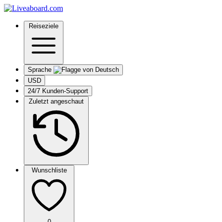
Reiseziele
Sprache
USD
24/7 Kunden-Support
Zuletzt angeschaut
Wunschliste
0