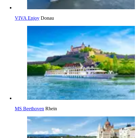
VIVA Enjoy
Donau
MS Beethoven
Rhein