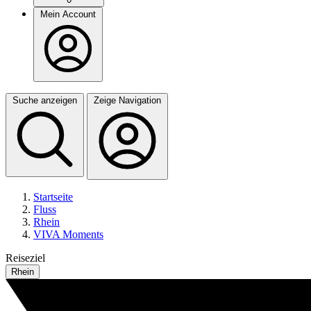
Mein Account
Suche anzeigen
Zeige Navigation
Startseite
Fluss
Rhein
VIVA Moments
Reiseziel
Rhein