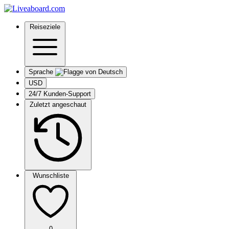
Reiseziele
Sprache
USD
24/7 Kunden-Support
Zuletzt angeschaut
Wunschliste
0