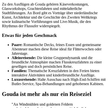
Zu den Ausflügen ab Gouda gehören Käseverkostungen,
Glasworkshops, Grachtenfahrten und mittelalterliche
Stadtführungen. An Bord gibt es Vorträge über niederländische
Kunst, Architektur und die Geschichte des Zweiten Weltkriegs
sowie kulinarische Vorführungen und Live-Musik, die den
Rhythmus der Flussufer widerspiegelt.
Etwas für jeden Geschmack
Paare:
Romantische Decks, feines Essen und gemeinsame
Abenteuer machen diese Reise ideal für Flitterwochen oder
Jahrestage.
Alleinreisende:
Die kleine Gruppendynamik und die
freundliche Atmosphäre machen Flusskreuzfahrten zu einer
geselligen und doch persönlichen Reise.
Familien:
Thematische Kreuzfahrten in den Ferien bieten
interaktive Aktivitäten und kinderfreundliche Ausflüge.
Luxusreisende:
Halte Ausschau nach High-End-Schiffen mit
Butler-Service, Spa-Behandlungen und gehobenen Kabinen.
Gouda ist mehr als nur ein Reiseziel
"An Windmühlen und goldenen Feldern