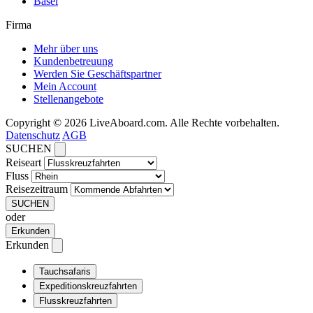
Basel
Firma
Mehr über uns
Kundenbetreuung
Werden Sie Geschäftspartner
Mein Account
Stellenangebote
Copyright © 2026 LiveAboard.com. Alle Rechte vorbehalten.
Datenschutz
AGB
SUCHEN
Reiseart
Fluss
Reisezeitraum
SUCHEN
oder
Erkunden
Erkunden
Tauchsafaris
Expeditionskreuzfahrten
Flusskreuzfahrten