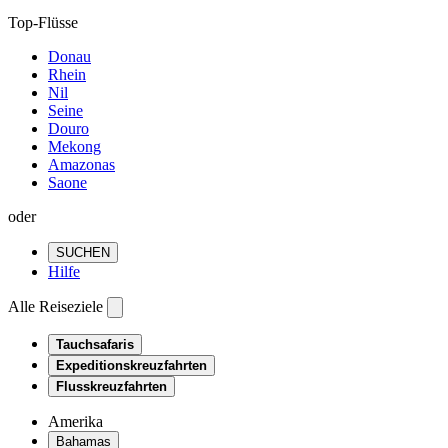
Top-Flüsse
Donau
Rhein
Nil
Seine
Douro
Mekong
Amazonas
Saone
oder
SUCHEN
Hilfe
Alle Reiseziele
Tauchsafaris
Expeditionskreuzfahrten
Flusskreuzfahrten
Amerika
Bahamas