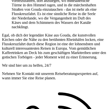
vorbeizufahren, dort anzulegen, wo mittelalterliche
Türme in den Himmel ragen, und in die märchenhaften
Straßen von Gouda einzutauchen - das ist mehr als eine
Flusskreuzfahrt. Es ist eine sinnliche Reise in die Seele
der Niederlande, wo die Vergangenheit im Duft des
Käses und dem Schimmern des Wassers der Kanäle
nachklingt.
Egal, ob dich der legendäre Käse aus Gouda, die kunstvollen
Kirchen oder die Nähe zu den berühmten Rheinhäfen locken, eine
Flusskreuzfahrt durch diese Region ist eine der lohnendsten und
kulturell interessantesten Reisen in Europa. Vom gemütlichen
Kaffeetrinken an Deck bis zum geschäftigen Markttreiben unter den
gotischen Torbögen - jeder Moment wird zu einer Erinnerung.
Wir sind hier um zu helfen, 24/7
Nehmen Sie Kontakt mit unserem Reiseberatungsexperten auf,
wann immer Sie eine Reise planen.