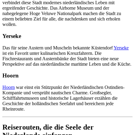
verbindet diese Stadt modernes niederländisches Leben mit
ergreifender Geschichte. Das Airborne Museum und der
nahegelegene Hoge Veluwe Nationalpark machen die Stadt zu
einem beliebten Ziel für alle, die nachdenken und sich erholen
wollen.
Yerseke
Das für seine Austern und Muscheln bekannte Küstendorf
Yerseke
ist ein Favorit unter kulinarischen Kreuzfahrern. Die
Fischrestaurants und Austernbänke der Stadt bieten eine neue
Perspektive auf das niederländische maritime Leben und die Küche.
Hoorn
Hoorn
war einst ein Stützpunkt der Niederländischen Ostindien-
Kompanie und versprüht nautischen Charme. Großsegler,
Schifffahrtsmuseen und historische Lagerhäuser erzählen die
Geschichte der holländischen Seefahrt und bereichern jede
Rheinroute.
Reiserouten, die die Seele der