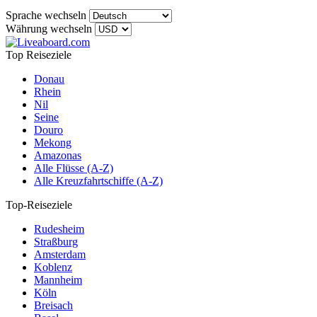
Sprache wechseln
Währung wechseln
Top Reiseziele
Donau
Rhein
Nil
Seine
Douro
Mekong
Amazonas
Alle Flüsse (A-Z)
Alle Kreuzfahrtschiffe (A-Z)
Top-Reiseziele
Rudesheim
Straßburg
Amsterdam
Koblenz
Mannheim
Köln
Breisach