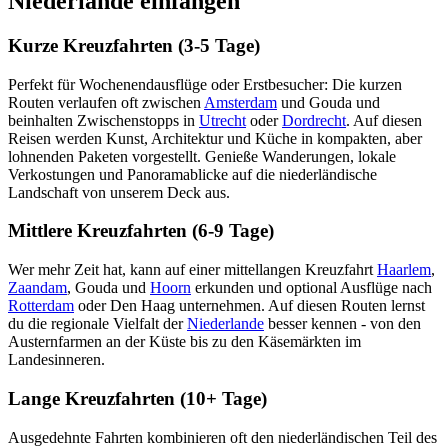
Niederlande einfangen
Kurze Kreuzfahrten (3-5 Tage)
Perfekt für Wochenendausflüge oder Erstbesucher: Die kurzen
Routen verlaufen oft zwischen
Amsterdam
und Gouda und
beinhalten Zwischenstopps in
Utrecht
oder
Dordrecht
. Auf diesen
Reisen werden Kunst, Architektur und Küche in kompakten, aber
lohnenden Paketen vorgestellt. Genieße Wanderungen, lokale
Verkostungen und Panoramablicke auf die niederländische
Landschaft von unserem Deck aus.
Mittlere Kreuzfahrten (6-9 Tage)
Wer mehr Zeit hat, kann auf einer mittellangen Kreuzfahrt
Haarlem
,
Zaandam
, Gouda und
Hoorn
erkunden und optional Ausflüge nach
Rotterdam
oder Den Haag unternehmen. Auf diesen Routen lernst
du die regionale Vielfalt der
Niederlande
besser kennen - von den
Austernfarmen an der Küste bis zu den Käsemärkten im
Landesinneren.
Lange Kreuzfahrten (10+ Tage)
Ausgedehnte Fahrten kombinieren oft den niederländischen Teil des