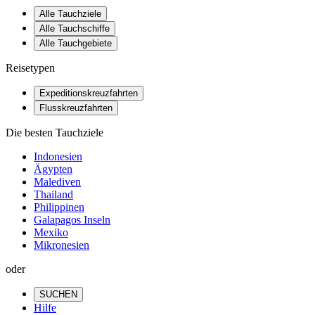
Alle Tauchziele
Alle Tauchschiffe
Alle Tauchgebiete
Reisetypen
Expeditionskreuzfahrten
Flusskreuzfahrten
Die besten Tauchziele
Indonesien
Ägypten
Malediven
Thailand
Philippinen
Galapagos Inseln
Mexiko
Mikronesien
oder
SUCHEN
Hilfe