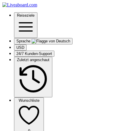
Reiseziele
Sprache
USD
24/7 Kunden-Support
Zuletzt angeschaut
Wunschliste
0