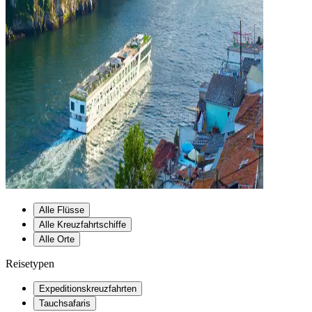
Alle Flüsse
Alle Kreuzfahrtschiffe
Alle Orte
Reisetypen
Expeditionskreuzfahrten
Tauchsafaris