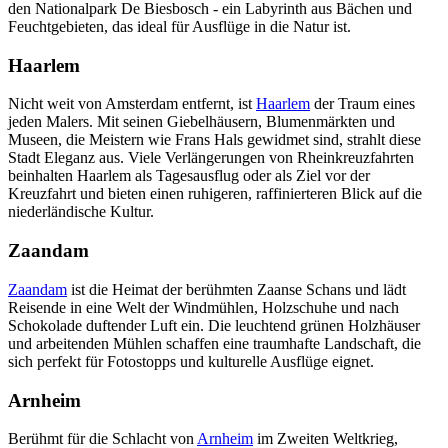
den Nationalpark De Biesbosch - ein Labyrinth aus Bächen und
Feuchtgebieten, das ideal für Ausflüge in die Natur ist.
Haarlem
Nicht weit von Amsterdam entfernt, ist
Haarlem
der Traum eines
jeden Malers. Mit seinen Giebelhäusern, Blumenmärkten und
Museen, die Meistern wie Frans Hals gewidmet sind, strahlt diese
Stadt Eleganz aus. Viele Verlängerungen von Rheinkreuzfahrten
beinhalten Haarlem als Tagesausflug oder als Ziel vor der
Kreuzfahrt und bieten einen ruhigeren, raffinierteren Blick auf die
niederländische Kultur.
Zaandam
Zaandam
ist die Heimat der berühmten Zaanse Schans und lädt
Reisende in eine Welt der Windmühlen, Holzschuhe und nach
Schokolade duftender Luft ein. Die leuchtend grünen Holzhäuser
und arbeitenden Mühlen schaffen eine traumhafte Landschaft, die
sich perfekt für Fotostopps und kulturelle Ausflüge eignet.
Arnheim
Berühmt für die Schlacht von
Arnheim
im Zweiten Weltkrieg,