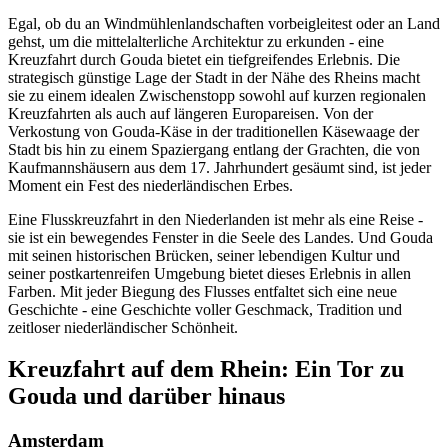
Egal, ob du an Windmühlenlandschaften vorbeigleitest oder an Land
gehst, um die mittelalterliche Architektur zu erkunden - eine
Kreuzfahrt durch Gouda bietet ein tiefgreifendes Erlebnis. Die
strategisch günstige Lage der Stadt in der Nähe des Rheins macht
sie zu einem idealen Zwischenstopp sowohl auf kurzen regionalen
Kreuzfahrten als auch auf längeren Europareisen. Von der
Verkostung von Gouda-Käse in der traditionellen Käsewaage der
Stadt bis hin zu einem Spaziergang entlang der Grachten, die von
Kaufmannshäusern aus dem 17. Jahrhundert gesäumt sind, ist jeder
Moment ein Fest des niederländischen Erbes.
Eine Flusskreuzfahrt in den Niederlanden ist mehr als eine Reise -
sie ist ein bewegendes Fenster in die Seele des Landes. Und Gouda
mit seinen historischen Brücken, seiner lebendigen Kultur und
seiner postkartenreifen Umgebung bietet dieses Erlebnis in allen
Farben. Mit jeder Biegung des Flusses entfaltet sich eine neue
Geschichte - eine Geschichte voller Geschmack, Tradition und
zeitloser niederländischer Schönheit.
Kreuzfahrt auf dem Rhein: Ein Tor zu
Gouda und darüber hinaus
Amsterdam