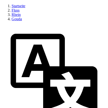
Startseite
Fluss
Rhein
Gouda