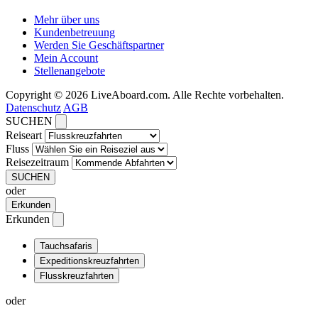
Mehr über uns
Kundenbetreuung
Werden Sie Geschäftspartner
Mein Account
Stellenangebote
Copyright © 2026 LiveAboard.com. Alle Rechte vorbehalten.
Datenschutz
AGB
SUCHEN
Reiseart
Fluss
Reisezeitraum
SUCHEN
oder
Erkunden
Erkunden
Tauchsafaris
Expeditionskreuzfahrten
Flusskreuzfahrten
oder