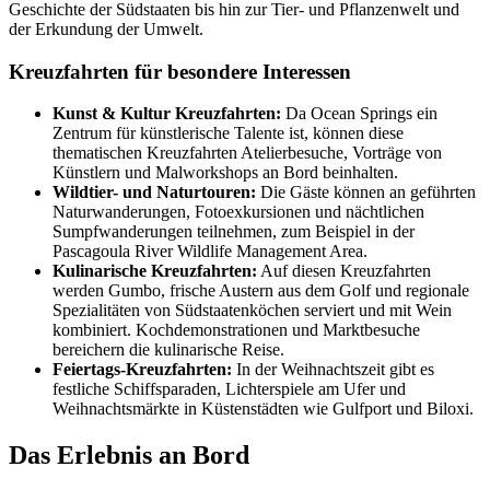
Geschichte der Südstaaten bis hin zur Tier- und Pflanzenwelt und
der Erkundung der Umwelt.
Kreuzfahrten für besondere Interessen
Kunst & Kultur Kreuzfahrten:
Da Ocean Springs ein
Zentrum für künstlerische Talente ist, können diese
thematischen Kreuzfahrten Atelierbesuche, Vorträge von
Künstlern und Malworkshops an Bord beinhalten.
Wildtier- und Naturtouren:
Die Gäste können an geführten
Naturwanderungen, Fotoexkursionen und nächtlichen
Sumpfwanderungen teilnehmen, zum Beispiel in der
Pascagoula River Wildlife Management Area.
Kulinarische Kreuzfahrten:
Auf diesen Kreuzfahrten
werden Gumbo, frische Austern aus dem Golf und regionale
Spezialitäten von Südstaatenköchen serviert und mit Wein
kombiniert. Kochdemonstrationen und Marktbesuche
bereichern die kulinarische Reise.
Feiertags-Kreuzfahrten:
In der Weihnachtszeit gibt es
festliche Schiffsparaden, Lichterspiele am Ufer und
Weihnachtsmärkte in Küstenstädten wie Gulfport und Biloxi.
Das Erlebnis an Bord