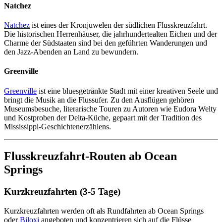
Natchez
Natchez
ist eines der Kronjuwelen der südlichen Flusskreuzfahrt.
Die historischen Herrenhäuser, die jahrhundertealten Eichen und der
Charme der Südstaaten sind bei den geführten Wanderungen und
den Jazz-Abenden an Land zu bewundern.
Greenville
Greenville
ist eine bluesgetränkte Stadt mit einer kreativen Seele und
bringt die Musik an die Flussufer. Zu den Ausflügen gehören
Museumsbesuche, literarische Touren zu Autoren wie Eudora Welty
und Kostproben der Delta-Küche, gepaart mit der Tradition des
Mississippi-Geschichtenerzählens.
Flusskreuzfahrt-Routen ab Ocean
Springs
Kurzkreuzfahrten (3-5 Tage)
Kurzkreuzfahrten werden oft als Rundfahrten ab Ocean Springs
oder
Biloxi
angeboten und konzentrieren sich auf die Flüsse