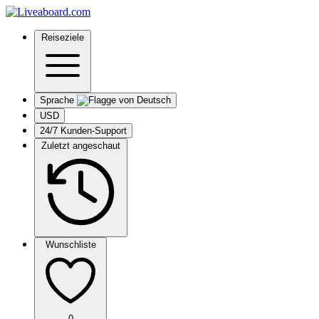
Reiseziele
Sprache
USD
24/7 Kunden-Support
Zuletzt angeschaut
Wunschliste
0