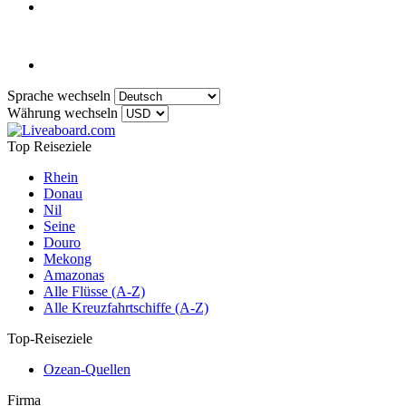
Sprache wechseln
Währung wechseln
Top Reiseziele
Rhein
Donau
Nil
Seine
Douro
Mekong
Amazonas
Alle Flüsse (A-Z)
Alle Kreuzfahrtschiffe (A-Z)
Top-Reiseziele
Ozean-Quellen
Firma