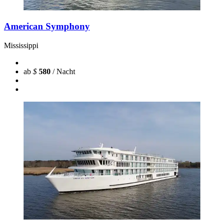
American Symphony
Mississippi
ab
$
580
/ Nacht