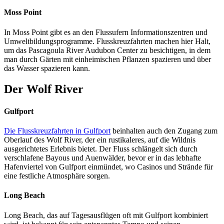
Moss Point
In Moss Point gibt es an den Flussufern Informationszentren und
Umweltbildungsprogramme. Flusskreuzfahrten machen hier Halt,
um das Pascagoula River Audubon Center zu besichtigen, in dem
man durch Gärten mit einheimischen Pflanzen spazieren und über
das Wasser spazieren kann.
Der Wolf River
Gulfport
Die Flusskreuzfahrten in Gulfport
beinhalten auch den Zugang zum
Oberlauf des Wolf River, der ein rustikaleres, auf die Wildnis
ausgerichtetes Erlebnis bietet. Der Fluss schlängelt sich durch
verschlafene Bayous und Auenwälder, bevor er in das lebhafte
Hafenviertel von Gulfport einmündet, wo Casinos und Strände für
eine festliche Atmosphäre sorgen.
Long Beach
Long Beach, das auf Tagesausflügen oft mit Gulfport kombiniert