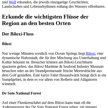
und
Wolf
erkunden, die jeweils einzigartige Geschichten,
Landschaften und Lebensrhythmen entlang des Wassers offenbaren.
Erkunde die wichtigsten Flüsse der
Region an den besten Orten
Der Biloxi-Fluss
Biloxi
Nur wenige Minuten westlich von Ocean Springs liegt
Biloxi
, eine
dynamische Hafenstadt, die für ihre Mischung aus Unterhaltung und
Kultur bekannt ist. Besucher können am Biloxi-Leuchtturm
spazieren gehen, das Biloxi Maritime & Seafood Industry Museum
besuchen oder an der Strandpromenade frische Meeresfrüchte aus
dem Golf genießen. Eine kurze Fahrt flussaufwärts bringt dich in ein
Sumpfgebiet, in dem es vor allem von Reihern und Alligatoren
wimmelt.
De Soto National Forest
Auf einer Flusskreuzfahrt auf dem Biloxi kann man oft die
Außengrenzen des De Soto National Forest sehen, ein üppiger