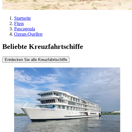
Startseite
Fluss
Pascagoula
Ozean-Quellen
Beliebte Kreuzfahrtschiffe
Entdecken Sie alle Kreuzfahrtschiffe