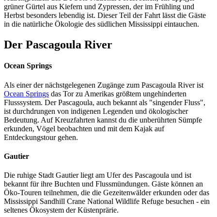
grüner Gürtel aus Kiefern und Zypressen, der im Frühling und
Herbst besonders lebendig ist. Dieser Teil der Fahrt lässt die Gäste
in die natürliche Ökologie des südlichen Mississippi eintauchen.
Der Pascagoula River
Ocean Springs
Als einer der nächstgelegenen Zugänge zum Pascagoula River ist
Ocean Springs
das Tor zu Amerikas größtem ungehinderten
Flusssystem. Der Pascagoula, auch bekannt als "singender Fluss",
ist durchdrungen von indigenen Legenden und ökologischer
Bedeutung. Auf Kreuzfahrten kannst du die unberührten Sümpfe
erkunden, Vögel beobachten und mit dem Kajak auf
Entdeckungstour gehen.
Gautier
Die ruhige Stadt Gautier liegt am Ufer des Pascagoula und ist
bekannt für ihre Buchten und Flussmündungen. Gäste können an
Öko-Touren teilnehmen, die die Gezeitenwälder erkunden oder das
Mississippi Sandhill Crane National Wildlife Refuge besuchen - ein
seltenes Ökosystem der Küstenprärie.