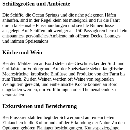
Schiffsgrößen und Ambiente
Die Schiffe, die Ocean Springs und die nahe gelegenen Häfen
anlaufen, sind in der Regel klein bis mittelgroß und für die Fahrt
durch küstennahe Flussmündungen und seichte Binnenflüsse
ausgelegt. Auf Schiffen mit weniger als 150 Passagieren herrscht ein
entspanntes, persönliches Ambiente mit offenen Decks, Lounges
und intimen Speisesalons.
Küche und Wein
Bei den Mahlzeiten an Bord stehen die Geschmäcker der Süd- und
Golfküste im Vordergrund. Auf der Speisekarte stehen fangfrische
Meeresfrüchte, kreolische Einflüsse und Produkte von der Farm bis
zum Tisch. Zu den Weinen werden oft Weine von regionalen
Weingütern gereicht, und einheimische Köche können an Bord
eingeladen werden, um Vorführungen oder Themenabende zu
veranstalten.
Exkursionen und Bereicherung
Bei Flusskreuzfahrten liegt der Schwerpunkt auf einem tiefen
Eintauchen in die Kultur und auf der Erkundung der Natur. Zu den
Optionen gehören Plantagenbesichtigungen, Kunstspaziergänge,