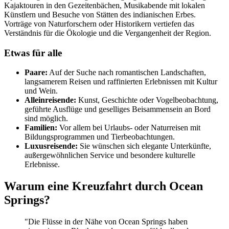
Kajaktouren in den Gezeitenbächen, Musikabende mit lokalen
Künstlern und Besuche von Stätten des indianischen Erbes.
Vorträge von Naturforschern oder Historikern vertiefen das
Verständnis für die Ökologie und die Vergangenheit der Region.
Etwas für alle
Paare:
Auf der Suche nach romantischen Landschaften,
langsamerem Reisen und raffinierten Erlebnissen mit Kultur
und Wein.
Alleinreisende:
Kunst, Geschichte oder Vogelbeobachtung,
geführte Ausflüge und geselliges Beisammensein an Bord
sind möglich.
Familien:
Vor allem bei Urlaubs- oder Naturreisen mit
Bildungsprogrammen und Tierbeobachtungen.
Luxusreisende:
Sie wünschen sich elegante Unterkünfte,
außergewöhnlichen Service und besondere kulturelle
Erlebnisse.
Warum eine Kreuzfahrt durch Ocean
Springs?
"Die Flüsse in der Nähe von Ocean Springs haben