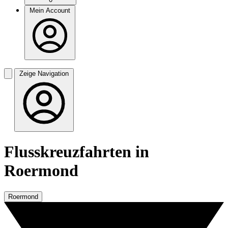
Mein Account
Zeige Navigation
Flusskreuzfahrten in
Roermond
Roermond