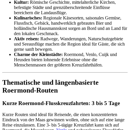
Kultur:
Römische Geschichte, mittelalterliche Kirchen,
befestigte Städte und grenzüberschreitende Einflüsse
bereichern die Landausflüge.
Kulinarisches:
Regionale Käsesorten, saisonales Gemüse,
Flussfisch, Gebäck, handwerklich gebrautes Bier und
holländische Hausmannskost sorgen an Bord und an Land für
den lokalen Geschmack.
Aktiv reisen:
Radwege, Wanderungen, Naturschutzgebiete
und Seeausflüge machen die Region ideal für Gäste, die sich
gerne sanft bewegen.
Charme der Kleinstädte:
Roermond, Venlo, Cuijk und
Heusden bieten lohnende Erlebnisse ohne die
Menschenmassen der größeren Kreuzfahrthäfen.
Thematische und längenbasierte
Roermond-Routen
Kurze Roermond-Flusskreuzfahrten: 3 bis 5 Tage
Kurze Routen sind ideal für Reisende, die einen konzentrierten
Eindruck von der Maas gewinnen wollen, ohne sich auf eine lange
Reise einzulassen. Eine 3- bis 5-tägige Kreuzfahrt kann sich auf