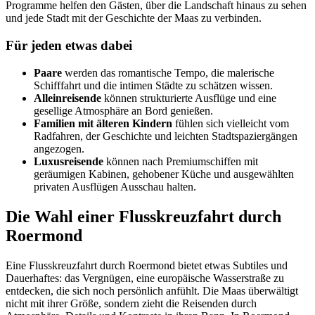
Programme helfen den Gästen, über die Landschaft hinaus zu sehen
und jede Stadt mit der Geschichte der Maas zu verbinden.
Für jeden etwas dabei
Paare
werden das romantische Tempo, die malerische
Schifffahrt und die intimen Städte zu schätzen wissen.
Alleinreisende
können strukturierte Ausflüge und eine
gesellige Atmosphäre an Bord genießen.
Familien mit älteren Kindern
fühlen sich vielleicht vom
Radfahren, der Geschichte und leichten Stadtspaziergängen
angezogen.
Luxusreisende
können nach Premiumschiffen mit
geräumigen Kabinen, gehobener Küche und ausgewählten
privaten Ausflügen Ausschau halten.
Die Wahl einer Flusskreuzfahrt durch
Roermond
Eine Flusskreuzfahrt durch Roermond bietet etwas Subtiles und
Dauerhaftes: das Vergnügen, eine europäische Wasserstraße zu
entdecken, die sich noch persönlich anfühlt. Die Maas überwältigt
nicht mit ihrer Größe, sondern zieht die Reisenden durch