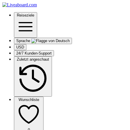
Reiseziele
Sprache
USD
24/7 Kunden-Support
Zuletzt angeschaut
Wunschliste
0