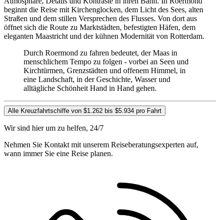
Atmosphäre, Details und Kontraste in ihren Bann. In Roermond
beginnt die Reise mit Kirchenglocken, dem Licht des Sees, alten
Straßen und dem stillen Versprechen des Flusses. Von dort aus
öffnet sich die Route zu Marktstädten, befestigten Häfen, dem
eleganten Maastricht und der kühnen Modernität von Rotterdam.
Durch Roermond zu fahren bedeutet, der Maas in
menschlichem Tempo zu folgen - vorbei an Seen und
Kirchtürmen, Grenzstädten und offenem Himmel, in
eine Landschaft, in der Geschichte, Wasser und
alltägliche Schönheit Hand in Hand gehen.
Alle Kreuzfahrtschiffe von $1.262 bis $5.934 pro Fahrt
Wir sind hier um zu helfen, 24/7
Nehmen Sie Kontakt mit unserem Reiseberatungsexperten auf,
wann immer Sie eine Reise planen.