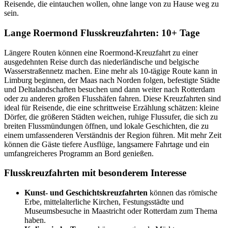
Reisende, die eintauchen wollen, ohne lange von zu Hause weg zu
sein.
Lange Roermond Flusskreuzfahrten: 10+ Tage
Längere Routen können eine Roermond-Kreuzfahrt zu einer
ausgedehnten Reise durch das niederländische und belgische
Wasserstraßennetz machen. Eine mehr als 10-tägige Route kann in
Limburg beginnen, der Maas nach Norden folgen, befestigte Städte
und Deltalandschaften besuchen und dann weiter nach Rotterdam
oder zu anderen großen Flusshäfen fahren. Diese Kreuzfahrten sind
ideal für Reisende, die eine schrittweise Erzählung schätzen: kleine
Dörfer, die größeren Städten weichen, ruhige Flussufer, die sich zu
breiten Flussmündungen öffnen, und lokale Geschichten, die zu
einem umfassenderen Verständnis der Region führen. Mit mehr Zeit
können die Gäste tiefere Ausflüge, langsamere Fahrtage und ein
umfangreicheres Programm an Bord genießen.
Flusskreuzfahrten mit besonderem Interesse
Kunst- und Geschichtskreuzfahrten
können das römische
Erbe, mittelalterliche Kirchen, Festungsstädte und
Museumsbesuche in Maastricht oder Rotterdam zum Thema
haben.