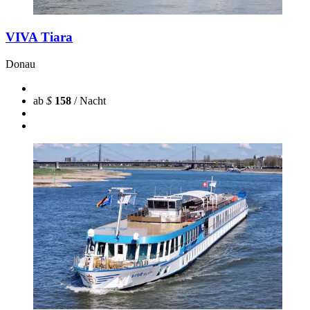
VIVA Tiara
Donau
ab
$
158
/ Nacht