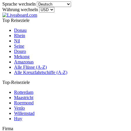
Sprache wechseln
Währung wechseln
Top Reiseziele
Donau
Rhein
Nil
Seine
Douro
Mekong
Amazonas
Alle Flüsse (A-Z)
Alle Kreuzfahrtschiffe (A-Z)
Top-Reiseziele
Rotterdam
Maastricht
Roermond
Venlo
Willemstad
Huy
Firma