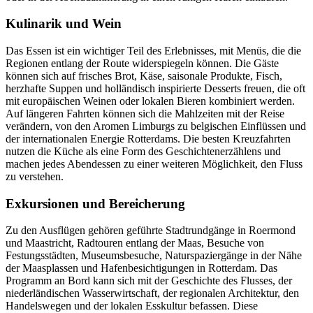
Kulinarik und Wein
Das Essen ist ein wichtiger Teil des Erlebnisses, mit Menüs, die die
Regionen entlang der Route widerspiegeln können. Die Gäste
können sich auf frisches Brot, Käse, saisonale Produkte, Fisch,
herzhafte Suppen und holländisch inspirierte Desserts freuen, die oft
mit europäischen Weinen oder lokalen Bieren kombiniert werden.
Auf längeren Fahrten können sich die Mahlzeiten mit der Reise
verändern, von den Aromen Limburgs zu belgischen Einflüssen und
der internationalen Energie Rotterdams. Die besten Kreuzfahrten
nutzen die Küche als eine Form des Geschichtenerzählens und
machen jedes Abendessen zu einer weiteren Möglichkeit, den Fluss
zu verstehen.
Exkursionen und Bereicherung
Zu den Ausflügen gehören geführte Stadtrundgänge in Roermond
und Maastricht, Radtouren entlang der Maas, Besuche von
Festungsstädten, Museumsbesuche, Naturspaziergänge in der Nähe
der Maasplassen und Hafenbesichtigungen in Rotterdam. Das
Programm an Bord kann sich mit der Geschichte des Flusses, der
niederländischen Wasserwirtschaft, der regionalen Architektur, den
Handelswegen und der lokalen Esskultur befassen. Diese