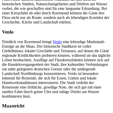
historischen Städten, Naturschutzgebieten und Dörfern am Wasser
vorbei, die wie geschaffen sind für eine langsame Erkundung. Bei
einer Kreuzfahrt ab oder durch Roermond können die Gäste den
Fluss nicht nur als Route, sondern auch als lebendigen Korridor der
Geschichte, Küche und Landschaft erleben.
Venlo
Nördlich von Roermond bringt
Venlo
eine lebendige Marktstadt-
Energie an die Maas. Der historische Stadtkern ist voller
Giebelhäuser, lokaler Geschäfte und Terrassen, auf denen die Gäste
regionale Köstlichkeiten probieren können, während sie das tägliche
Leben beobachten. Ausflüge auf Flusskreuzfahrten können sich auf
die Handelsvergangenheit der Stadt, ihre kulturellen Verbindungen
zur nahe gelegenen deutschen Grenze oder die umliegende
Landschaft Nordlimburgs konzentrieren. Venlo ist besonders
lohnend für Reisende, die sich für Essen, Gärten und lokale
Handwerkstraditionen interessieren. Die Stadt verleiht der
Reiseroute eine fröhliche, gesellige Note, die sich gut mit einer
sanften Fahrt durch grüne Ufer und ruhige Dörfer am Wasser
kombinieren lässt.
Maastricht