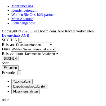
Mehr über uns
Kundenbetreuung
Werden Sie Geschäftspartner
Mein Account
Stellenangebote
Copyright © 2026 LiveAboard.com. Alle Rechte vorbehalten.
Datenschutz
AGB
SUCHEN
Reiseart
Fluss
Reisezeitraum
SUCHEN
oder
Erkunden
Erkunden
Tauchsafaris
Expeditionskreuzfahrten
Flusskreuzfahrten
oder