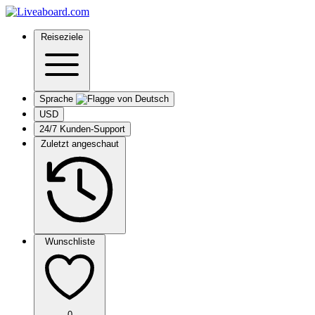
Reiseziele
Sprache
USD
24/7 Kunden-Support
Zuletzt angeschaut
Wunschliste
0