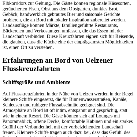
Elbkorridors zur Geltung. Die Gäste können regionale Käsesorten,
geräucherten Fisch, Obst aus dem Obstgarten, dunkles Brot,
Gebäck, handwerklich gebrautes Bier und saisonale Gerichte
probieren, die an Bord mit lokaler Inspiration zubereitet werden.
Landausflüge können Märkte, familiengeführte Restaurants,
Bäckereien und Verkostungen umfassen, die das Essen mit der
Landschaft verbinden. Diese Kreuzfahrten eignen sich für Reisende,
die glauben, dass die Küche eine der einprägsamsten Möglichkeiten
ist, einen Ort zu verstehen.
Erfahrungen an Bord von Uelzener
Flusskreuzfahrten
Schiffsgröße und Ambiente
Auf Flusskreuzfahrten in der Nähe von Uelzen werden in der Regel
kleinere Schiffe eingesetzt, die für Binnenwasserstraßen, Kanäle,
Schleusen und ruhigere Flussabschnitte geeignet sind. Die
Atmosphäre an Bord ist oft intim, entspannt und gesprächig, statt
wie in einem Resort. Die Gäste können sich auf Lounges mit
Panoramablick, offene Decks, komfortable Kabinen und ein starkes
Gefühl der Verbundenheit mit der vorbeiziehenden Landschaft
freuen. Kleinere Schiffe tragen auch dazu bei, dass das Gefühl des