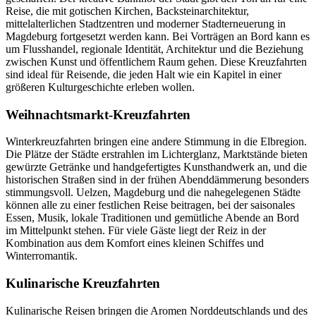
Reise, die mit gotischen Kirchen, Backsteinarchitektur,
mittelalterlichen Stadtzentren und moderner Stadterneuerung in
Magdeburg fortgesetzt werden kann. Bei Vorträgen an Bord kann es
um Flusshandel, regionale Identität, Architektur und die Beziehung
zwischen Kunst und öffentlichem Raum gehen. Diese Kreuzfahrten
sind ideal für Reisende, die jeden Halt wie ein Kapitel in einer
größeren Kulturgeschichte erleben wollen.
Weihnachtsmarkt-Kreuzfahrten
Winterkreuzfahrten bringen eine andere Stimmung in die Elbregion.
Die Plätze der Städte erstrahlen im Lichterglanz, Marktstände bieten
gewürzte Getränke und handgefertigtes Kunsthandwerk an, und die
historischen Straßen sind in der frühen Abenddämmerung besonders
stimmungsvoll. Uelzen, Magdeburg und die nahegelegenen Städte
können alle zu einer festlichen Reise beitragen, bei der saisonales
Essen, Musik, lokale Traditionen und gemütliche Abende an Bord
im Mittelpunkt stehen. Für viele Gäste liegt der Reiz in der
Kombination aus dem Komfort eines kleinen Schiffes und
Winterromantik.
Kulinarische Kreuzfahrten
Kulinarische Reisen bringen die Aromen Norddeutschlands und des