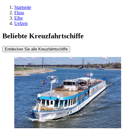
Startseite
Fluss
Elbe
Uelzen
Beliebte Kreuzfahrtschiffe
Entdecken Sie alle Kreuzfahrtschiffe