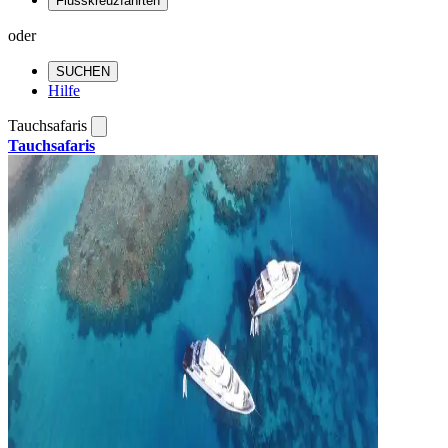
Flusskreuzfahrten
oder
SUCHEN
Hilfe
Tauchsafaris
Tauchsafaris