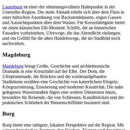
Lauenburg
ist einer der stimmungsvollsten Haltepunkte in der
Unterelbe-Region. Die steile Altstadt erhebt sich über dem Fluss in
einer hübschen Anordnung von Backsteinhäusern, engen Gassen
und Aussichtspunkten über dem Wasser. Für Kreuzfahrtgäste bietet
sie einen klassischen Elb-Moment: Schiffe, die an historischen
Fassaden vorbeiziehen, Uferwege, die das Abendlicht einfangen,
und ein Gefühl für die alten Handelswege, die im Stadtbild noch
nachwirken.
Magdeburg
Magdeburg
bringt Größe, Geschichte und architektonische
Dramatik in eine Kreuzfahrt auf der Elbe. Der Dom, die
Uferpromenade, die Brücken und die wiederaufgebauten
Stadträume erzählen eine Geschichte von kaiserlichem Ehrgeiz,
Kriegszerstörung, Erneuerung und moderner Kreativität. Die nahe
gelegenen Wasserstraßen fügen eine weitere Dimension hinzu,
besonders für Reisende, die von Schleusen, Kanalbrücken und der
praktischen Schönheit der Binnenschifffahrt fasziniert sind.
Burg
Burg bietet eine ruhigere, lokalere Perspektive auf die Region. Mit