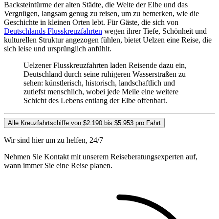
Backsteintürme der alten Städte, die Weite der Elbe und das
Vergnügen, langsam genug zu reisen, um zu bemerken, wie die
Geschichte in kleinen Orten lebt. Für Gäste, die sich von
Deutschlands Flusskreuzfahrten
wegen ihrer Tiefe, Schönheit und
kulturellen Struktur angezogen fühlen, bietet Uelzen eine Reise, die
sich leise und ursprünglich anfühlt.
Uelzener Flusskreuzfahrten laden Reisende dazu ein,
Deutschland durch seine ruhigeren Wasserstraßen zu
sehen: künstlerisch, historisch, landschaftlich und
zutiefst menschlich, wobei jede Meile eine weitere
Schicht des Lebens entlang der Elbe offenbart.
Alle Kreuzfahrtschiffe von $2.190 bis $5.953 pro Fahrt
Wir sind hier um zu helfen, 24/7
Nehmen Sie Kontakt mit unserem Reiseberatungsexperten auf,
wann immer Sie eine Reise planen.