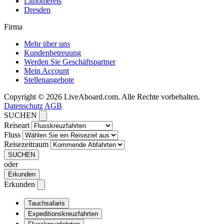
Lithomereis
Dresden
Firma
Mehr über uns
Kundenbetreuung
Werden Sie Geschäftspartner
Mein Account
Stellenangebote
Copyright © 2026 LiveAboard.com. Alle Rechte vorbehalten.
Datenschutz
AGB
SUCHEN
Reiseart
Fluss
Reisezeitraum
SUCHEN
oder
Erkunden
Erkunden
Tauchsafaris
Expeditionskreuzfahrten