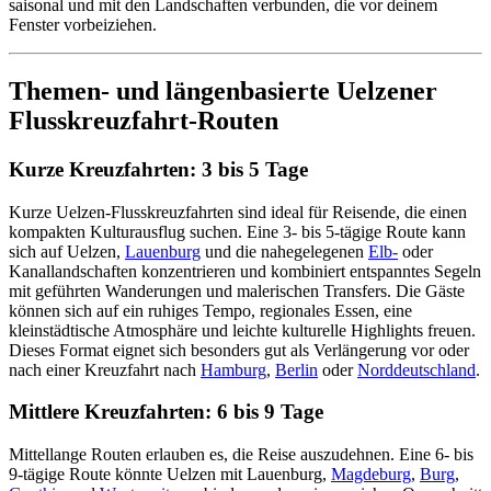
saisonal und mit den Landschaften verbunden, die vor deinem
Fenster vorbeiziehen.
Themen- und längenbasierte Uelzener
Flusskreuzfahrt-Routen
Kurze Kreuzfahrten: 3 bis 5 Tage
Kurze Uelzen-Flusskreuzfahrten sind ideal für Reisende, die einen
kompakten Kulturausflug suchen. Eine 3- bis 5-tägige Route kann
sich auf Uelzen,
Lauenburg
und die nahegelegenen
Elb-
oder
Kanallandschaften konzentrieren und kombiniert entspanntes Segeln
mit geführten Wanderungen und malerischen Transfers. Die Gäste
können sich auf ein ruhiges Tempo, regionales Essen, eine
kleinstädtische Atmosphäre und leichte kulturelle Highlights freuen.
Dieses Format eignet sich besonders gut als Verlängerung vor oder
nach einer Kreuzfahrt nach
Hamburg
,
Berlin
oder
Norddeutschland
.
Mittlere Kreuzfahrten: 6 bis 9 Tage
Mittellange Routen erlauben es, die Reise auszudehnen. Eine 6- bis
9-tägige Route könnte Uelzen mit Lauenburg,
Magdeburg
,
Burg
,