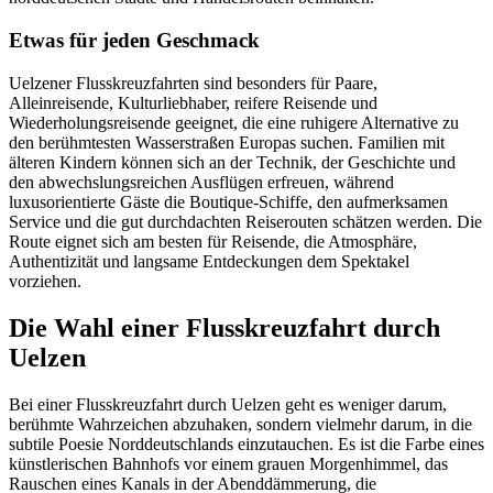
Etwas für jeden Geschmack
Uelzener Flusskreuzfahrten sind besonders für Paare,
Alleinreisende, Kulturliebhaber, reifere Reisende und
Wiederholungsreisende geeignet, die eine ruhigere Alternative zu
den berühmtesten Wasserstraßen Europas suchen. Familien mit
älteren Kindern können sich an der Technik, der Geschichte und
den abwechslungsreichen Ausflügen erfreuen, während
luxusorientierte Gäste die Boutique-Schiffe, den aufmerksamen
Service und die gut durchdachten Reiserouten schätzen werden. Die
Route eignet sich am besten für Reisende, die Atmosphäre,
Authentizität und langsame Entdeckungen dem Spektakel
vorziehen.
Die Wahl einer Flusskreuzfahrt durch
Uelzen
Bei einer Flusskreuzfahrt durch Uelzen geht es weniger darum,
berühmte Wahrzeichen abzuhaken, sondern vielmehr darum, in die
subtile Poesie Norddeutschlands einzutauchen. Es ist die Farbe eines
künstlerischen Bahnhofs vor einem grauen Morgenhimmel, das
Rauschen eines Kanals in der Abenddämmerung, die