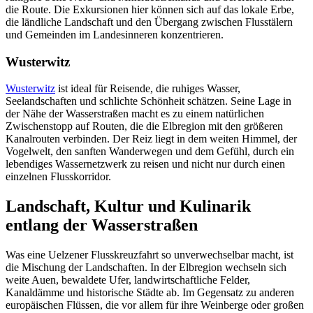
die Route. Die Exkursionen hier können sich auf das lokale Erbe,
die ländliche Landschaft und den Übergang zwischen Flusstälern
und Gemeinden im Landesinneren konzentrieren.
Wusterwitz
Wusterwitz
ist ideal für Reisende, die ruhiges Wasser,
Seelandschaften und schlichte Schönheit schätzen. Seine Lage in
der Nähe der Wasserstraßen macht es zu einem natürlichen
Zwischenstopp auf Routen, die die Elbregion mit den größeren
Kanalrouten verbinden. Der Reiz liegt in dem weiten Himmel, der
Vogelwelt, den sanften Wanderwegen und dem Gefühl, durch ein
lebendiges Wassernetzwerk zu reisen und nicht nur durch einen
einzelnen Flusskorridor.
Landschaft, Kultur und Kulinarik
entlang der Wasserstraßen
Was eine Uelzener Flusskreuzfahrt so unverwechselbar macht, ist
die Mischung der Landschaften. In der Elbregion wechseln sich
weite Auen, bewaldete Ufer, landwirtschaftliche Felder,
Kanaldämme und historische Städte ab. Im Gegensatz zu anderen
europäischen Flüssen, die vor allem für ihre Weinberge oder großen