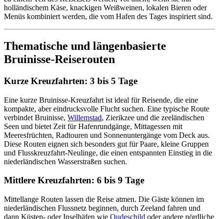
holländischem Käse, knackigen Weißweinen, lokalen Bieren oder
Menüs kombiniert werden, die vom Hafen des Tages inspiriert sind.
Thematische und längenbasierte
Bruinisse-Reiserouten
Kurze Kreuzfahrten: 3 bis 5 Tage
Eine kurze Bruinisse-Kreuzfahrt ist ideal für Reisende, die eine
kompakte, aber eindrucksvolle Flucht suchen. Eine typische Route
verbindet Bruinisse,
Willemstad
, Zierikzee und die zeeländischen
Seen und bietet Zeit für Hafenrundgänge, Mittagessen mit
Meeresfrüchten, Radtouren und Sonnenuntergänge vom Deck aus.
Diese Routen eignen sich besonders gut für Paare, kleine Gruppen
und Flusskreuzfahrt-Neulinge, die einen entspannten Einstieg in die
niederländischen Wasserstraßen suchen.
Mittlere Kreuzfahrten: 6 bis 9 Tage
Mittellange Routen lassen die Reise atmen. Die Gäste können im
niederländischen Flussnetz beginnen, durch Zeeland fahren und
dann Küsten- oder Inselhäfen wie
Oudeschild
oder andere nördliche