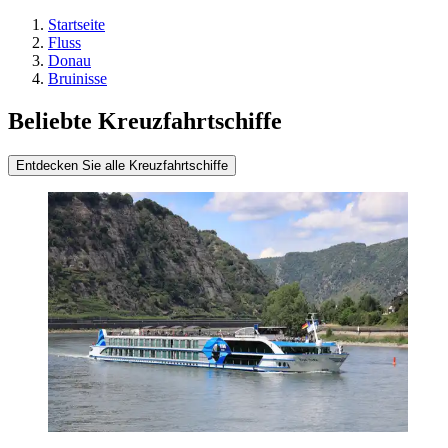
Startseite
Fluss
Donau
Bruinisse
Beliebte Kreuzfahrtschiffe
Entdecken Sie alle Kreuzfahrtschiffe