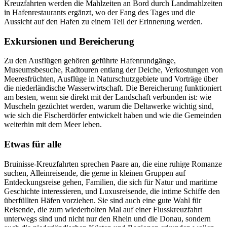
Kreuzfahrten werden die Mahlzeiten an Bord durch Landmahlzeiten
in Hafenrestaurants ergänzt, wo der Fang des Tages und die
Aussicht auf den Hafen zu einem Teil der Erinnerung werden.
Exkursionen und Bereicherung
Zu den Ausflügen gehören geführte Hafenrundgänge,
Museumsbesuche, Radtouren entlang der Deiche, Verkostungen von
Meeresfrüchten, Ausflüge in Naturschutzgebiete und Vorträge über
die niederländische Wasserwirtschaft. Die Bereicherung funktioniert
am besten, wenn sie direkt mit der Landschaft verbunden ist: wie
Muscheln gezüchtet werden, warum die Deltawerke wichtig sind,
wie sich die Fischerdörfer entwickelt haben und wie die Gemeinden
weiterhin mit dem Meer leben.
Etwas für alle
Bruinisse-Kreuzfahrten sprechen Paare an, die eine ruhige Romanze
suchen, Alleinreisende, die gerne in kleinen Gruppen auf
Entdeckungsreise gehen, Familien, die sich für Natur und maritime
Geschichte interessieren, und Luxusreisende, die intime Schiffe den
überfüllten Häfen vorziehen. Sie sind auch eine gute Wahl für
Reisende, die zum wiederholten Mal auf einer Flusskreuzfahrt
unterwegs sind und nicht nur den Rhein und die Donau, sondern