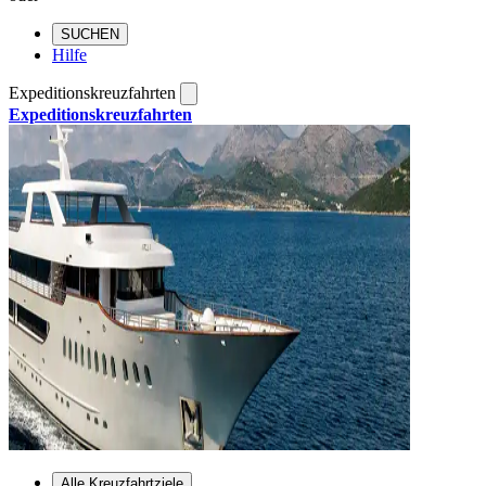
SUCHEN
Hilfe
Expeditionskreuzfahrten
Expeditionskreuzfahrten
Alle Kreuzfahrtziele