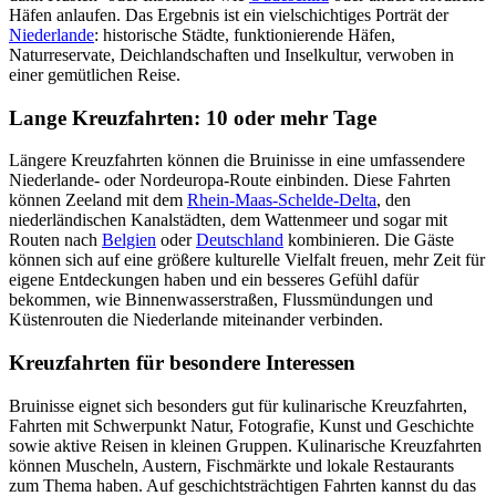
Häfen anlaufen. Das Ergebnis ist ein vielschichtiges Porträt der
Niederlande
: historische Städte, funktionierende Häfen,
Naturreservate, Deichlandschaften und Inselkultur, verwoben in
einer gemütlichen Reise.
Lange Kreuzfahrten: 10 oder mehr Tage
Längere Kreuzfahrten können die Bruinisse in eine umfassendere
Niederlande- oder Nordeuropa-Route einbinden. Diese Fahrten
können Zeeland mit dem
Rhein-Maas-Schelde-Delta
, den
niederländischen Kanalstädten, dem Wattenmeer und sogar mit
Routen nach
Belgien
oder
Deutschland
kombinieren. Die Gäste
können sich auf eine größere kulturelle Vielfalt freuen, mehr Zeit für
eigene Entdeckungen haben und ein besseres Gefühl dafür
bekommen, wie Binnenwasserstraßen, Flussmündungen und
Küstenrouten die Niederlande miteinander verbinden.
Kreuzfahrten für besondere Interessen
Bruinisse eignet sich besonders gut für kulinarische Kreuzfahrten,
Fahrten mit Schwerpunkt Natur, Fotografie, Kunst und Geschichte
sowie aktive Reisen in kleinen Gruppen. Kulinarische Kreuzfahrten
können Muscheln, Austern, Fischmärkte und lokale Restaurants
zum Thema haben. Auf geschichtsträchtigen Fahrten kannst du das