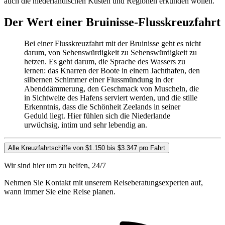
auch die niederländischen Küsten und Regionen erkunden wollen.
Der Wert einer Bruinisse-Flusskreuzfahrt
Bei einer Flusskreuzfahrt mit der Bruinisse geht es nicht
darum, von Sehenswürdigkeit zu Sehenswürdigkeit zu
hetzen. Es geht darum, die Sprache des Wassers zu
lernen: das Knarren der Boote in einem Jachthafen, den
silbernen Schimmer einer Flussmündung in der
Abenddämmerung, den Geschmack von Muscheln, die
in Sichtweite des Hafens serviert werden, und die stille
Erkenntnis, dass die Schönheit Zeelands in seiner
Geduld liegt. Hier fühlen sich die Niederlande
urwüchsig, intim und sehr lebendig an.
Alle Kreuzfahrtschiffe von $1.150 bis $3.347 pro Fahrt
Wir sind hier um zu helfen, 24/7
Nehmen Sie Kontakt mit unserem Reiseberatungsexperten auf,
wann immer Sie eine Reise planen.