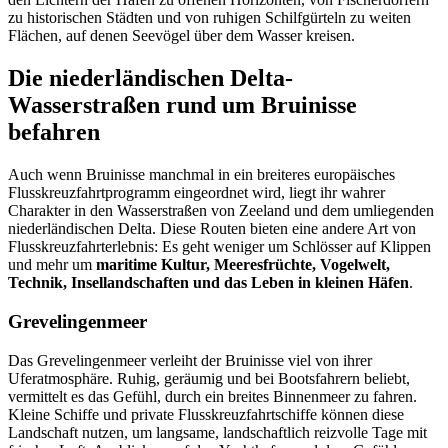
zu historischen Städten und von ruhigen Schilfgürteln zu weiten
Flächen, auf denen Seevögel über dem Wasser kreisen.
Die niederländischen Delta-
Wasserstraßen rund um Bruinisse
befahren
Auch wenn Bruinisse manchmal in ein breiteres europäisches
Flusskreuzfahrtprogramm eingeordnet wird, liegt ihr wahrer
Charakter in den Wasserstraßen von Zeeland und dem umliegenden
niederländischen Delta. Diese Routen bieten eine andere Art von
Flusskreuzfahrterlebnis: Es geht weniger um Schlösser auf Klippen
und mehr um
maritime Kultur, Meeresfrüchte, Vogelwelt,
Technik, Insellandschaften und das Leben in kleinen Häfen
.
Grevelingenmeer
Das Grevelingenmeer verleiht der Bruinisse viel von ihrer
Uferatmosphäre. Ruhig, geräumig und bei Bootsfahrern beliebt,
vermittelt es das Gefühl, durch ein breites Binnenmeer zu fahren.
Kleine Schiffe und private Flusskreuzfahrtschiffe können diese
Landschaft nutzen, um langsame, landschaftlich reizvolle Tage mit