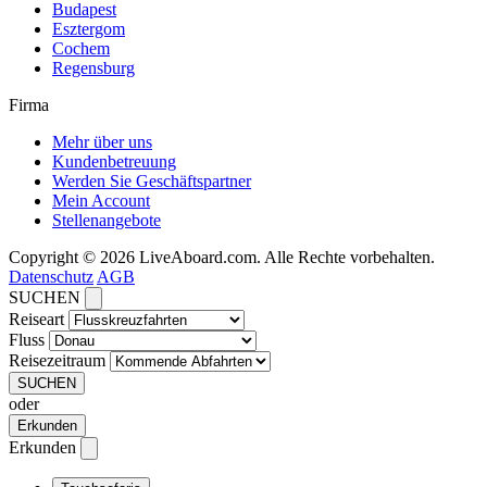
Budapest
Esztergom
Cochem
Regensburg
Firma
Mehr über uns
Kundenbetreuung
Werden Sie Geschäftspartner
Mein Account
Stellenangebote
Copyright © 2026 LiveAboard.com. Alle Rechte vorbehalten.
Datenschutz
AGB
SUCHEN
Reiseart
Fluss
Reisezeitraum
SUCHEN
oder
Erkunden
Erkunden