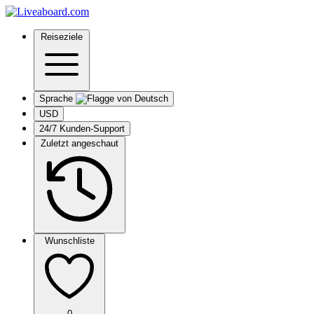
Reiseziele
Sprache
USD
24/7 Kunden-Support
Zuletzt angeschaut
Wunschliste
0