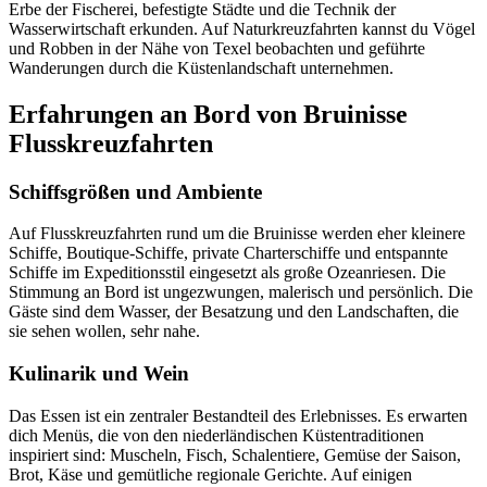
Erbe der Fischerei, befestigte Städte und die Technik der
Wasserwirtschaft erkunden. Auf Naturkreuzfahrten kannst du Vögel
und Robben in der Nähe von Texel beobachten und geführte
Wanderungen durch die Küstenlandschaft unternehmen.
Erfahrungen an Bord von Bruinisse
Flusskreuzfahrten
Schiffsgrößen und Ambiente
Auf Flusskreuzfahrten rund um die Bruinisse werden eher kleinere
Schiffe, Boutique-Schiffe, private Charterschiffe und entspannte
Schiffe im Expeditionsstil eingesetzt als große Ozeanriesen. Die
Stimmung an Bord ist ungezwungen, malerisch und persönlich. Die
Gäste sind dem Wasser, der Besatzung und den Landschaften, die
sie sehen wollen, sehr nahe.
Kulinarik und Wein
Das Essen ist ein zentraler Bestandteil des Erlebnisses. Es erwarten
dich Menüs, die von den niederländischen Küstentraditionen
inspiriert sind: Muscheln, Fisch, Schalentiere, Gemüse der Saison,
Brot, Käse und gemütliche regionale Gerichte. Auf einigen