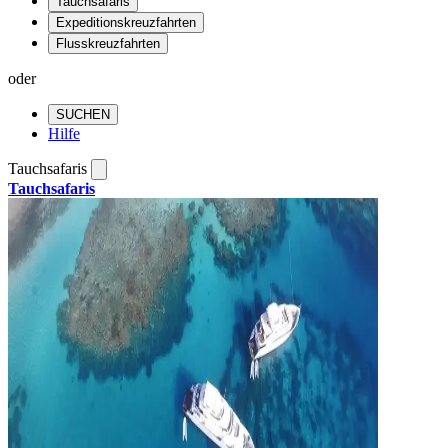
Tauchsafaris
Expeditionskreuzfahrten
Flusskreuzfahrten
oder
SUCHEN
Hilfe
Tauchsafaris
Tauchsafaris