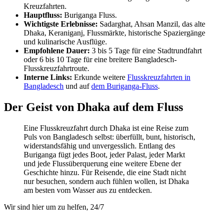
Kreuzfahrten.
Hauptfluss:
Buriganga Fluss.
Wichtigste Erlebnisse:
Sadarghat, Ahsan Manzil, das alte
Dhaka, Keraniganj, Flussmärkte, historische Spaziergänge
und kulinarische Ausflüge.
Empfohlene Dauer:
3 bis 5 Tage für eine Stadtrundfahrt
oder 6 bis 10 Tage für eine breitere Bangladesch-
Flusskreuzfahrtroute.
Interne Links:
Erkunde weitere
Flusskreuzfahrten in
Bangladesch
und auf
dem Buriganga-Fluss
.
Der Geist von Dhaka auf dem Fluss
Eine Flusskreuzfahrt durch Dhaka ist eine Reise zum
Puls von Bangladesch selbst: überfüllt, bunt, historisch,
widerstandsfähig und unvergesslich. Entlang des
Buriganga fügt jedes Boot, jeder Palast, jeder Markt
und jede Flussüberquerung eine weitere Ebene der
Geschichte hinzu. Für Reisende, die eine Stadt nicht
nur besuchen, sondern auch fühlen wollen, ist Dhaka
am besten vom Wasser aus zu entdecken.
Wir sind hier um zu helfen, 24/7