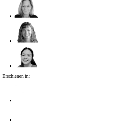
Erschienen in: