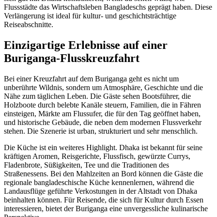
Flussstädte das Wirtschaftsleben Bangladeschs geprägt haben. Diese
Verlängerung ist ideal für kultur- und geschichtsträchtige
Reiseabschnitte.
Einzigartige Erlebnisse auf einer
Buriganga-Flusskreuzfahrt
Bei einer Kreuzfahrt auf dem Buriganga geht es nicht um
unberührte Wildnis, sondern um Atmosphäre, Geschichte und die
Nähe zum täglichen Leben. Die Gäste sehen Bootsführer, die
Holzboote durch belebte Kanäle steuern, Familien, die in Fähren
einsteigen, Märkte am Flussufer, die für den Tag geöffnet haben,
und historische Gebäude, die neben dem modernen Flussverkehr
stehen. Die Szenerie ist urban, strukturiert und sehr menschlich.
Die Küche ist ein weiteres Highlight. Dhaka ist bekannt für seine
kräftigen Aromen, Reisgerichte, Flussfisch, gewürzte Currys,
Fladenbrote, Süßigkeiten, Tee und die Traditionen des
Straßenessens. Bei den Mahlzeiten an Bord können die Gäste die
regionale bangladeschische Küche kennenlernen, während die
Landausflüge geführte Verkostungen in der Altstadt von Dhaka
beinhalten können. Für Reisende, die sich für Kultur durch Essen
interessieren, bietet der Buriganga eine unvergessliche kulinarische