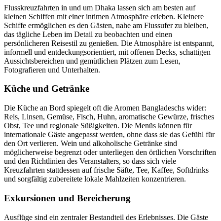
Flusskreuzfahrten in und um Dhaka lassen sich am besten auf
kleinen Schiffen mit einer intimen Atmosphäre erleben. Kleinere
Schiffe ermöglichen es den Gästen, nahe am Flussufer zu bleiben,
das tägliche Leben im Detail zu beobachten und einen
persönlicheren Reisestil zu genießen. Die Atmosphäre ist entspannt,
informell und entdeckungsorientiert, mit offenen Decks, schattigen
Aussichtsbereichen und gemütlichen Plätzen zum Lesen,
Fotografieren und Unterhalten.
Küche und Getränke
Die Küche an Bord spiegelt oft die Aromen Bangladeschs wider:
Reis, Linsen, Gemüse, Fisch, Huhn, aromatische Gewürze, frisches
Obst, Tee und regionale Süßigkeiten. Die Menüs können für
internationale Gäste angepasst werden, ohne dass sie das Gefühl für
den Ort verlieren. Wein und alkoholische Getränke sind
möglicherweise begrenzt oder unterliegen den örtlichen Vorschriften
und den Richtlinien des Veranstalters, so dass sich viele
Kreuzfahrten stattdessen auf frische Säfte, Tee, Kaffee, Softdrinks
und sorgfältig zubereitete lokale Mahlzeiten konzentrieren.
Exkursionen und Bereicherung
Ausflüge sind ein zentraler Bestandteil des Erlebnisses. Die Gäste