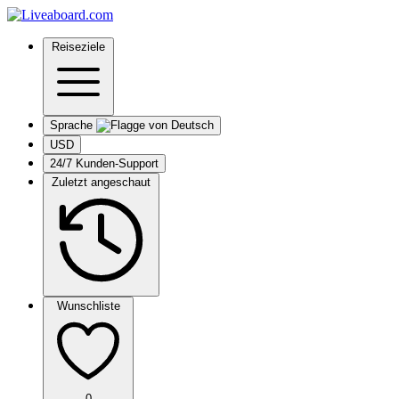
Reiseziele
Sprache
USD
24/7 Kunden-Support
Zuletzt angeschaut
Wunschliste
0