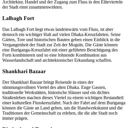
Architektur, Handel und der Zugang zum Fluss in den Elitevierteln
der Stadt einst zusammenwirkten.
Lalbagh Fort
Das Lalbagh Fort liegt etwas landeinwärts vom Fluss, ist aber
dennoch ein wichtiger Halt auf vielen Dhaka-Kreuzfahrten. Seine
Gärten, Tore und historischen Bauten geben einen Einblick in die
Vergangenheit der Stadt zur Zeit der Moguln. Die Gäste können
eine Buriganga-Kreuzfahrt mit einer geführten Besichtigung des
Forts kombinieren und so eine lohnende Kombination aus
Wasserlandschaft und architektonischer Erkundung schaffen.
Shankhari Bazaar
Der Shankhari Bazaar bringt Reisende in eines der
stimmungsvollsten Viertel des alten Dhaka. Enge Gassen,
traditionelle Werkstätten, historische Häuser und ein dichtes
Straßenleben machen dieses Viertel zu einem wichtigen Bestandteil
einer kulturellen Flusskreuzfahrt. Nach der Fahrt auf dem Buriganga
können die Gäste an Land gehen, um die Handwerkskunst und die
Traditionen der Gemeinschaft zu erleben, die die alte Stadt noch
immer prägen.