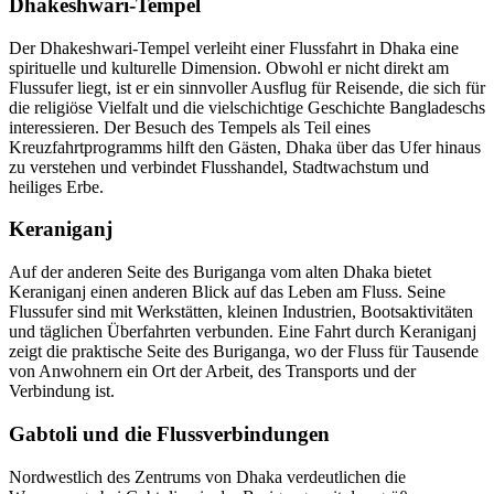
Dhakeshwari-Tempel
Der Dhakeshwari-Tempel verleiht einer Flussfahrt in Dhaka eine
spirituelle und kulturelle Dimension. Obwohl er nicht direkt am
Flussufer liegt, ist er ein sinnvoller Ausflug für Reisende, die sich für
die religiöse Vielfalt und die vielschichtige Geschichte Bangladeschs
interessieren. Der Besuch des Tempels als Teil eines
Kreuzfahrtprogramms hilft den Gästen, Dhaka über das Ufer hinaus
zu verstehen und verbindet Flusshandel, Stadtwachstum und
heiliges Erbe.
Keraniganj
Auf der anderen Seite des Buriganga vom alten Dhaka bietet
Keraniganj einen anderen Blick auf das Leben am Fluss. Seine
Flussufer sind mit Werkstätten, kleinen Industrien, Bootsaktivitäten
und täglichen Überfahrten verbunden. Eine Fahrt durch Keraniganj
zeigt die praktische Seite des Buriganga, wo der Fluss für Tausende
von Anwohnern ein Ort der Arbeit, des Transports und der
Verbindung ist.
Gabtoli und die Flussverbindungen
Nordwestlich des Zentrums von Dhaka verdeutlichen die