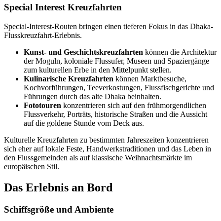
Special Interest Kreuzfahrten
Special-Interest-Routen bringen einen tieferen Fokus in das Dhaka-
Flusskreuzfahrt-Erlebnis.
Kunst- und Geschichtskreuzfahrten
können die Architektur
der Moguln, koloniale Flussufer, Museen und Spaziergänge
zum kulturellen Erbe in den Mittelpunkt stellen.
Kulinarische Kreuzfahrten
können Marktbesuche,
Kochvorführungen, Teeverkostungen, Flussfischgerichte und
Führungen durch das alte Dhaka beinhalten.
Fototouren
konzentrieren sich auf den frühmorgendlichen
Flussverkehr, Porträts, historische Straßen und die Aussicht
auf die goldene Stunde vom Deck aus.
Kulturelle Kreuzfahrten zu bestimmten Jahreszeiten konzentrieren
sich eher auf lokale Feste, Handwerkstraditionen und das Leben in
den Flussgemeinden als auf klassische Weihnachtsmärkte im
europäischen Stil.
Das Erlebnis an Bord
Schiffsgröße und Ambiente