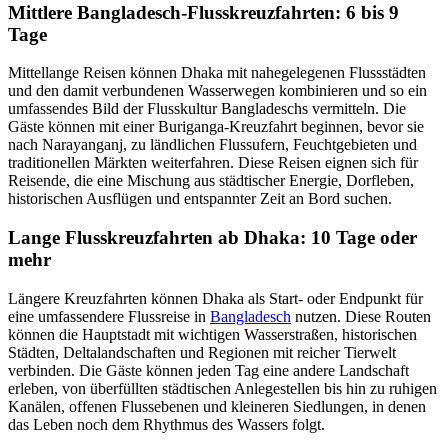
Mittlere Bangladesch-Flusskreuzfahrten: 6 bis 9
Tage
Mittellange Reisen können Dhaka mit nahegelegenen Flussstädten
und den damit verbundenen Wasserwegen kombinieren und so ein
umfassendes Bild der Flusskultur Bangladeschs vermitteln. Die
Gäste können mit einer Buriganga-Kreuzfahrt beginnen, bevor sie
nach Narayanganj, zu ländlichen Flussufern, Feuchtgebieten und
traditionellen Märkten weiterfahren. Diese Reisen eignen sich für
Reisende, die eine Mischung aus städtischer Energie, Dorfleben,
historischen Ausflügen und entspannter Zeit an Bord suchen.
Lange Flusskreuzfahrten ab Dhaka: 10 Tage oder
mehr
Längere Kreuzfahrten können Dhaka als Start- oder Endpunkt für
eine umfassendere Flussreise in
Bangladesch
nutzen. Diese Routen
können die Hauptstadt mit wichtigen Wasserstraßen, historischen
Städten, Deltalandschaften und Regionen mit reicher Tierwelt
verbinden. Die Gäste können jeden Tag eine andere Landschaft
erleben, von überfüllten städtischen Anlegestellen bis hin zu ruhigen
Kanälen, offenen Flussebenen und kleineren Siedlungen, in denen
das Leben noch dem Rhythmus des Wassers folgt.