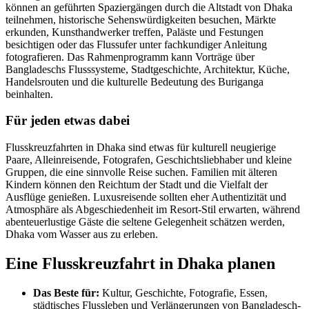
können an geführten Spaziergängen durch die Altstadt von Dhaka
teilnehmen, historische Sehenswürdigkeiten besuchen, Märkte
erkunden, Kunsthandwerker treffen, Paläste und Festungen
besichtigen oder das Flussufer unter fachkundiger Anleitung
fotografieren. Das Rahmenprogramm kann Vorträge über
Bangladeschs Flusssysteme, Stadtgeschichte, Architektur, Küche,
Handelsrouten und die kulturelle Bedeutung des Buriganga
beinhalten.
Für jeden etwas dabei
Flusskreuzfahrten in Dhaka sind etwas für kulturell neugierige
Paare, Alleinreisende, Fotografen, Geschichtsliebhaber und kleine
Gruppen, die eine sinnvolle Reise suchen. Familien mit älteren
Kindern können den Reichtum der Stadt und die Vielfalt der
Ausflüge genießen. Luxusreisende sollten eher Authentizität und
Atmosphäre als Abgeschiedenheit im Resort-Stil erwarten, während
abenteuerlustige Gäste die seltene Gelegenheit schätzen werden,
Dhaka vom Wasser aus zu erleben.
Eine Flusskreuzfahrt in Dhaka planen
Das Beste für:
Kultur, Geschichte, Fotografie, Essen,
städtisches Flussleben und Verlängerungen von Bangladesch-