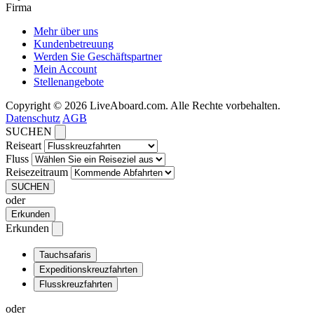
Firma
Mehr über uns
Kundenbetreuung
Werden Sie Geschäftspartner
Mein Account
Stellenangebote
Copyright © 2026 LiveAboard.com. Alle Rechte vorbehalten.
Datenschutz
AGB
SUCHEN
Reiseart
Fluss
Reisezeitraum
SUCHEN
oder
Erkunden
Erkunden
Tauchsafaris
Expeditionskreuzfahrten
Flusskreuzfahrten
oder