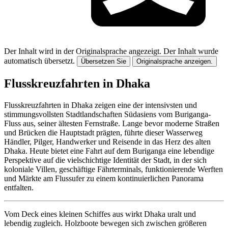
Der Inhalt wird in der Originalsprache angezeigt.
Der Inhalt wurde
automatisch übersetzt.
Übersetzen Sie
Originalsprache anzeigen.
Flusskreuzfahrten in Dhaka
Flusskreuzfahrten in Dhaka zeigen eine der intensivsten und
stimmungsvollsten Stadtlandschaften Südasiens vom Buriganga-
Fluss aus, seiner ältesten Fernstraße. Lange bevor moderne Straßen
und Brücken die Hauptstadt prägten, führte dieser Wasserweg
Händler, Pilger, Handwerker und Reisende in das Herz des alten
Dhaka. Heute bietet eine Fahrt auf dem Buriganga eine lebendige
Perspektive auf die vielschichtige Identität der Stadt, in der sich
koloniale Villen, geschäftige Fährterminals, funktionierende Werften
und Märkte am Flussufer zu einem kontinuierlichen Panorama
entfalten.
Vom Deck eines kleinen Schiffes aus wirkt Dhaka uralt und
lebendig zugleich. Holzboote bewegen sich zwischen größeren