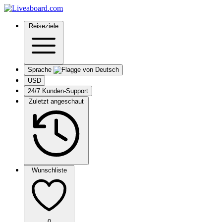
Reiseziele
Sprache
USD
24/7 Kunden-Support
Zuletzt angeschaut
Wunschliste
0