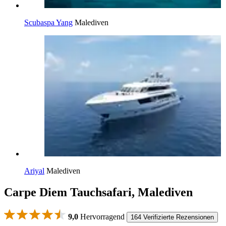
Scubaspa Yang
Malediven
Ariyal
Malediven
Carpe Diem Tauchsafari, Malediven
9,0
Hervorragend
164 Verifizierte Rezensionen