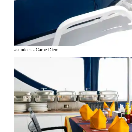
#sundeck - Carpe Diem