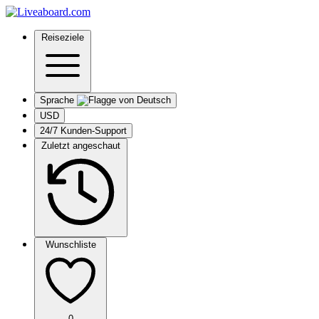
Reiseziele
Sprache
USD
24/7 Kunden-Support
Zuletzt angeschaut
Wunschliste
0