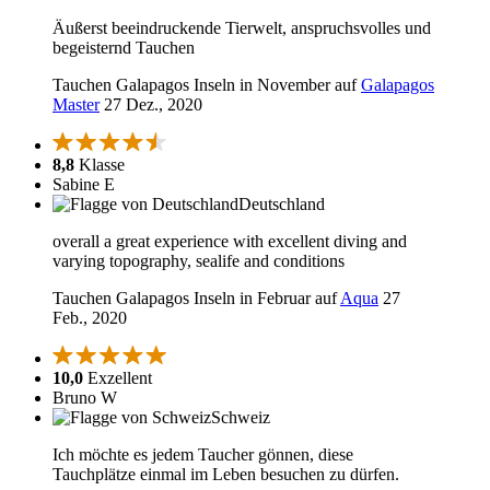
Äußerst beeindruckende Tierwelt, anspruchsvolles und
begeisternd Tauchen
Tauchen Galapagos Inseln in November auf
Galapagos
Master
27 Dez., 2020
8,8
Klasse
Sabine E
Deutschland
overall a great experience with excellent diving and
varying topography, sealife and conditions
Tauchen Galapagos Inseln in Februar auf
Aqua
27
Feb., 2020
10,0
Exzellent
Bruno W
Schweiz
Ich möchte es jedem Taucher gönnen, diese
Tauchplätze einmal im Leben besuchen zu dürfen.