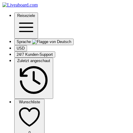
Reiseziele
Sprache
USD
24/7 Kunden-Support
Zuletzt angeschaut
Wunschliste
0