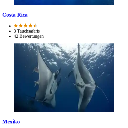
Costa Rica
3 Tauchsafaris
42 Bewertungen
Mexiko