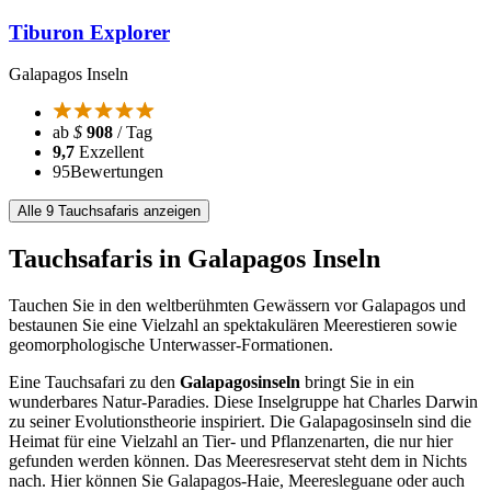
Tiburon Explorer
Galapagos Inseln
ab
$
908
/ Tag
9,7
Exzellent
95
Bewertungen
Alle 9 Tauchsafaris anzeigen
Tauchsafaris in Galapagos Inseln
Tauchen Sie in den weltberühmten Gewässern vor Galapagos und
bestaunen Sie eine Vielzahl an spektakulären Meerestieren sowie
geomorphologische Unterwasser-Formationen.
Eine Tauchsafari zu den
Galapagosinseln
bringt Sie in ein
wunderbares Natur-Paradies. Diese Inselgruppe hat Charles Darwin
zu seiner Evolutionstheorie inspiriert. Die Galapagosinseln sind die
Heimat für eine Vielzahl an Tier- und Pflanzenarten, die nur hier
gefunden werden können. Das Meeresreservat steht dem in Nichts
nach. Hier können Sie Galapagos-Haie, Meeresleguane oder auch