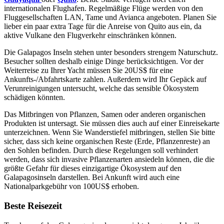
internationalen Flughafen. Regelmäßige Flüge werden von den
Fluggesellschaften LAN, Tame und Avianca angeboten. Planen Sie
lieber ein paar extra Tage für die Anreise von Quito aus ein, da
aktive Vulkane den Flugverkehr einschränken können.
Die Galapagos Inseln stehen unter besonders strengem Naturschutz.
Besucher sollten deshalb einige Dinge berücksichtigen. Vor der
Weiterreise zu Ihrer Yacht müssen Sie 20US$ für eine
Ankunfts-/Abfahrtskarte zahlen. Außerdem wird Ihr Gepäck auf
Verunreinigungen untersucht, welche das sensible Ökosystem
schädigen könnten.
Das Mitbringen von Pflanzen, Samen oder anderen organischen
Produkten ist untersagt. Sie müssen dies auch auf einer Einreisekarte
unterzeichnen. Wenn Sie Wanderstiefel mitbringen, stellen Sie bitte
sicher, dass sich keine organischen Reste (Erde, Pflanzenreste) an
den Sohlen befinden. Durch diese Regelungen soll verhindert
werden, dass sich invasive Pflanzenarten ansiedeln können, die die
größte Gefahr für dieses einzigartige Ökosystem auf den
Galapagosinseln darstellen. Bei Ankunft wird auch eine
Nationalparkgebühr von 100US$ erhoben.
Beste Reisezeit