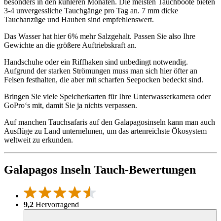
besonders in den kühleren Monaten. Die meisten Tauchboote bieten
3-4 unvergessliche Tauchgänge pro Tag an. 7 mm dicke
Tauchanzüge und Hauben sind empfehlenswert.
Das Wasser hat hier 6% mehr Salzgehalt. Passen Sie also Ihre
Gewichte an die größere Auftriebskraft an.
Handschuhe oder ein Riffhaken sind unbedingt notwendig.
Aufgrund der starken Strömungen muss man sich hier öfter an
Felsen festhalten, die aber mit scharfen Seepocken bedeckt sind.
Bringen Sie viele Speicherkarten für Ihre Unterwasserkamera oder
GoPro‘s mit, damit Sie ja nichts verpassen.
Auf manchen Tauchsafaris auf den Galapagosinseln kann man auch
Ausflüge zu Land unternehmen, um das artenreichste Ökosystem
weltweit zu erkunden.
Galapagos Inseln Tauch-Bewertungen
9,2
Hervorragend