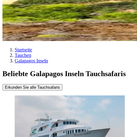
Startseite
Tauchen
Galapagos Inseln
Beliebte Galapagos Inseln Tauchsafaris
Erkunden Sie alle Tauchsafaris