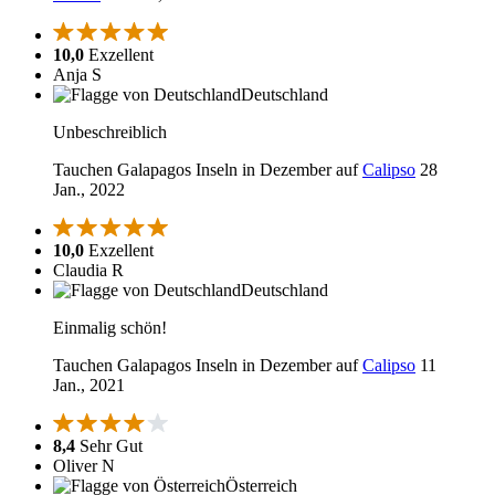
10,0
Exzellent
Anja S
Deutschland
Unbeschreiblich
Tauchen Galapagos Inseln in Dezember auf
Calipso
28
Jan., 2022
10,0
Exzellent
Claudia R
Deutschland
Einmalig schön!
Tauchen Galapagos Inseln in Dezember auf
Calipso
11
Jan., 2021
8,4
Sehr Gut
Oliver N
Österreich