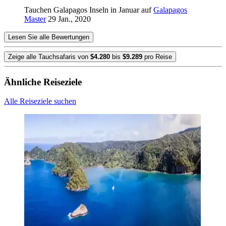
Tauchen Galapagos Inseln in Januar auf
Galapagos
Master
29 Jan., 2020
Lesen Sie alle Bewertungen
Zeige alle Tauchsafaris von
$4.280
bis
$9.289
pro Reise
Ähnliche Reiseziele
Alle Reiseziele suchen