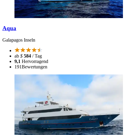
Aqua
Galapagos Inseln
ab
$
584
/ Tag
9,1
Hervorragend
191
Bewertungen