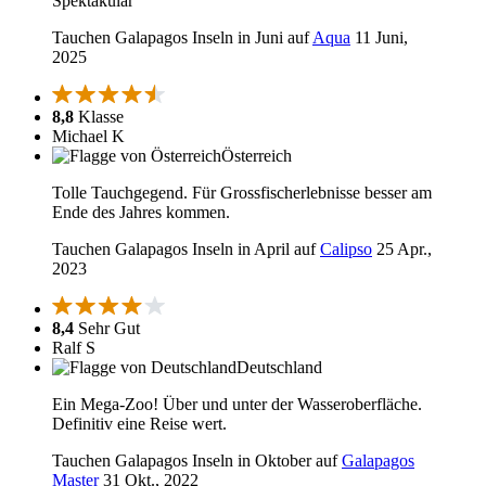
Spektakulär
Tauchen Galapagos Inseln in Juni auf
Aqua
11 Juni,
2025
8,8
Klasse
Michael K
Österreich
Tolle Tauchgegend. Für Grossfischerlebnisse besser am
Ende des Jahres kommen.
Tauchen Galapagos Inseln in April auf
Calipso
25 Apr.,
2023
8,4
Sehr Gut
Ralf S
Deutschland
Ein Mega-Zoo! Über und unter der Wasseroberfläche.
Definitiv eine Reise wert.
Tauchen Galapagos Inseln in Oktober auf
Galapagos
Master
31 Okt., 2022