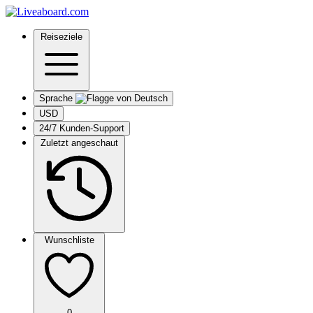
Reiseziele
Sprache
USD
24/7 Kunden-Support
Zuletzt angeschaut
Wunschliste
0