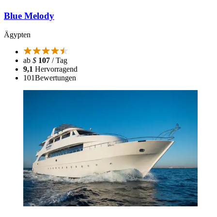
Blue Melody
Ägypten
ab
$
107
/ Tag
9,1
Hervorragend
101
Bewertungen