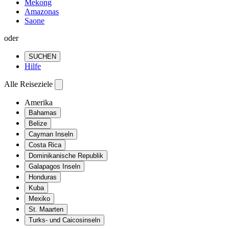
Mekong
Amazonas
Saone
oder
SUCHEN
Hilfe
Alle Reiseziele
Amerika
Bahamas
Belize
Cayman Inseln
Costa Rica
Dominikanische Republik
Galapagos Inseln
Honduras
Kuba
Mexiko
St. Maarten
Turks- und Caicosinseln