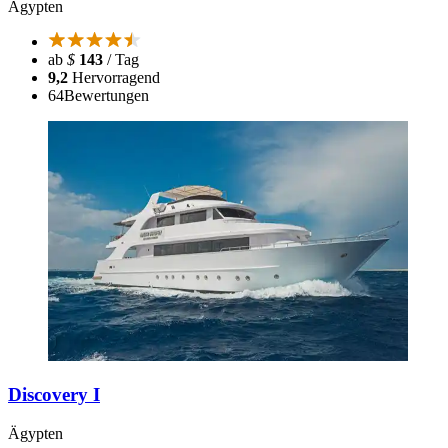
Ägypten
ab
$
143
/ Tag
9,2
Hervorragend
64
Bewertungen
Discovery I
Ägypten