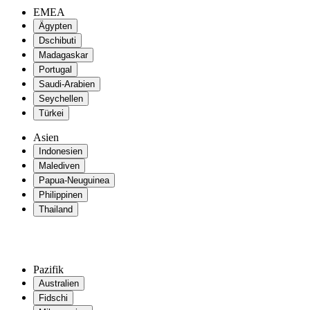
EMEA
Ägypten
Dschibuti
Madagaskar
Portugal
Saudi-Arabien
Seychellen
Türkei
Asien
Indonesien
Malediven
Papua-Neuguinea
Philippinen
Thailand
Pazifik
Australien
Fidschi