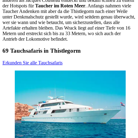
anderen als Jacques Cousteau entdeckt und bekam schnell zu einem
der Hotspots für
Taucher im Roten Meer
. Anfangs nahmen viele
Taucher Andenken mit aber da die Thistlegorm nach einer Weile
unter Denkmalschutz gestellt wurde, wird seitdem genau überwacht,
wer sie wann und wie betaucht, um sicherzustellen, dass alle
Artefakte erhalten bleiben. Das Wrack liegt auf einer Tiefe von 16
Metern und erstreckt sich bis zu 33 Metern, wo sich auch der
Antrieb der Lokomotive befindet.
69 Tauchsafaris in Thistlegorm
Erkunden Sie alle Tauchsafaris