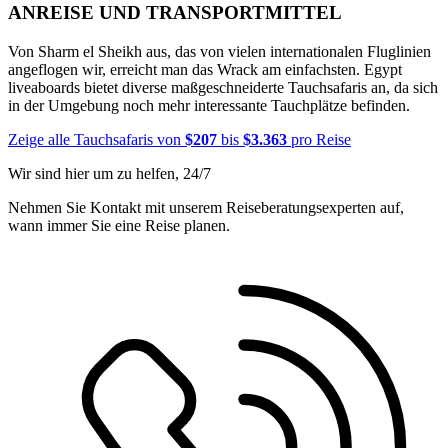
ANREISE UND TRANSPORTMITTEL
Von Sharm el Sheikh aus, das von vielen internationalen Fluglinien
angeflogen wir, erreicht man das Wrack am einfachsten. Egypt
liveaboards bietet diverse maßgeschneiderte Tauchsafaris an, da sich
in der Umgebung noch mehr interessante Tauchplätze befinden.
Zeige alle Tauchsafaris von
$207
bis
$3.363
pro Reise
Wir sind hier um zu helfen, 24/7
Nehmen Sie Kontakt mit unserem Reiseberatungsexperten auf,
wann immer Sie eine Reise planen.