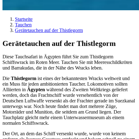
Startseite
Tauchen
Gerätetauchen auf der Thistlegorm
Gerätetauchen auf der Thistlegorm
Diese Tauchsafari in Ägypten führt Sie zum Thistlegorm
Schiffswrack im Roten Meer. Tauchen Sie mit Meeresschildkröten
und Barrakudas, die in der Nähe des Wracks leben.
Die
Thistlegorm
ist eines der bekanntesten Wracks weltweit und
ein Muss für jeden ambitionierten Taucher. Lokomotiven sollten
Alliierten in
Ägypten
während des Zweiten Weltkriegs geliefert
werden, doch das Frachtschiff wurde versehentlich von der
Deutschen Luftwaffe versenkt als der Frachter gerade im Suezkanal
unterwegs war. Noch heute findet man dort mehrere Züge,
Motorräder und Munition, die seitdem am Grund liegen. Der
Tauchplatz gleicht mehr einem Unterwassermuseum als einem
normalen Schiffswrack.
Der Ort, an dem das Schiff versenkt wurde, wurde von keinem