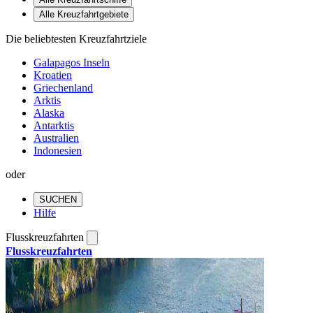
Alle Kreuzfahrtgebiete
Die beliebtesten Kreuzfahrtziele
Galapagos Inseln
Kroatien
Griechenland
Arktis
Alaska
Antarktis
Australien
Indonesien
oder
SUCHEN
Hilfe
Flusskreuzfahrten
Flusskreuzfahrten