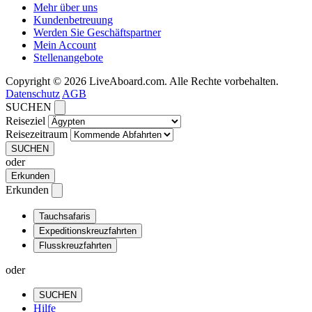
Mehr über uns
Kundenbetreuung
Werden Sie Geschäftspartner
Mein Account
Stellenangebote
Copyright © 2026 LiveAboard.com. Alle Rechte vorbehalten.
Datenschutz
AGB
SUCHEN
Reiseziel
Reisezeitraum
SUCHEN
oder
Erkunden
Erkunden
Tauchsafaris
Expeditionskreuzfahrten
Flusskreuzfahrten
oder
SUCHEN
Hilfe