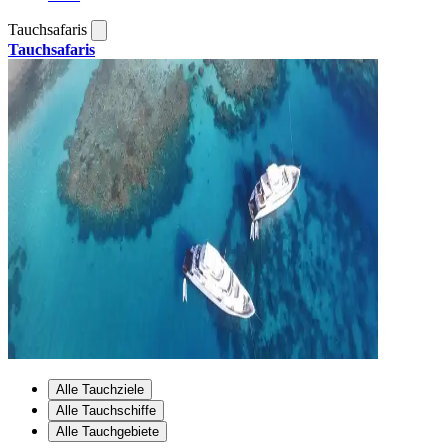
Tauchsafaris
Tauchsafaris
Alle Tauchziele
Alle Tauchschiffe
Alle Tauchgebiete