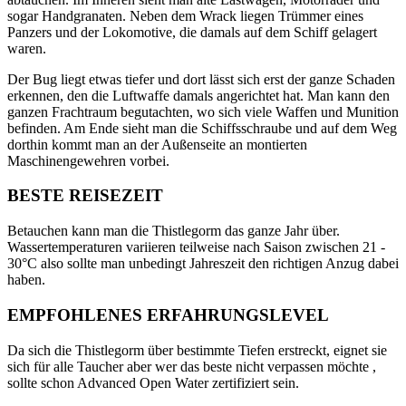
sogar Handgranaten. Neben dem Wrack liegen Trümmer eines
Panzers und der Lokomotive, die damals auf dem Schiff gelagert
waren.
Der Bug liegt etwas tiefer und dort lässt sich erst der ganze Schaden
erkennen, den die Luftwaffe damals angerichtet hat. Man kann den
ganzen Frachtraum begutachten, wo sich viele Waffen und Munition
befinden. Am Ende sieht man die Schiffsschraube und auf dem Weg
dorthin kommt man an der Außenseite an montierten
Maschinengewehren vorbei.
BESTE REISEZEIT
Betauchen kann man die Thistlegorm das ganze Jahr über.
Wassertemperaturen variieren teilweise nach Saison zwischen 21 -
30°C also sollte man unbedingt Jahreszeit den richtigen Anzug dabei
haben.
EMPFOHLENES ERFAHRUNGSLEVEL
Da sich die Thistlegorm über bestimmte Tiefen erstreckt, eignet sie
sich für alle Taucher aber wer das beste nicht verpassen möchte ,
sollte schon Advanced Open Water zertifiziert sein.