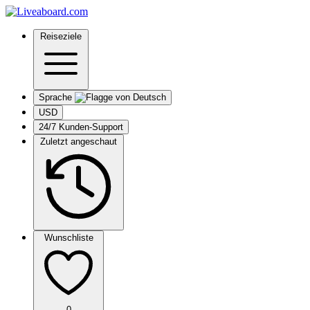
Reiseziele
Sprache
USD
24/7 Kunden-Support
Zuletzt angeschaut
Wunschliste
0