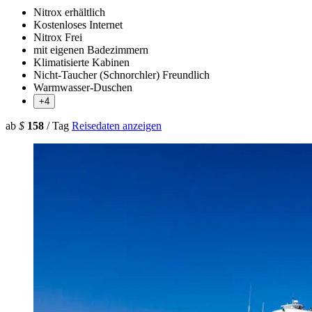
Nitrox erhältlich
Kostenloses Internet
Nitrox Frei
mit eigenen Badezimmern
Klimatisierte Kabinen
Nicht-Taucher (Schnorchler) Freundlich
Warmwasser-Duschen
+4
ab
$
158
/ Tag
Reisedaten anzeigen