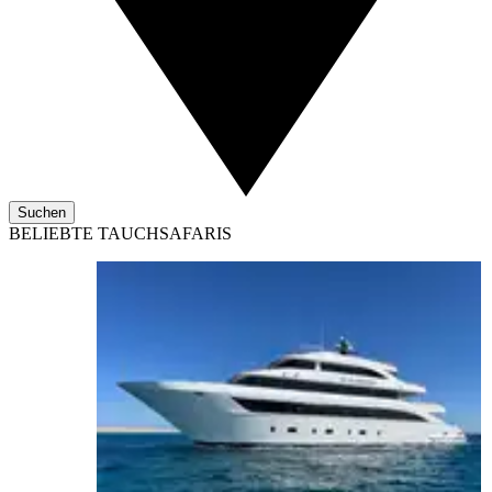
Suchen
BELIEBTE TAUCHSAFARIS