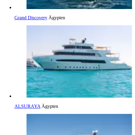
Grand Discovery
Ägypten
ALSURAYA
Ägypten