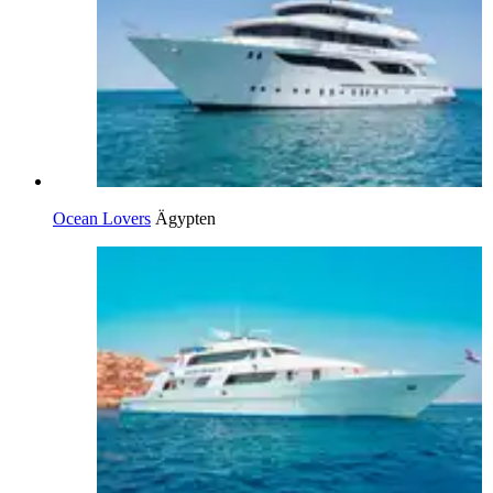
Ocean Lovers
Ägypten