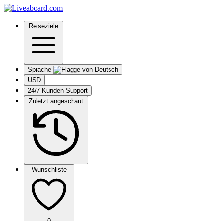
Reiseziele
Sprache
USD
24/7 Kunden-Support
Zuletzt angeschaut
Wunschliste
0