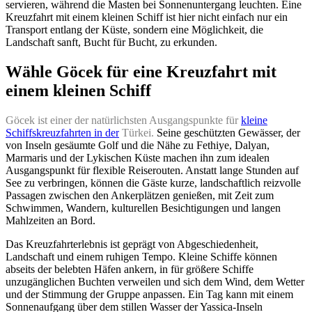
servieren, während die Masten bei Sonnenuntergang leuchten. Eine
Kreuzfahrt mit einem kleinen Schiff ist hier nicht einfach nur ein
Transport entlang der Küste, sondern eine Möglichkeit, die
Landschaft sanft, Bucht für Bucht, zu erkunden.
Wähle Göcek für eine Kreuzfahrt mit
einem kleinen Schiff
Göcek ist einer der natürlichsten Ausgangspunkte für
kleine
Schiffskreuzfahrten in der
Türkei.
Seine geschützten Gewässer, der
von Inseln gesäumte Golf und die Nähe zu Fethiye, Dalyan,
Marmaris und der Lykischen Küste machen ihn zum idealen
Ausgangspunkt für flexible Reiserouten. Anstatt lange Stunden auf
See zu verbringen, können die Gäste kurze, landschaftlich reizvolle
Passagen zwischen den Ankerplätzen genießen, mit Zeit zum
Schwimmen, Wandern, kulturellen Besichtigungen und langen
Mahlzeiten an Bord.
Das Kreuzfahrterlebnis ist geprägt von Abgeschiedenheit,
Landschaft und einem ruhigen Tempo. Kleine Schiffe können
abseits der belebten Häfen ankern, in für größere Schiffe
unzugänglichen Buchten verweilen und sich dem Wind, dem Wetter
und der Stimmung der Gruppe anpassen. Ein Tag kann mit einem
Sonnenaufgang über dem stillen Wasser der Yassica-Inseln