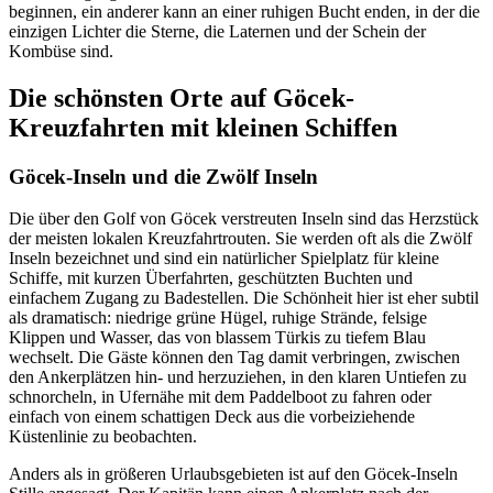
beginnen, ein anderer kann an einer ruhigen Bucht enden, in der die
einzigen Lichter die Sterne, die Laternen und der Schein der
Kombüse sind.
Die schönsten Orte auf Göcek-
Kreuzfahrten mit kleinen Schiffen
Göcek-Inseln und die Zwölf Inseln
Die über den Golf von Göcek verstreuten Inseln sind das Herzstück
der meisten lokalen Kreuzfahrtrouten. Sie werden oft als die Zwölf
Inseln bezeichnet und sind ein natürlicher Spielplatz für kleine
Schiffe, mit kurzen Überfahrten, geschützten Buchten und
einfachem Zugang zu Badestellen. Die Schönheit hier ist eher subtil
als dramatisch: niedrige grüne Hügel, ruhige Strände, felsige
Klippen und Wasser, das von blassem Türkis zu tiefem Blau
wechselt. Die Gäste können den Tag damit verbringen, zwischen
den Ankerplätzen hin- und herzuziehen, in den klaren Untiefen zu
schnorcheln, in Ufernähe mit dem Paddelboot zu fahren oder
einfach von einem schattigen Deck aus die vorbeiziehende
Küstenlinie zu beobachten.
Anders als in größeren Urlaubsgebieten ist auf den Göcek-Inseln