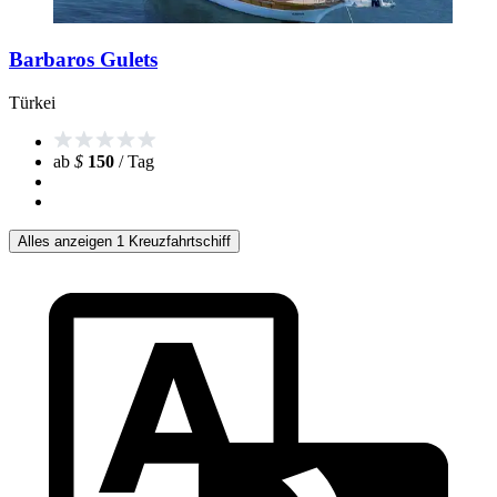
Barbaros Gulets
Türkei
ab
$
150
/ Tag
Alles anzeigen 1 Kreuzfahrtschiff