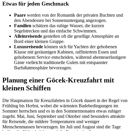
Etwas für jeden Geschmack
Paare
werden von der Romantik der privaten Buchten und
den Abendessen bei Sonnenuntergang angezogen.
Familien
schätzen das ruhige Wasser, die kurzen
Segelstrecken und das einfache Schwimmen.
Alleinreisende
genießen oft die gesellige Atmosphäre an
Bord einer kleinen Gruppe.
Luxusreisende
können sich für Yachten der gehobenen
Klasse mit geräumigen Kabinen, raffiniertem Essen und
gehobenem Service entscheiden, während abenteuerlustigere
Gäste vielleicht traditionelle Gulets mit entspannter
Barfußatmosphäre bevorzugen.
Planung einer Göcek-Kreuzfahrt mit
kleinen Schiffen
Die Hauptsaison für Kreuzfahrten in Göcek dauert in der Regel von
Frühling bis Herbst, wobei die wärmsten Badebedingungen im
Sommer herrschen und es in den Sommermonaten etwas ruhiger
zugeht. Mai, Juni, September und Oktober sind besonders attraktiv
für Reisende, die mildere Temperaturen und weniger
Menschenmassen bevorzugen. Im Juli und August sind die Tage