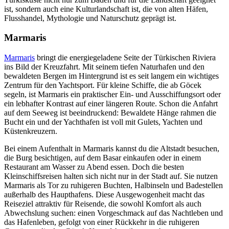
ist, sondern auch eine Kulturlandschaft ist, die von alten Häfen,
Flusshandel, Mythologie und Naturschutz geprägt ist.
Marmaris
Marmaris
bringt die energiegeladene Seite der Türkischen Riviera
ins Bild der Kreuzfahrt. Mit seinem tiefen Naturhafen und den
bewaldeten Bergen im Hintergrund ist es seit langem ein wichtiges
Zentrum für den Yachtsport. Für kleine Schiffe, die ab Göcek
segeln, ist Marmaris ein praktischer Ein- und Ausschiffungsort oder
ein lebhafter Kontrast auf einer längeren Route. Schon die Anfahrt
auf dem Seeweg ist beeindruckend: Bewaldete Hänge rahmen die
Bucht ein und der Yachthafen ist voll mit Gulets, Yachten und
Küstenkreuzern.
Bei einem Aufenthalt in Marmaris kannst du die Altstadt besuchen,
die Burg besichtigen, auf dem Basar einkaufen oder in einem
Restaurant am Wasser zu Abend essen. Doch die besten
Kleinschiffsreisen halten sich nicht nur in der Stadt auf. Sie nutzen
Marmaris als Tor zu ruhigeren Buchten, Halbinseln und Badestellen
außerhalb des Haupthafens. Diese Ausgewogenheit macht das
Reiseziel attraktiv für Reisende, die sowohl Komfort als auch
Abwechslung suchen: einen Vorgeschmack auf das Nachtleben und
das Hafenleben, gefolgt von einer Rückkehr in die ruhigeren