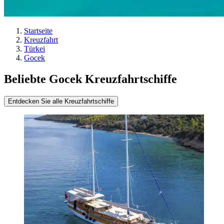
Startseite
Kreuzfahrt
Türkei
Gocek
Beliebte Gocek Kreuzfahrtschiffe
Entdecken Sie alle Kreuzfahrtschiffe