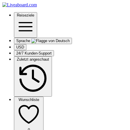
Reiseziele
Sprache
USD
24/7 Kunden-Support
Zuletzt angeschaut
Wunschliste
0