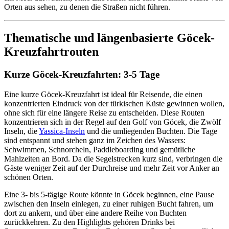
Orten aus sehen, zu denen die Straßen nicht führen.
Thematische und längenbasierte Göcek-
Kreuzfahrtrouten
Kurze Göcek-Kreuzfahrten: 3-5 Tage
Eine kurze Göcek-Kreuzfahrt ist ideal für Reisende, die einen
konzentrierten Eindruck von der türkischen Küste gewinnen wollen,
ohne sich für eine längere Reise zu entscheiden. Diese Routen
konzentrieren sich in der Regel auf den Golf von Göcek, die Zwölf
Inseln, die
Yassica-Inseln
und die umliegenden Buchten. Die Tage
sind entspannt und stehen ganz im Zeichen des Wassers:
Schwimmen, Schnorcheln, Paddleboarding und gemütliche
Mahlzeiten an Bord. Da die Segelstrecken kurz sind, verbringen die
Gäste weniger Zeit auf der Durchreise und mehr Zeit vor Anker an
schönen Orten.
Eine 3- bis 5-tägige Route könnte in Göcek beginnen, eine Pause
zwischen den Inseln einlegen, zu einer ruhigen Bucht fahren, um
dort zu ankern, und über eine andere Reihe von Buchten
zurückkehren. Zu den Highlights gehören Drinks bei