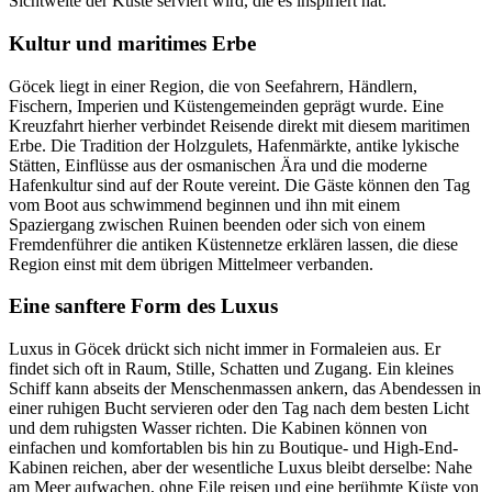
Sichtweite der Küste serviert wird, die es inspiriert hat.
Kultur und maritimes Erbe
Göcek liegt in einer Region, die von Seefahrern, Händlern,
Fischern, Imperien und Küstengemeinden geprägt wurde. Eine
Kreuzfahrt hierher verbindet Reisende direkt mit diesem maritimen
Erbe. Die Tradition der Holzgulets, Hafenmärkte, antike lykische
Stätten, Einflüsse aus der osmanischen Ära und die moderne
Hafenkultur sind auf der Route vereint. Die Gäste können den Tag
vom Boot aus schwimmend beginnen und ihn mit einem
Spaziergang zwischen Ruinen beenden oder sich von einem
Fremdenführer die antiken Küstennetze erklären lassen, die diese
Region einst mit dem übrigen Mittelmeer verbanden.
Eine sanftere Form des Luxus
Luxus in Göcek drückt sich nicht immer in Formaleien aus. Er
findet sich oft in Raum, Stille, Schatten und Zugang. Ein kleines
Schiff kann abseits der Menschenmassen ankern, das Abendessen in
einer ruhigen Bucht servieren oder den Tag nach dem besten Licht
und dem ruhigsten Wasser richten. Die Kabinen können von
einfachen und komfortablen bis hin zu Boutique- und High-End-
Kabinen reichen, aber der wesentliche Luxus bleibt derselbe: Nahe
am Meer aufwachen, ohne Eile reisen und eine berühmte Küste von