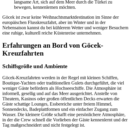
langsame Art, sich auf dem Meer durch die Türkei zu
bewegen, kennenlernen möchten.
Göcek ist zwar keine Weihnachtsmarktdestination im Sinne der
europäischen Flusskreuzfahrt, aber im Winter und in der
Nebensaison kannst du bei kühlerem Wetter und weniger Besuchern
eine ruhige, kulturell reiche Küstenreise unternehmen.
Erfahrungen an Bord von Göcek-
Kreuzfahrten
Schiffsgröße und Ambiente
Göcek-Kreuzfahrten werden in der Regel mit kleinen Schiffen,
Boutique-Yachten oder traditionellen Gulets durchgeführt, die viel
weniger Gäste befördern als Hochseeschiffe. Die Atmosphäre ist
informell, gesellig und auf das Meer ausgerichtet. Anstelle von
Theatern, Kasinos oder großen öffentlichen Decks erwarten die
Gäste schattige Lounges, Essbereiche unter freiem Himmel,
Sonnendecks, Badeplattformen und ein einfacher Zugang zum
Wasser. Die kleinere Größe schafft eine persönlichere Atmosphäre,
in der die Crew schnell die Vorlieben der Gäste kennenlernt und der
Tag maßgeschneidert und nicht festgelegt ist.