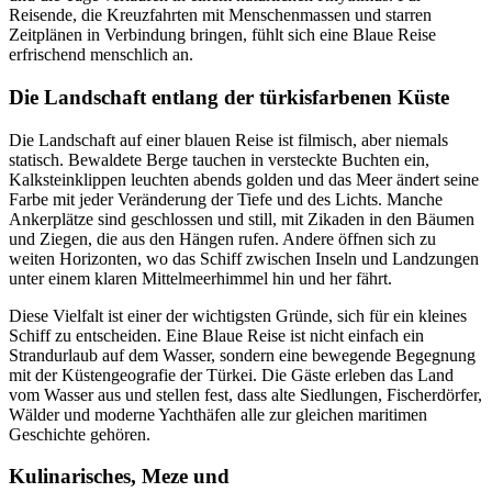
Reisende, die Kreuzfahrten mit Menschenmassen und starren
Zeitplänen in Verbindung bringen, fühlt sich eine Blaue Reise
erfrischend menschlich an.
Die Landschaft entlang der türkisfarbenen Küste
Die Landschaft auf einer blauen Reise ist filmisch, aber niemals
statisch. Bewaldete Berge tauchen in versteckte Buchten ein,
Kalksteinklippen leuchten abends golden und das Meer ändert seine
Farbe mit jeder Veränderung der Tiefe und des Lichts. Manche
Ankerplätze sind geschlossen und still, mit Zikaden in den Bäumen
und Ziegen, die aus den Hängen rufen. Andere öffnen sich zu
weiten Horizonten, wo das Schiff zwischen Inseln und Landzungen
unter einem klaren Mittelmeerhimmel hin und her fährt.
Diese Vielfalt ist einer der wichtigsten Gründe, sich für ein kleines
Schiff zu entscheiden. Eine Blaue Reise ist nicht einfach ein
Strandurlaub auf dem Wasser, sondern eine bewegende Begegnung
mit der Küstengeografie der Türkei. Die Gäste erleben das Land
vom Wasser aus und stellen fest, dass alte Siedlungen, Fischerdörfer,
Wälder und moderne Yachthäfen alle zur gleichen maritimen
Geschichte gehören.
Kulinarisches, Meze und