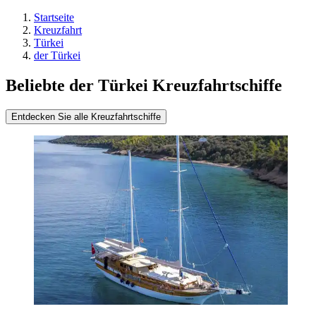
Startseite
Kreuzfahrt
Türkei
der Türkei
Beliebte der Türkei Kreuzfahrtschiffe
Entdecken Sie alle Kreuzfahrtschiffe