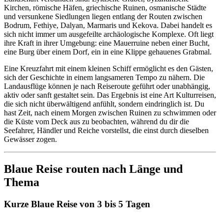
Kirchen, römische Häfen, griechische Ruinen, osmanische Städte
und versunkene Siedlungen liegen entlang der Routen zwischen
Bodrum, Fethiye, Dalyan, Marmaris und Kekova. Dabei handelt es
sich nicht immer um ausgefeilte archäologische Komplexe. Oft liegt
ihre Kraft in ihrer Umgebung: eine Mauerruine neben einer Bucht,
eine Burg über einem Dorf, ein in eine Klippe gehauenes Grabmal.
Eine Kreuzfahrt mit einem kleinen Schiff ermöglicht es den Gästen,
sich der Geschichte in einem langsameren Tempo zu nähern. Die
Landausflüge können je nach Reiseroute geführt oder unabhängig,
aktiv oder sanft gestaltet sein. Das Ergebnis ist eine Art Kulturreisen,
die sich nicht überwältigend anfühlt, sondern eindringlich ist. Du
hast Zeit, nach einem Morgen zwischen Ruinen zu schwimmen oder
die Küste vom Deck aus zu beobachten, während du dir die
Seefahrer, Händler und Reiche vorstellst, die einst durch dieselben
Gewässer zogen.
Blaue Reise routen nach Länge und
Thema
Kurze Blaue Reise von 3 bis 5 Tagen