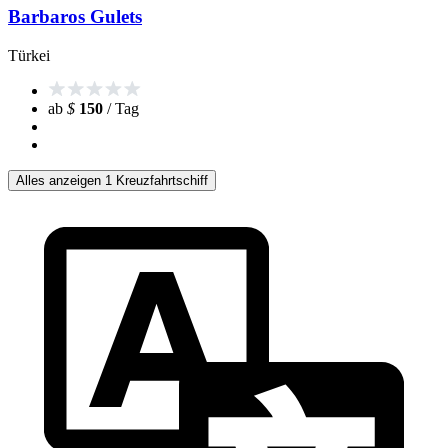
Barbaros Gulets
Türkei
ab
$
150
/ Tag
Alles anzeigen 1 Kreuzfahrtschiff