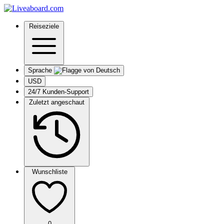
Reiseziele
Sprache
USD
24/7 Kunden-Support
Zuletzt angeschaut
Wunschliste
0