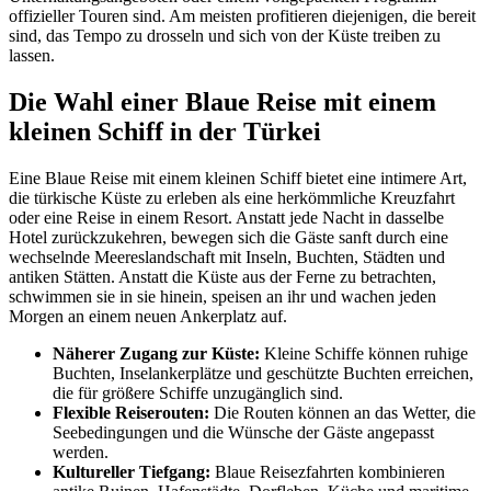
offizieller Touren sind. Am meisten profitieren diejenigen, die bereit
sind, das Tempo zu drosseln und sich von der Küste treiben zu
lassen.
Die Wahl einer Blaue Reise mit einem
kleinen Schiff in der Türkei
Eine Blaue Reise mit einem kleinen Schiff bietet eine intimere Art,
die türkische Küste zu erleben als eine herkömmliche Kreuzfahrt
oder eine Reise in einem Resort. Anstatt jede Nacht in dasselbe
Hotel zurückzukehren, bewegen sich die Gäste sanft durch eine
wechselnde Meereslandschaft mit Inseln, Buchten, Städten und
antiken Stätten. Anstatt die Küste aus der Ferne zu betrachten,
schwimmen sie in sie hinein, speisen an ihr und wachen jeden
Morgen an einem neuen Ankerplatz auf.
Näherer Zugang zur Küste:
Kleine Schiffe können ruhige
Buchten, Inselankerplätze und geschützte Buchten erreichen,
die für größere Schiffe unzugänglich sind.
Flexible Reiserouten:
Die Routen können an das Wetter, die
Seebedingungen und die Wünsche der Gäste angepasst
werden.
Kultureller Tiefgang:
Blaue Reisezfahrten kombinieren