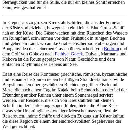
Sternegucken und für die Stille, die nur ein kleines Schiff erreichen
kann, wie geschaffen ist.
Im Gegensatz zu großen Kreuzfahrtschiffen, die aus der Ferne an
der Küste vorbeiziehen, bewegt sich ein kleines Blue Cruise-Schiff
nah an der Küste. Die Gäste wachen mit dem Rauschen des Wassers
am Rumpf auf, schwimmen vor dem Frühstück in ruhigen Buchten
und gehen an Land, wo antike Gräber Fischerboote überragen und
Bougainvillea die steinernen Gassen überwuchert. Von
Bodrum
und
dem Golf von Gökova nach
Fethiye
,
Göcek
, Dalyan, Marmaris und
Kekova ist die Route geprägt von Natur, Geschichte und dem
einfachen Rhythmus des Lebens auf See.
Es ist eine Reise der Kontraste: griechische, römische, byzantinische
und osmanische Spuren neben barfüßigen Strandrestaurants; wilde
Bergsilhouetten über geschützten Buchten; gegrillter Fisch und
Meze, die nach einem Tag im Kajak, beim Schnorcheln oder bei der
Erkundung antiker Ruinen unter einem Sonnensegel serviert
werden. Für Reisende, die sich von Kreuzfahrten mit kleinen
Schiffen in der Türkei angezogen fühlen, bietet die Blaue Reise
etwas sehr Ursprüngliches: weniger Menschenmassen, flexible
Reiserouten, intime Schiffe und direkten Zugang zur Küstenkultur,
die diese Region zu einem der eindrucksvollsten Segelreviere der
Welt gemacht hat.