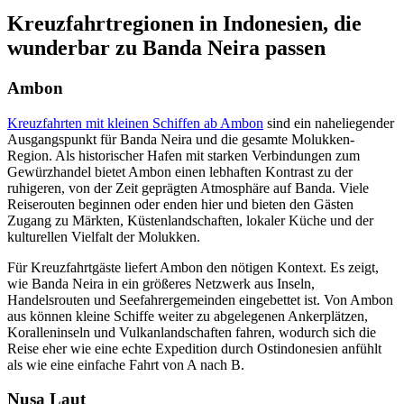
Kreuzfahrtregionen in Indonesien, die
wunderbar zu Banda Neira passen
Ambon
Kreuzfahrten mit kleinen Schiffen ab Ambon
sind ein naheliegender
Ausgangspunkt für Banda Neira und die gesamte Molukken-
Region. Als historischer Hafen mit starken Verbindungen zum
Gewürzhandel bietet Ambon einen lebhaften Kontrast zu der
ruhigeren, von der Zeit geprägten Atmosphäre auf Banda. Viele
Reiserouten beginnen oder enden hier und bieten den Gästen
Zugang zu Märkten, Küstenlandschaften, lokaler Küche und der
kulturellen Vielfalt der Molukken.
Für Kreuzfahrtgäste liefert Ambon den nötigen Kontext. Es zeigt,
wie Banda Neira in ein größeres Netzwerk aus Inseln,
Handelsrouten und Seefahrergemeinden eingebettet ist. Von Ambon
aus können kleine Schiffe weiter zu abgelegenen Ankerplätzen,
Koralleninseln und Vulkanlandschaften fahren, wodurch sich die
Reise eher wie eine echte Expedition durch Ostindonesien anfühlt
als wie eine einfache Fahrt von A nach B.
Nusa Laut