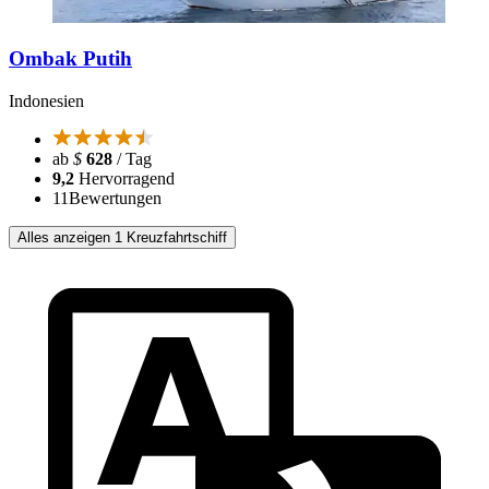
Ombak Putih
Indonesien
ab
$
628
/ Tag
9,2
Hervorragend
11
Bewertungen
Alles anzeigen 1 Kreuzfahrtschiff