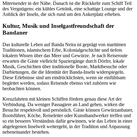
Mitreisender in der Nähe. Danach ist die Rückkehr zum Schiff Teil
des Vergnügens: ein kühles Getränk, eine schattige Lounge und der
Anblick der Inseln, die sich rund um den Ankerplatz erheben.
Kultur, Musik und Inselgastfreundschaft der
Bandaner
Das kulturelle Leben auf Banda Neira ist geprägt von maritimen
Traditionen, islamischem Erbe, Kolonialgeschichte und tiefem
lokalem Wissen über das Meer und Gewürze. Je nach Reiseroute
erwarten die Gäste vielleicht Spaziergänge durch Dörfer, lokale
Musik, Geschichten über traditionelle Boote, Marktbesuche oder
Darbietungen, die die Identität der Banda-Inseln widerspiegeln.
Diese Erlebnisse sind am eindrücklichsten, wenn sie einfühlsam
begleitet werden, sodass Reisende ebenso viel zuhören wie
beobachten können.
Kreuzfahrten mit kleinen Schiffen fördern genau diese Art der
Verbindung. Da weniger Passagiere an Land gehen, wirken die
Besuche respektvoll und persönlich. Gäste können Gewürzanbauer,
Bootsführer, Köche, Reiseleiter oder Kunsthandwerker treffen und
so ein besseres Verständnis dafür gewinnen, wie das Leben in einer
abgelegenen Inselwelt weitergeht, in der Tradition und Anpassung
nebeneinander bestehen.