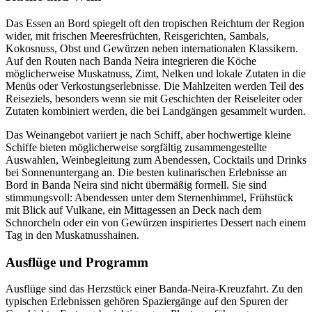
Das Essen an Bord spiegelt oft den tropischen Reichtum der Region
wider, mit frischen Meeresfrüchten, Reisgerichten, Sambals,
Kokosnuss, Obst und Gewürzen neben internationalen Klassikern.
Auf den Routen nach Banda Neira integrieren die Köche
möglicherweise Muskatnuss, Zimt, Nelken und lokale Zutaten in die
Menüs oder Verkostungserlebnisse. Die Mahlzeiten werden Teil des
Reiseziels, besonders wenn sie mit Geschichten der Reiseleiter oder
Zutaten kombiniert werden, die bei Landgängen gesammelt wurden.
Das Weinangebot variiert je nach Schiff, aber hochwertige kleine
Schiffe bieten möglicherweise sorgfältig zusammengestellte
Auswahlen, Weinbegleitung zum Abendessen, Cocktails und Drinks
bei Sonnenuntergang an. Die besten kulinarischen Erlebnisse an
Bord in Banda Neira sind nicht übermäßig formell. Sie sind
stimmungsvoll: Abendessen unter dem Sternenhimmel, Frühstück
mit Blick auf Vulkane, ein Mittagessen an Deck nach dem
Schnorcheln oder ein von Gewürzen inspiriertes Dessert nach einem
Tag in den Muskatnusshainen.
Ausflüge und Programm
Ausflüge sind das Herzstück einer Banda-Neira-Kreuzfahrt. Zu den
typischen Erlebnissen gehören Spaziergänge auf den Spuren der