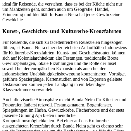
ideal für Reisende, die verstehen, dass es bei der Küche nicht nur
um Mahlzeiten geht, sondern auch um Geografie, Handel,
Erinnerung und Identität. In Banda Neira hat jedes Gewürz eine
Geschichte.
Kunst-, Geschichts- und Kulturerbe-Kreuzfahrten
Für Reisende, die sich zu facettenreichen Reisezielen hingezogen
fühlen, ist Banda Neira einer der reichsten Anlaufhäfen Indonesiens
für Kulturerbe-Kreuzfahrten. Kunst- und Geschichtsrouten können
sich auf Kolonialarchitektur, alte Festungen, traditionelle Boote,
Gewürzplantagen, lokale Erzählungen und die Rolle der Insel
sowohl bei der europäischen Expansion als auch bei der
indonesischen Unabhängigkeitsbewegung konzentrieren. Vorträge,
geführte Spaziergänge, Kartenstudien und von Experten geleitete
Diskussionen können jeden Landgang in ein lebendiges
Klassenzimmer verwandeln.
Auch die visuelle Atmosphäre macht Banda Neira für Künstler und
Fotografen äußerst reizvoll. Festungsmauern, Bogenfenster,
Spiegelungen im Hafen, Gewürzkörbe, Fischerboote und der stets
präsente Gunung Api bieten unendliche
Kompositionsmöglichkeiten. Bei einer auf das Kulturerbe
ausgerichteten Kreuzfahrt durch Banda Neira geht es ebenso sehr