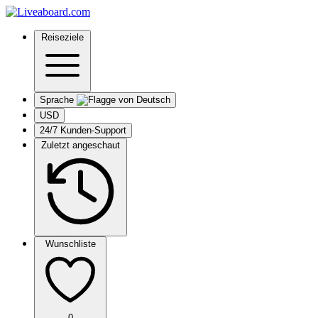
Reiseziele
Sprache
USD
24/7 Kunden-Support
Zuletzt angeschaut
Wunschliste
0