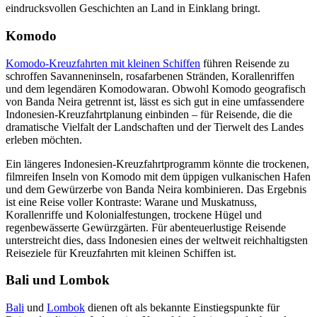
eindrucksvollen Geschichten an Land in Einklang bringt.
Komodo
Komodo-Kreuzfahrten mit kleinen Schiffen
führen Reisende zu
schroffen Savanneninseln, rosafarbenen Stränden, Korallenriffen
und dem legendären Komodowaran. Obwohl Komodo geografisch
von Banda Neira getrennt ist, lässt es sich gut in eine umfassendere
Indonesien-Kreuzfahrtplanung einbinden – für Reisende, die die
dramatische Vielfalt der Landschaften und der Tierwelt des Landes
erleben möchten.
Ein längeres Indonesien-Kreuzfahrtprogramm könnte die trockenen,
filmreifen Inseln von Komodo mit dem üppigen vulkanischen Hafen
und dem Gewürzerbe von Banda Neira kombinieren. Das Ergebnis
ist eine Reise voller Kontraste: Warane und Muskatnuss,
Korallenriffe und Kolonialfestungen, trockene Hügel und
regenbewässerte Gewürzgärten. Für abenteuerlustige Reisende
unterstreicht dies, dass Indonesien eines der weltweit reichhaltigsten
Reiseziele für Kreuzfahrten mit kleinen Schiffen ist.
Bali und Lombok
Bali
und
Lombok
dienen oft als bekannte Einstiegspunkte für