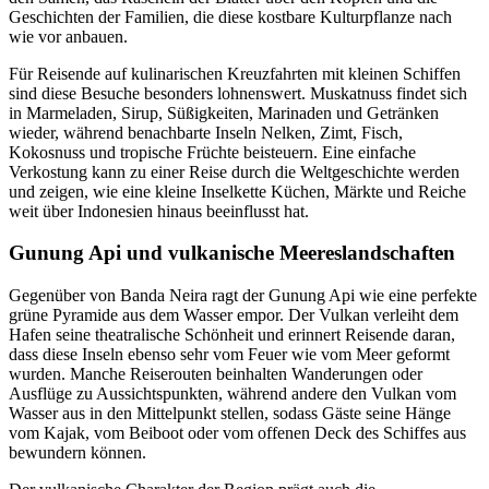
Geschichten der Familien, die diese kostbare Kulturpflanze nach
wie vor anbauen.
Für Reisende auf kulinarischen Kreuzfahrten mit kleinen Schiffen
sind diese Besuche besonders lohnenswert. Muskatnuss findet sich
in Marmeladen, Sirup, Süßigkeiten, Marinaden und Getränken
wieder, während benachbarte Inseln Nelken, Zimt, Fisch,
Kokosnuss und tropische Früchte beisteuern. Eine einfache
Verkostung kann zu einer Reise durch die Weltgeschichte werden
und zeigen, wie eine kleine Inselkette Küchen, Märkte und Reiche
weit über Indonesien hinaus beeinflusst hat.
Gunung Api und vulkanische Meereslandschaften
Gegenüber von Banda Neira ragt der Gunung Api wie eine perfekte
grüne Pyramide aus dem Wasser empor. Der Vulkan verleiht dem
Hafen seine theatralische Schönheit und erinnert Reisende daran,
dass diese Inseln ebenso sehr vom Feuer wie vom Meer geformt
wurden. Manche Reiserouten beinhalten Wanderungen oder
Ausflüge zu Aussichtspunkten, während andere den Vulkan vom
Wasser aus in den Mittelpunkt stellen, sodass Gäste seine Hänge
vom Kajak, vom Beiboot oder vom offenen Deck des Schiffes aus
bewundern können.