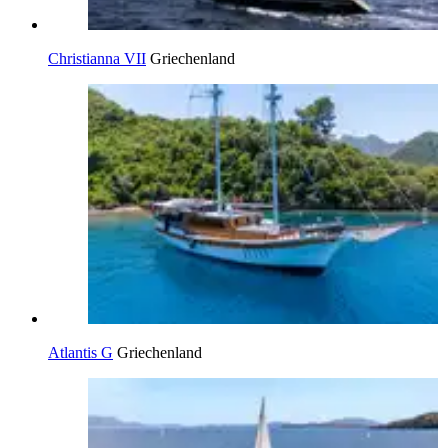
Christianna VII
Griechenland
Atlantis G
Griechenland