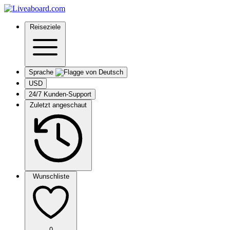
Reiseziele
Sprache
USD
24/7 Kunden-Support
Zuletzt angeschaut
Wunschliste
0