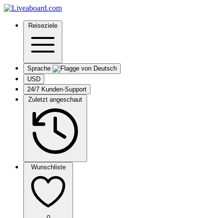
Reiseziele
Sprache
USD
24/7 Kunden-Support
Zuletzt angeschaut
Wunschliste
0