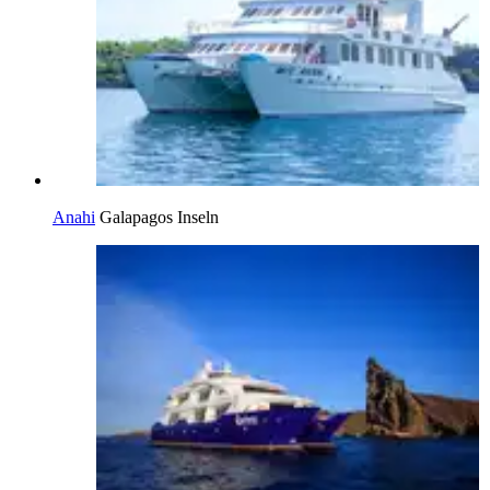
Anahi
Galapagos Inseln