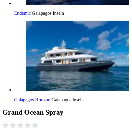
Endemic
Galapagos Inseln
Galapagos Horizon
Galapagos Inseln
Grand Ocean Spray