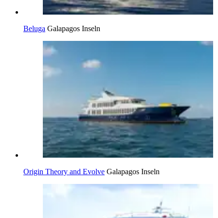
Beluga
Galapagos Inseln
Origin Theory and Evolve
Galapagos Inseln