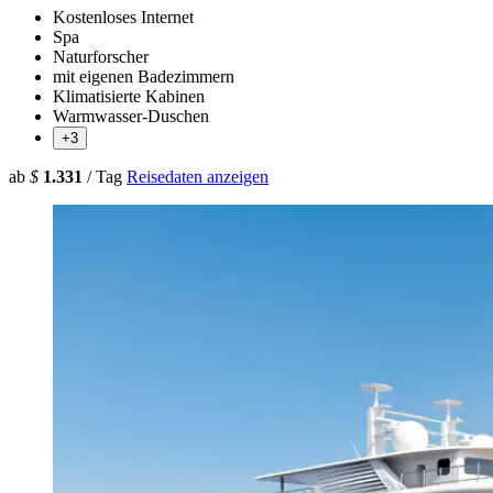
Kostenloses Internet
Spa
Naturforscher
mit eigenen Badezimmern
Klimatisierte Kabinen
Warmwasser-Duschen
+3
ab
$
1.331
/ Tag
Reisedaten anzeigen