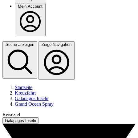
Mein Account
Suche anzeigen
Zeige Navigation
Startseite
Kreuzfahrt
Galapagos Inseln
Grand Ocean Spray
Reiseziel
Galapagos Inseln