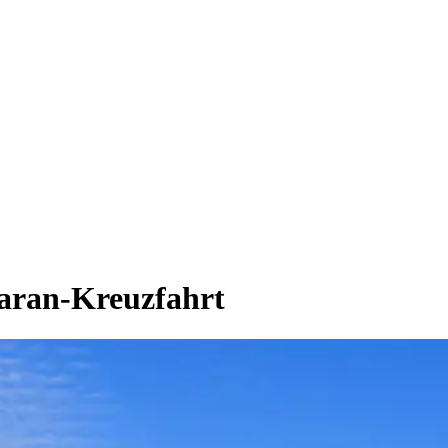
maran-Kreuzfahrt