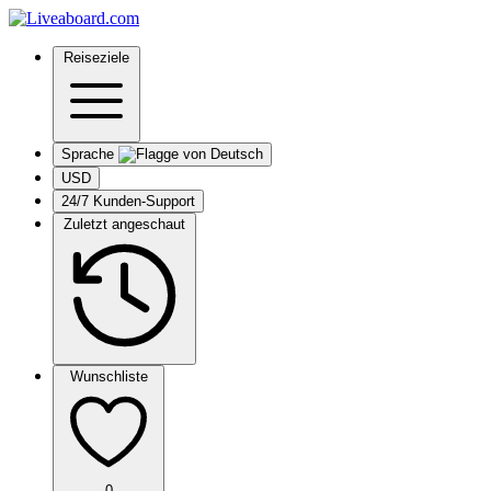
Reiseziele
Sprache
USD
24/7 Kunden-Support
Zuletzt angeschaut
Wunschliste
0